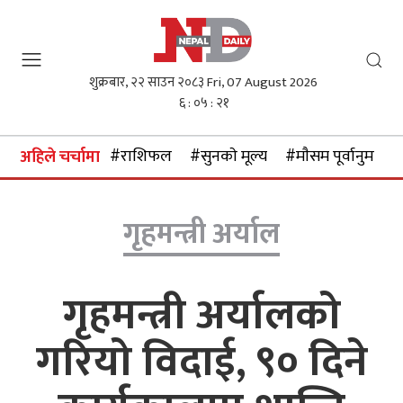
शुक्रबार, २२ साउन २०८३
Fri, 07 August 2026
६ : ०५ : २२
#राशिफल
#सुनकाे मूल्य
#माैसम पूर्वानुमान
अहिले चर्चामा
गृहमन्त्री अर्याल
गृहमन्त्री अर्यालको
गरियो विदाई, ९० दिने