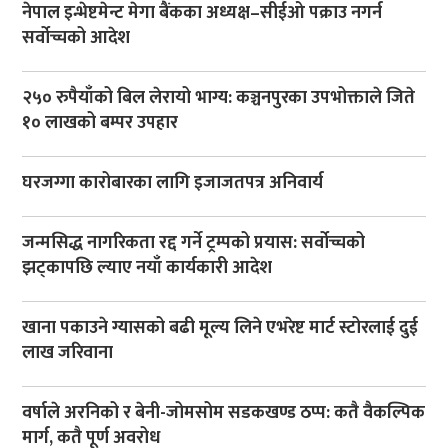
नेपाल इन्भेष्टमेन्ट मेगा बैंकका अध्यक्ष–सीईओ पक्राउ नगर्न
सर्वोच्चको आदेश
२५० रुपैयाँको बिल लेरायो भाग्य: कञ्चनपुरका उपभोक्ताले जिते
१० लाखको बम्पर उपहार
घरजग्गा कारोबारका लागि इजाजतपत्र अनिवार्य
जन्मसिद्ध नागरिकता रद्द गर्ने ट्रम्पको प्रयास: सर्वोच्चको
झट्कापछि ल्याए नयाँ कार्यकारी आदेश
खाना पकाउने ग्यासको बढी मूल्य लिने एभरेष्ट मार्ट स्टोरलाई दुई
लाख जरिवाना
वर्षाले अरनिको र बेनी-जोमसोम सडकखण्ड ठप्प: कतै वैकल्पिक
मार्ग, कतै पूर्ण अवरोध