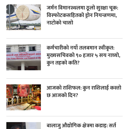
जर्मन विमानस्थलमा ठूलो सुरक्षा चूक:
विस्फोटकसहितको ड्रोन नियन्त्रणमा,
नाटोको चासो
कर्मचारीको नयाँ तलबमान स्वीकृत:
मुख्यसचिवको ९० हजार ५ सय नाघ्यो,
कुन तहको कति?
आजको राशिफल: कुन राशिलाई कस्तो
छ आजको दिन?
बालाजु औद्योगिक क्षेत्रमा कडाइ: सर्त