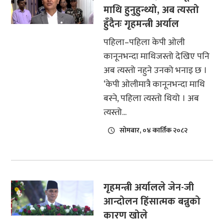
माथि हुनुहुन्थ्यो, अब त्यस्तो
हुँदैनः गृहमन्त्री अर्याल
पहिला–पहिला केपी ओली
कानूनभन्दा माथिजस्तो देखिए पनि
अब त्यस्तो नहुने उनको भनाइ छ ।
‘केपी ओलीमात्रै कानूनभन्दा माथि
बस्ने, पहिला त्यस्तो थियो । अब
त्यस्तो...
सोमबार, ०४ कार्तिक २०८२
गृहमन्त्री अर्यालले जेन-जी
आन्दोलन हिंसात्मक बन्नुको
कारण खोले