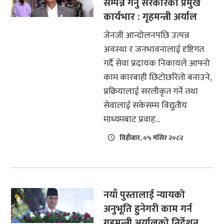
सम्पन्न गर्नु सरकारको प्रमुख
कार्यभार : गृहमन्त्री अर्याल
जेनजी आन्दोलनपछि उत्पन्न
अवस्था र जनभावनालाई दृष्टिगत
गर्दै सेवा प्रदायक निकायले आफ्नो
काम कारबाही छिटोछरितो बनाउने,
प्रक्रियालाई सरलीकृत गर्ने तथा
सेवालाई सकेसम्म विद्युतीय
माध्यमबाट प्रवाह...
विहीबार, ०५ मंसिर २०८२
नयाँ पुस्तालाई न्यायको
अनुभूति हुनेगरी काम गर्न
गृहमन्त्री अर्यालको निर्देशन