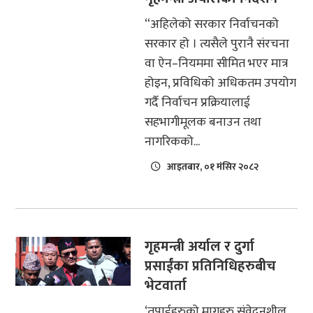
“अहिलेको सरकार निर्वाचनको
सरकार हो । त्यसैले पुरानै संरचना
वा ऐन–नियममा सीमित भएर मात्र
होइन, प्रविधिको अधिकतम उपयोग
गर्दै निर्वाचन प्रक्रियालाई
सहभागीमूलक बनाउन तथा
नागरिकको...
आइतबार, ०१ मंसिर २०८२
गृहमन्त्री अर्याल र दुर्गा
प्रसाईंका प्रतिनिधिहरुबीच
भेटवार्ता
‘तपाईहरुको मागहरु संवेदनशील