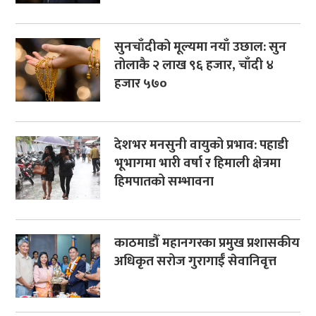
सुनचाँदीको मूल्यमा नयाँ उछाल: सुन
तोलाकै २ लाख ९६ हजार, चाँदी ४
हजार ५७०
देशभर मनसुनी वायुको प्रभाव: पहाडी
भूभागमा भारी वर्षा र हिमाली क्षेत्रमा
हिमपातको सम्भावना
काठमाडौँ महानगरका प्रमुख प्रशासकीय
अधिकृत सरोज गुरागाईँ सेवानिवृत्त