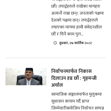
छौं। तपाईहरुले राखेका मागहरु
अत्यन्तै राम्रा छन्। जनताको पक्षमा
देशको पक्षमा छन्। तपाईहरुले
ल्याएका मागमा हामी संवेदनशील
छौं र यिनै काम पुरा...
बुधबार, २७ कार्तिक २०८२
निर्वाचनमार्फत निकास
दिलाउन दृढ छौं : गृहमन्त्री
अर्याल
सामाजिक सञ्जालमार्फत मुलुकमा
सुशासन कायम गर्दै प्राप्त
जिम्मेवारीबमोजिम निर्वाचन सम्पन्न