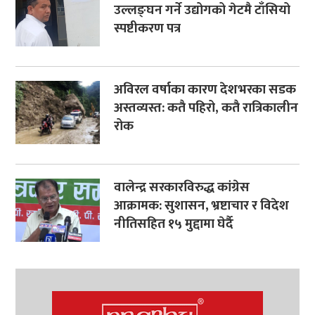
उल्लङ्घन गर्ने उद्योगको गेटमै टाँसियो
स्पष्टीकरण पत्र
अविरल वर्षाका कारण देशभरका सडक
अस्तव्यस्त: कतै पहिरो, कतै रात्रिकालीन
रोक
वालेन्द्र सरकारविरुद्ध कांग्रेस
आक्रामक: सुशासन, भ्रष्टाचार र विदेश
नीतिसहित १५ मुद्दामा घेर्दै