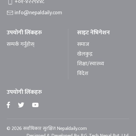
+०१-४२२९४४८
info@nepaldaily.com
उपयोगी लिंकहरु
साइट नेभिगेशन
सम्पर्क गर्नुहोस्
समाज
खेलकुद़़
शिक्षा/स्वास्थ्य
विदेश
उपयोगी लिंकहरु
© 2026 सर्वाधिकार सुरक्षित Nepaldaily.com
Designed & Developed By:
P.G. Tech Nepal Pvt. Ltd.