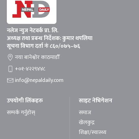
नलेज न्युज नेटवर्क प्रा. लि.
अध्यक्ष तथा प्रबन्ध निर्देशक: कुमार थपलिया
सूचना विभाग दर्ता नंः ८६०/०७५–७६
नया बानेश्वोर काठमाडौँ
+०१-४२२९४४८
info@nepaldaily.com
उपयोगी लिंकहरु
साइट नेभिगेशन
सम्पर्क गर्नुहोस्
समाज
खेलकुद़़
शिक्षा/स्वास्थ्य