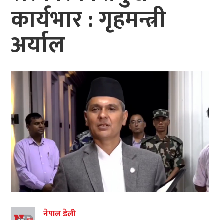
कार्यभार : गृहमन्त्री
अर्याल
नेपाल डेली