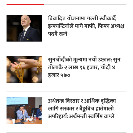
विवादित योजनामा गल्ती स्वीकार्दै
इन्फान्टिनोले मागे माफी, फिफा अध्यक्ष
पदमै रहने
सुनचाँदीको मूल्यमा नयाँ उछाल: सुन
तोलाकै २ लाख ९६ हजार, चाँदी ४
हजार ५७०
अर्थतन्त्र विस्तार र आर्थिक वृद्धिका
लागि सरकार र बैङ्कबिच हातेमालो
अपरिहार्य: अर्थमन्त्री स्वर्णिम वाग्ले