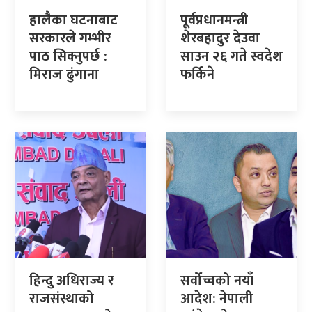
हालैका घटनाबाट
पूर्वप्रधानमन्त्री
सरकारले गम्भीर
शेरबहादुर देउवा
पाठ सिक्नुपर्छ :
साउन २६ गते स्वदेश
मिराज ढुंगाना
फर्किने
हिन्दु अधिराज्य र
सर्वोच्चको नयाँ
राजसंस्थाको
आदेश: नेपाली