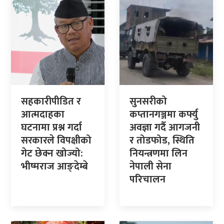
सहकारीपीडित र
सुनसरीको
आत्मदाहका
कप्तानगञ्जमा कर्फ्यु
घटनामा प्रश्न गर्दा
अवज्ञा गर्दै आगजनी
सरकारले विपक्षीको
र तोडफोड, स्थिति
गेट छेक्न खोज्यो:
नियन्त्रणमा लिन
भीष्मराज आङ्देम्बे
नेपाली सेना
परिचालन