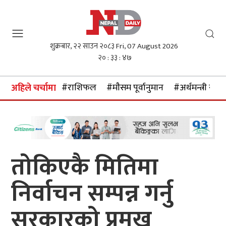
शुक्रबार, २२ साउन २०८३
Fri, 07 August 2026
२० : ३३ : ४८
#राशिफल
#माैसम पूर्वानुमान
#अर्थमन्त्री स्वर्ण
अहिले चर्चामा
तोकिएकै मितिमा
निर्वाचन सम्पन्न गर्नु
सरकारको प्रमुख