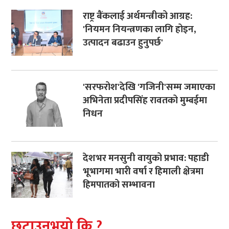
राष्ट्र बैंकलाई अर्थमन्त्रीको आग्रह:
'नियमन नियन्त्रणका लागि होइन,
उत्पादन बढाउन हुनुपर्छ'
'सरफरोश'देखि 'गजिनी'सम्म जमाएका
अभिनेता प्रदीपसिंह रावतको मुम्बईमा
निधन
देशभर मनसुनी वायुको प्रभाव: पहाडी
भूभागमा भारी वर्षा र हिमाली क्षेत्रमा
हिमपातको सम्भावना
छुटाउनुभयो कि ?