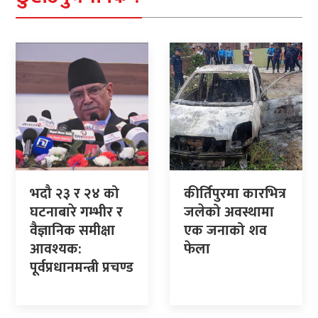
भदौ २३ र २४ को
कीर्तिपुरमा कारभित्र
घटनाबारे गम्भीर र
जलेको अवस्थामा
वैज्ञानिक समीक्षा
एक जनाको शव
आवश्यक:
फेला
पूर्वप्रधानमन्त्री प्रचण्ड