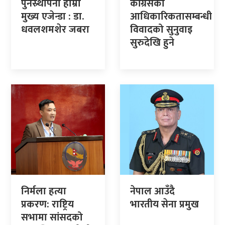
पुनस्र्थापना हाम्रो
कांग्रेसको
मुख्य एजेन्डा : डा.
आधिकारिकतासम्बन्धी
धवलशमशेर जबरा
विवादको सुनुवाइ
सुरुदेखि हुने
निर्मला हत्या
नेपाल आउँदै
प्रकरण: राष्ट्रिय
भारतीय सेना प्रमुख
सभामा सांसदको