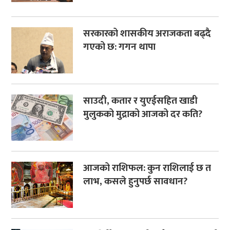
सरकारको शासकीय अराजकता बढ्दै
गएको छ: गगन थापा
साउदी, कतार र युएईसहित खाडी
मुलुकको मुद्राको आजको दर कति?
आजको राशिफल: कुन राशिलाई छ त
लाभ, कसले हुनुपर्छ सावधान?