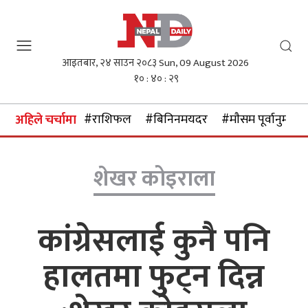
आइतबार, २४ साउन २०८३
Sun, 09 August 2026
१० : ४० : ३०
#राशिफल
#बिनिनमयदर
#माैसम पूर्वानुमान
अहिले चर्चामा
शेखर कोइराला
कांग्रेसलाई कुनै पनि
हालतमा फुट्न दिन्न