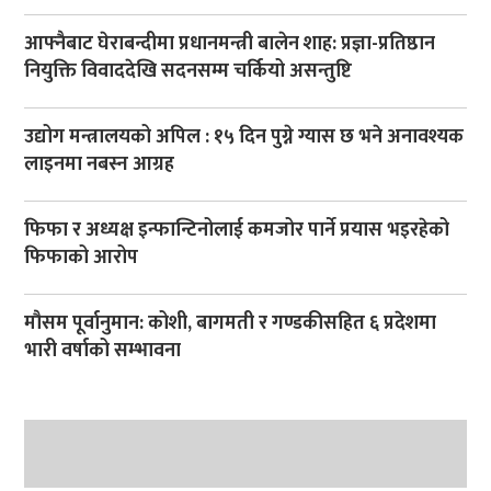
आफ्नैबाट घेराबन्दीमा प्रधानमन्त्री बालेन शाह: प्रज्ञा-प्रतिष्ठान
नियुक्ति विवाददेखि सदनसम्म चर्कियो असन्तुष्टि
उद्योग मन्त्रालयको अपिल : १५ दिन पुग्ने ग्यास छ भने अनावश्यक
लाइनमा नबस्न आग्रह
फिफा र अध्यक्ष इन्फान्टिनोलाई कमजोर पार्ने प्रयास भइरहेको
फिफाको आरोप
मौसम पूर्वानुमान: कोशी, बागमती र गण्डकीसहित ६ प्रदेशमा
भारी वर्षाको सम्भावना