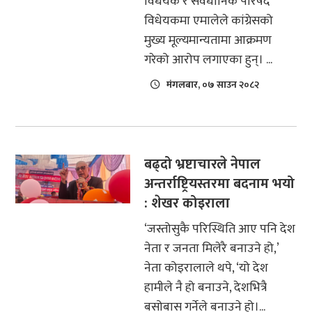
विधेयक र संवैधानिक परिषद
विधेयकमा एमालेले कांग्रेसको
मुख्य मूल्यमान्यतामा आक्रमण
गरेको आरोप लगाएका हुन्। ...
मंगलबार, ०७ साउन २०८२
बढ्दो भ्रष्टाचारले नेपाल
अन्तर्राष्ट्रियस्तरमा बदनाम भयो
: शेखर कोइराला
‘जस्तोसुकै परिस्थिति आए पनि देश
नेता र जनता मिलेरै बनाउने हो,’
नेता कोइरालाले थपे, ‘यो देश
हामीले नै हो बनाउने, देशभित्रै
बसोबास गर्नेले बनाउने हो।...