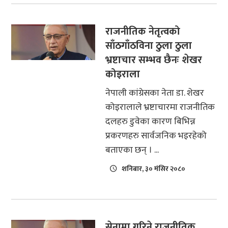
राजनीतिक नेतृत्वको
साँठगाँठविना ठुला ठुला
भ्रष्टाचार सम्भव छैनः शेखर
कोइराला
नेपाली कांग्रेसका नेता डा. शेखर
कोइरालाले भ्रष्टाचारमा राजनीतिक
दलहरु डुवेका कारण बिभिन्न
प्रकरणहरु सार्वजनिक भइरहेको
बताएका छन् । ...
शनिबार, ३० मंसिर २०८०
सेनामा गरिने राजनीतिक