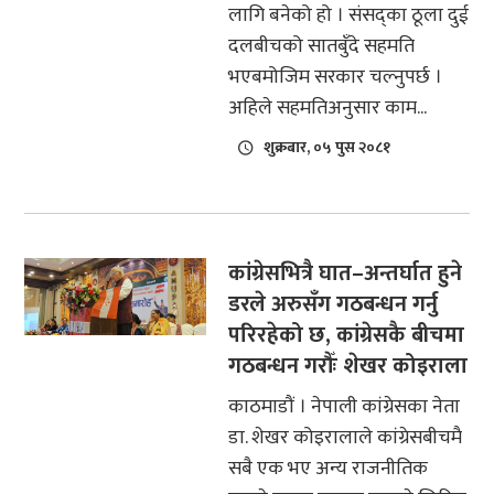
लागि बनेको हो । संसद्का ठूला दुई
दलबीचको सातबुँदे सहमति
भएबमोजिम सरकार चल्नुपर्छ ।
अहिले सहमतिअनुसार काम...
शुक्रबार, ०५ पुस २०८१
कांग्रेसभित्रै घात–अन्तर्घात हुने
डरले अरुसँग गठबन्धन गर्नु
परिरहेको छ, कांग्रेसकै बीचमा
गठबन्धन गरौँः शेखर कोइराला
काठमाडौं । नेपाली कांग्रेसका नेता
डा. शेखर कोइरालाले कांग्रेसबीचमै
सबै एक भए अन्य राजनीतिक