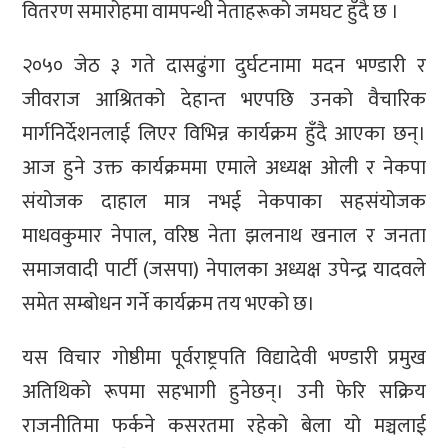
वितरण समारोहमा वामपन्थी नेताहरूको जमघट हुँदै छ ।
२०५० जेठ ३ गते दासढुंगा दुर्घटनामा मदन भण्डारी र
जीवराज आश्रितको देहान्त भएपछि उनको वैचारिक
मार्गनिर्देशनलाई लिएर विभिन्न कार्यक्रम हुँदै आएका छन्।
आज हुने उक्त कार्यक्रममा एमाले अध्यक्ष ओली र नेकपा
संयोजक दाहाल मात्र नभई नेकपाका सहसंयोजक
माधवकुमार नेपाल, वरिष्ठ नेता झलनाथ खनाल र जनता
समाजवादी पार्टी (जसपा) नेपालका अध्यक्ष उपेन्द्र यादवले
समेत सम्बोधन गर्ने कार्यक्रम तय भएको छ।
यस विचार गोष्ठीमा पूर्वराष्ट्रपति विद्यादेवी भण्डारी प्रमुख
अतिथिको रूपमा सहभागी हुनेछन्। उनी फेरि सक्रिय
राजनीतिमा फर्कने कसरतमा रहेको बेला यो मञ्चलाई