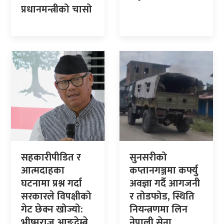
प्रधानमन्त्रीको चासो
सहकारीपीडित र
सुनसरीको
आत्मदाहका
कप्तानगञ्जमा कर्फ्यु
घटनामा प्रश्न गर्दा
अवज्ञा गर्दै आगजनी
सरकारले विपक्षीको
र तोडफोड, स्थिति
गेट छेक्न खोज्यो:
नियन्त्रणमा लिन
भीष्मराज आङ्देम्बे
नेपाली सेना