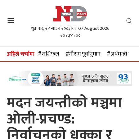
शुक्रबार, २२ साउन २०८३
Fri, 07 August 2026
२० : ३४ : ०१
#राशिफल
#माैसम पूर्वानुमान
#अर्थमन्त्री स्वर्ण
अहिले चर्चामा
मदन जयन्तीको मञ्चमा
ओली-प्रचण्ड:
निर्वाचनको धक्का र