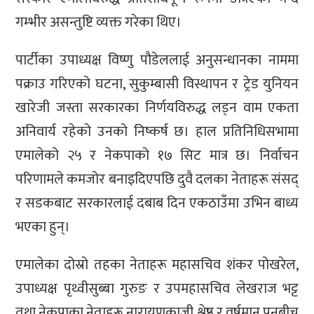
गम्भीर असन्तुष्टि व्यक्त गरेका थिए।
पार्टीका उपाध्यक्ष विष्णु पौडेललाई अनुसन्धानका नाममा
पक्राउ गरिएको घटना, सुकुम्बासी विस्थापन र ट्रेड युनियन
खारेजी जस्ता सरकारका निर्णयविरुद्ध लड्न वाम एकता
अनिवार्य रहेको उनको निष्कर्ष छ। हाल प्रतिनिधिसभामा
एमालेको २५ र नेकपाको १७ सिट मात्र छ। निर्वाचन
परिणामले कमजोर बनाइदिएपछि दुवै दलका नेताहरू संसद्
र सडकबाट सरकारलाई दबाब दिन एकठाउँमा उभिन बाध्य
भएका हुन्।
एमालेका दोस्रो तहका नेताहरू महासचिव शंकर पोखरेल,
उपाध्यक्ष पृथ्वीसुब्बा गुरुङ र उपमहासचिव लेखराज भट्ट
तथा नेकपाका नेताहरू नारायणकाजी श्रेष्ठ र वर्षमान पुनबीच