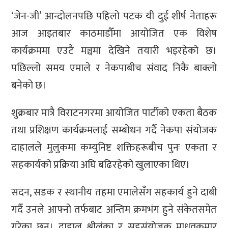
‘जेन-जी’ आन्दोलनपछि पहिलो पटक यी दुई शीर्ष नेताहरू
आज आइतबार काठमाडौँमा आयोजित एक विशेष
कार्यक्रममा एउटै मञ्चमा देखिने तयारी भइरहेको छ।
पछिल्लो समय एमाले र नेकपाबीच संवाद निकै बाक्लो
बनेको छ।
शुक्रबार मात्रै विराटनगरमा आयोजित पार्टीको एकता बैठक
तथा प्रशिक्षण कार्यक्रमलाई सम्बोधन गर्दै नेकपा संयोजक
दाहालले मुलुकमा कम्युनिष्ट शक्तिहरूबीच पुनः एकता र
सहकार्यको प्रक्रिया अघि बढिरहेको खुलाएका थिए।
सदन, सडक र स्थानीय तहमा एमालेसँग सहकार्य हुने दाबी
गर्दै उनले आफ्नो तर्फबाट अन्तिम क्रमभंग हुने संकेतसमेत
गरेका छन्। दाहाल श्रीलंका र सहसंयोजक माधवकुमार