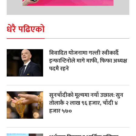
धेरै पढिएको
विवादित योजनामा गल्ती स्वीकार्दै
इन्फान्टिनोले मागे माफी, फिफा अध्यक्ष
पदमै रहने
सुनचाँदीको मूल्यमा नयाँ उछाल: सुन
तोलाकै २ लाख ९६ हजार, चाँदी ४
हजार ५७०