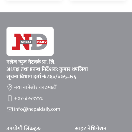
नलेज न्युज नेटवर्क प्रा. लि.
अध्यक्ष तथा प्रबन्ध निर्देशक: कुमार थपलिया
सूचना विभाग दर्ता नंः ८६०/०७५–७६
नया बानेश्वोर काठमाडौँ
+०१-४२२९४४८
info@nepaldaily.com
उपयोगी लिंकहरु
साइट नेभिगेशन