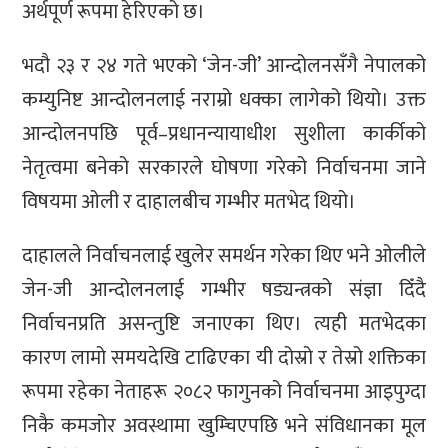
अर्थपूर्ण रूपमा हेरिएको छ।
भदौ २३ र २४ गते भएको ‘जेन-जी’ आन्दोलनसँगै नेपालको
कम्युनिष्ट आन्दोलनलाई नराम्रो धक्का लागेको थियो। उक्त
आन्दोलनपछि पूर्व–प्रधानन्यायाधीश सुशीला कार्कीको
नेतृत्वमा बनेको सरकारले घोषणा गरेको निर्वाचनमा जाने
विषयमा ओली र दाहालबीच गम्भीर मतभेद थियो।
दाहालले निर्वाचनलाई खुलेर समर्थन गरेका थिए भने ओलीले
जेन-जी आन्दोलनलाई गम्भीर षड्यन्त्रको संज्ञा दिँदै
निर्वाचनप्रति असन्तुष्टि जनाएका थिए। त्यही मतभेदका
कारण लामो समयदेखि टाढिएका यी दोस्रो र तेस्रो शक्तिका
रूपमा रहेका नेताहरू २०८२ फागुनको निर्वाचनमा आइपुग्दा
निकै कमजोर अवस्थामा खुम्चिएपछि भने संविधानका मूल