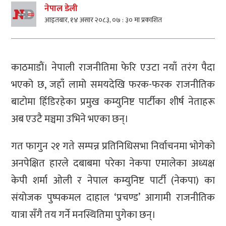
नेपाल डेली
आइतबार, १४ असार २०८३, ०७ : ३० मा प्रकाशित
काठमाडाैं। नेपाली राजनीतिमा फेरि एउटा नयाँ तरंग पैदा
भएको छ, जहाँ लामो समयदेखि फरक-फरक राजनीतिक
बाटोमा हिँडिरहेका प्रमुख कम्युनिष्ट पार्टीका शीर्ष नेताहरू
अब एउटै मञ्चमा उभिने भएका छन्।
गत फागुन २१ गते सम्पन्न प्रतिनिधिसभा निर्वाचनमा भोगेको
अनपेक्षित हारले दबाबमा परेका नेकपा एमालेका अध्यक्ष
केपी शर्मा ओली र नेपाल कम्युनिष्ट पार्टी (नेकपा) का
संयोजक पुष्पकमल दाहाल ‘प्रचण्ड’ आगामी राजनीतिक
यात्रा सँगै तय गर्ने मनस्थितिमा पुगेका छन्।