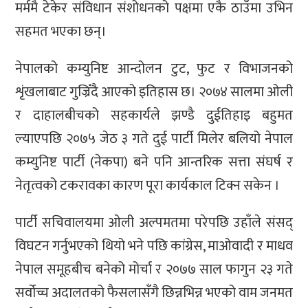
मर्ममै टेकेर संविधान संशोधनको पक्षमा एकै ठाउँमा उभिन
सहमत भएका छन्।
नेपालको कम्युनिष्ट आन्दोलन टुट, फुट र विभाजनको
शृंखलाबाट गुज्रिँदै आएको इतिहास छ। २०७४ सालमा ओली
र दाहालबीचको सहकार्यले झण्डै दुईतिहाइ बहुमत
ल्याएपछि २०७५ जेठ ३ गते दुई पार्टी मिलेर बलियो नेपाल
कम्युनिष्ट पार्टी (नेकपा) बने पनि आन्तरिक सत्ता संघर्ष र
नेतृत्वको टकरावका कारण पूरा कार्यकाल टिक्न सकेन ।
पार्टी सचिवालयमा ओली अल्पमतमा परेपछि उहाँले संसद्
विघटन गर्नुभएको थियो भने पछि कांग्रेस, माओवादी र माधव
नेपाल समूहबीच बनेको मोर्चा र २०७७ साल फागुन २३ गते
सर्वोच्च अदालतको फैसलासँगै छिन्नभिन्न भएको वाम जनमत