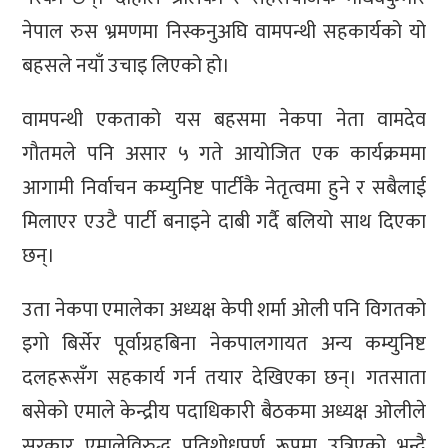
नेपाल रुस भ्रमणमा निस्कनुअघि वामपन्थी सहकार्यको यो
बहसले नयाँ उचाइ लिएको हो।
वामपन्थी एकताको यस बहसमा नेकपा नेता वामदेव
गौतमले पनि असार ५ गते आयोजित एक कार्यक्रममा
आगामी निर्वाचन कम्युनिष्ट पार्टीकै नेतृत्वमा हुने र सबैलाई
मिलाएर एउटै पार्टी बनाइने दाबी गर्दै बलियो साथ दिएका
छन्।
उता नेकपा एमालेका अध्यक्ष केपी शर्मा ओली पनि विगतको
इगो बिर्सेर पूर्वाग्रहबिना नेकपालगायत अन्य कम्युनिष्ट
दलहरूसँग सहकार्य गर्न तयार देखिएका छन्। गतसाता
बसेको एमाले केन्द्रीय पदाधिकारी बैठकमा अध्यक्ष ओलीले
सरकार एमालेविरुद्ध प्रतिशोधपूर्ण रूपमा उत्रिएको भन्दै