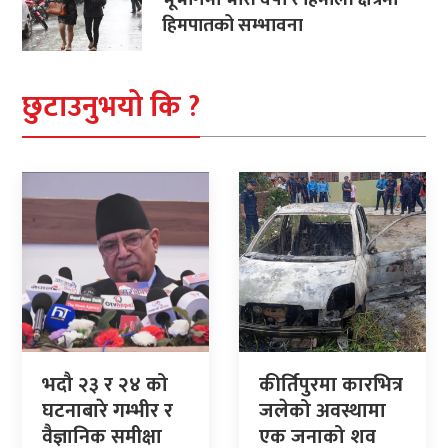
हिमपातको सम्भावना
छुटाउनुभयो कि ?
भदौ २३ र २४ को
कीर्तिपुरमा कारभित्र
घटनाबारे गम्भीर र
जलेको अवस्थामा
वैज्ञानिक समीक्षा
एक जनाको शव