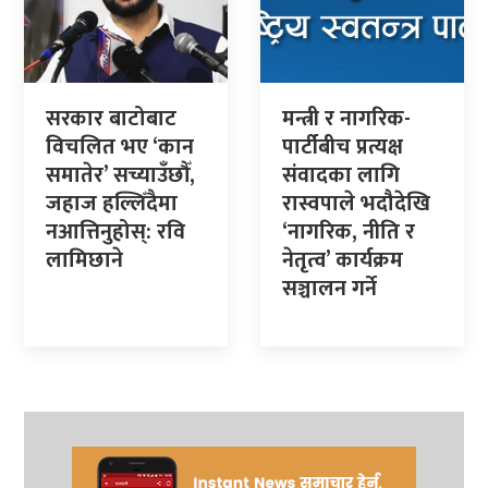
सरकार बाटोबाट
मन्त्री र नागरिक-
विचलित भए ‘कान
पार्टीबीच प्रत्यक्ष
समातेर’ सच्याउँछौँ,
संवादका लागि
जहाज हल्लिँदैमा
रास्वपाले भदौदेखि
नआत्तिनुहोस्: रवि
‘नागरिक, नीति र
लामिछाने
नेतृत्व’ कार्यक्रम
सञ्चालन गर्ने