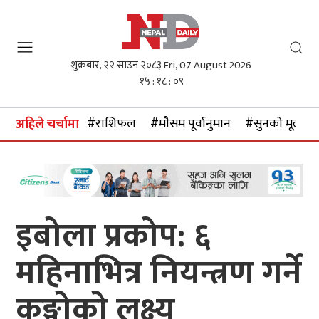
शुक्रबार, २२ साउन २०८३
Fri, 07 August 2026
१५ : १८ : ११
#राशिफल
#माैसम पूर्वानुमान
#सुनकाे मूल्य
अहिले चर्चामा
इबोला प्रकोप: ६
महिनाभित्र नियन्त्रण गर्ने
कङ्गोको लक्ष्य