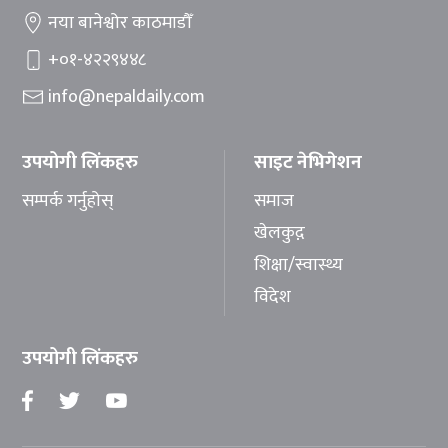
नया बानेश्वोर काठमाडौँ
+०१-४२२९४४८
info@nepaldaily.com
उपयोगी लिंकहरु
साइट नेभिगेशन
सम्पर्क गर्नुहोस्
समाज
खेलकुद़़
शिक्षा/स्वास्थ्य
विदेश
उपयोगी लिंकहरु