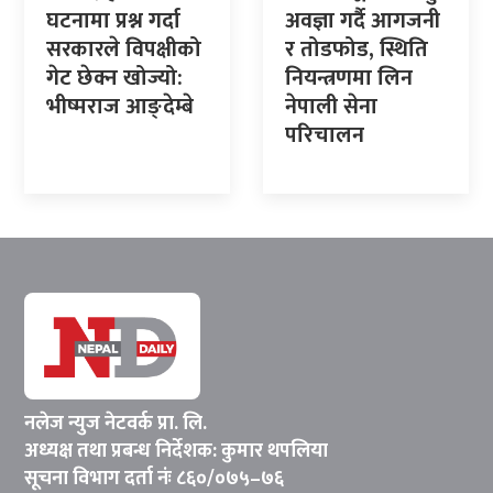
घटनामा प्रश्न गर्दा
अवज्ञा गर्दै आगजनी
सरकारले विपक्षीको
र तोडफोड, स्थिति
गेट छेक्न खोज्यो:
नियन्त्रणमा लिन
भीष्मराज आङ्देम्बे
नेपाली सेना
परिचालन
नलेज न्युज नेटवर्क प्रा. लि.
अध्यक्ष तथा प्रबन्ध निर्देशक: कुमार थपलिया
सूचना विभाग दर्ता नंः ८६०/०७५–७६