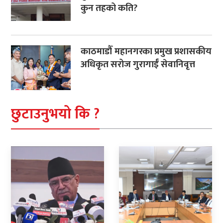
कुन तहको कति?
काठमाडौँ महानगरका प्रमुख प्रशासकीय
अधिकृत सरोज गुरागाईँ सेवानिवृत्त
छुटाउनुभयो कि ?