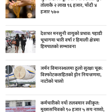
तोलाकै २ लाख ९६ हजार, चाँदी ४
हजार ५७०
देशभर मनसुनी वायुको प्रभाव: पहाडी
भूभागमा भारी वर्षा र हिमाली क्षेत्रमा
हिमपातको सम्भावना
जर्मन विमानस्थलमा ठूलो सुरक्षा चूक:
विस्फोटकसहितको ड्रोन नियन्त्रणमा,
नाटोको चासो
कर्मचारीको नयाँ तलबमान स्वीकृत:
मुख्यसचिवको ९० हजार ५ सय नाघ्यो,