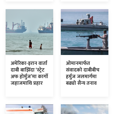
अमेरिका-इरान वार्ता
ओमानमार्फत
दाबी बाझिँदा ‘स्ट्रेट
संवादको दाबीबीच
अफ होर्मुज’मा कार्गो
हर्मुज जलमार्गमा
जहाजमाथि प्रहार
बढ्यो सैन्य तनाव