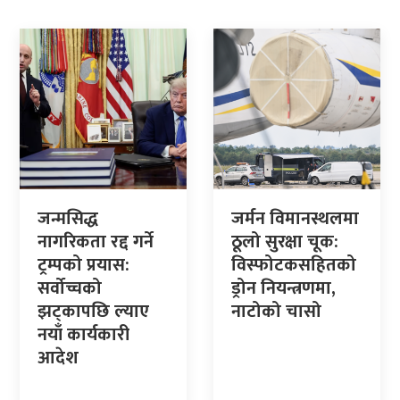
जन्मसिद्ध
जर्मन विमानस्थलमा
नागरिकता रद्द गर्ने
ठूलो सुरक्षा चूक:
ट्रम्पको प्रयास:
विस्फोटकसहितको
सर्वोच्चको
ड्रोन नियन्त्रणमा,
झट्कापछि ल्याए
नाटोको चासो
नयाँ कार्यकारी
आदेश