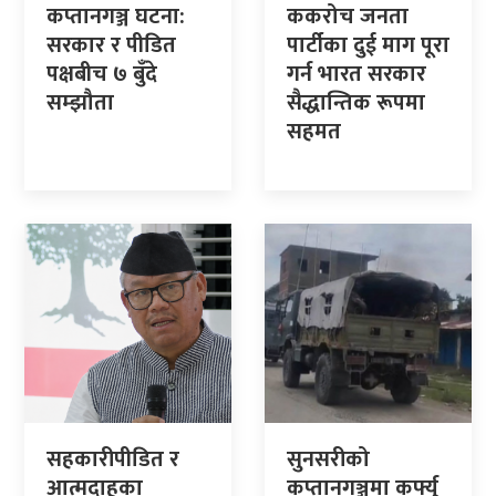
कप्तानगञ्ज घटना:
ककरोच जनता
सरकार र पीडित
पार्टीका दुई माग पूरा
पक्षबीच ७ बुँदे
गर्न भारत सरकार
सम्झौता
सैद्धान्तिक रूपमा
सहमत
सहकारीपीडित र
सुनसरीको
आत्मदाहका
कप्तानगञ्जमा कर्फ्यु