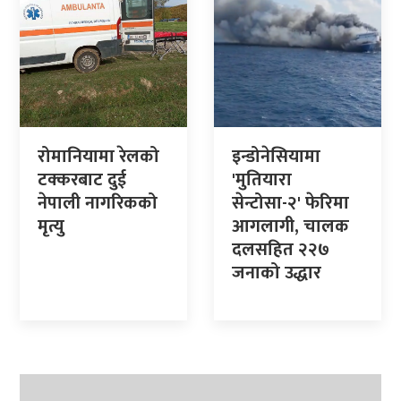
रोमानियामा रेलको
इन्डोनेसियामा
टक्करबाट दुई
'मुतियारा
नेपाली नागरिकको
सेन्टोसा-२' फेरिमा
मृत्यु
आगलागी, चालक
दलसहित २२७
जनाको उद्धार