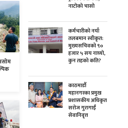
नाटोको चासो
कर्मचारीको नयाँ
तलबमान स्वीकृत:
मुख्यसचिवको ९०
हजार ५ सय नाघ्यो,
कुन तहको कति?
ोमसोम
्पिक
काठमाडौँ
महानगरका प्रमुख
प्रशासकीय अधिकृत
सरोज गुरागाईँ
सेवानिवृत्त