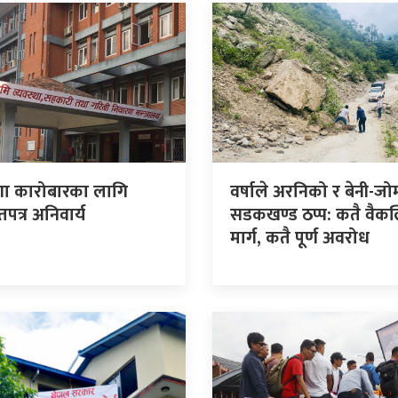
गा कारोबारका लागि
वर्षाले अरनिको र बेनी-ज
त्र अनिवार्य
सडकखण्ड ठप्प: कतै वैकल
मार्ग, कतै पूर्ण अवरोध