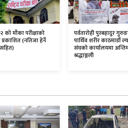
१२ को मौका परीक्षाको
पर्वतारोही पुरबहादुर गुरु
प्रकाशित (नतिजा हेर्ने
पार्थिव शरीर काठमाडौँ ल्
ासहित)
संघको कार्यालयमा अन्ति
श्रद्धाञ्जली