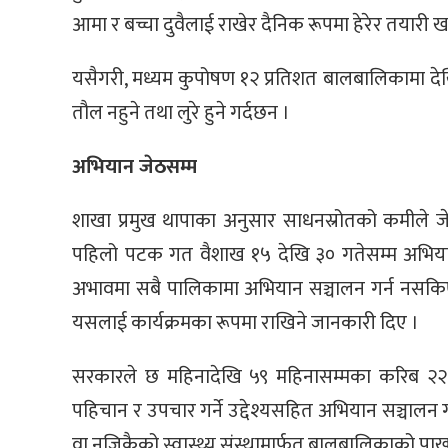
आमा र बच्चा दुवैलाई राखेर दैनिक रूपमा हेरेर तयारी 
यसैगरी, मध्यम कुपोषण १२ प्रतिशत बालबालिकामा दे
तौल नहुने तथा लुरे हुने गर्दछन ।
अभियान जेठसम्म
शाखा प्रमुख थापाका अनुसार साधनस्रोतको कमीले ज
पहिलो पटक गत वैशाख १५ देखि ३० गतेसम्म अभिय
अभावमा सबै पालिकामा अभियान सञ्चालन गर्न नसकिएक
यसलाई कार्यक्रमका रूपमा राखिने जानकारी दिए ।
सरकारले छ महिनादेखि ५९ महिनासम्मका करिब २२
पहिचान र उपचार गर्ने उद्देश्यसहित अभियान सञ्चालन
वा नजिकैको स्वास्थ्य संस्थामार्फत बालबालिकाको पाख