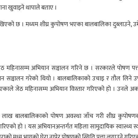
खाना खुवाइने थापाले बताए ।
खिएको छ । मध्यम शीघ्र कुपोषण भएका बालबालिका दुब्लाउने, उ
ेठ महिनासम्म अभियान सञ्चालन गरिने छ । सरकारले पोषण पत
ान सञ्चालन गरेको थियो । बालबालिकाको उचाइ र तौल लिने
ाले जेठ महिनासम्म अभियान विस्तार गरिएको हो । उनले अर्को
 लाख बालबालिकाको पोषण अवस्था जाँच गरी शीघ्र कुपोषण
 गरिएको हो । यस अभियानअन्तर्गत महिला सामुदायिक स्वास्थ्य स्
ुराको मध्य भागको घेरा नापेर पोषणको स्थिति पत्ता लगाउने गरिए