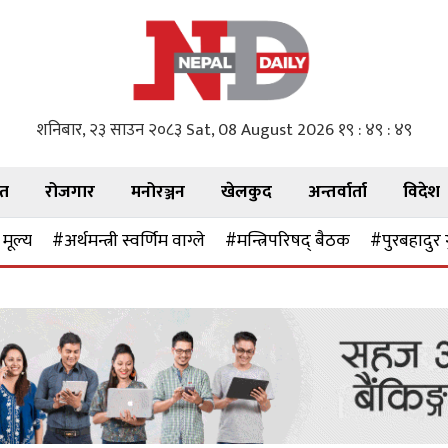
शनिबार, २३ साउन २०८३
Sat, 08 August 2026
१९ : ४९ : ५१
गत
रोजगार
मनोरञ्जन
खेलकुद
अन्तर्वार्ता
विदेश
मूल्य
#अर्थमन्त्री स्वर्णिम वाग्ले
#मन्त्रिपरिषद् बैठक
#पुरबहादुर 