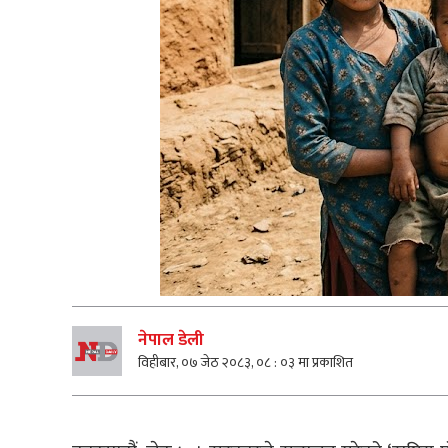
नेपाल डेली
विहीबार, ०७ जेठ २०८३, ०८ : ०३ मा प्रकाशित