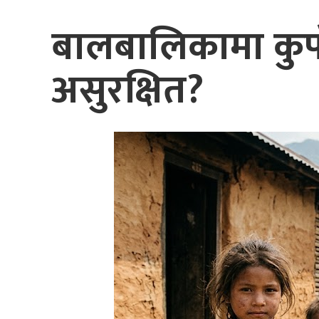
बालबालिकामा कुप
असुरक्षित?