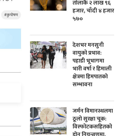
तोलाकै २ लाख ९६
हजार, चाँदी ४ हजार
#कुपोषण
५७०
देशभर मनसुनी
वायुको प्रभाव:
पहाडी भूभागमा
भारी वर्षा र हिमाली
क्षेत्रमा हिमपातको
सम्भावना
जर्मन विमानस्थलमा
ठूलो सुरक्षा चूक:
विस्फोटकसहितको
ड्रोन नियन्त्रणमा,