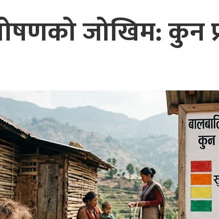
ोषणको जोखिम: कुन प्