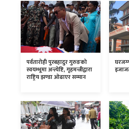
पर्वतारोही पुरबहादुर गुरुङको
घरजग्
स्वयम्भूमा अन्त्येष्टि, गृहमन्त्रीद्वारा
इजाजतप
राष्ट्रिय झण्डा ओढाएर सम्मान