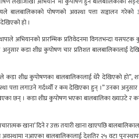
रिय पोषण लेखाजोखा अभियान’ मा कुपोषण हुने बालबालिकाको सङ्ख
्रालयले बालबालिकाको पोषणको अवस्था पत्ता सञ्चालन गरेको
देखिएको हो ।
रम थापाले अभियानको प्रारम्भिक प्रतिवेदनमा विगतभन्दा यसपटक
अनुसार कडा शीघ्र कुपोषण चार प्रतिशत बालबालिकालाई देख
े कडा शीध्र कुपोषणका बालबालिकालाई धेरै देखिएको हो”, शा
स्था पत्ता लगाउने गर्दथ्यौँ र कम देखिएका हुन् ।” उनका अनुसार
देखिएका छन् । कडा शीघ्र कुपोषण भएका बालबालिका ख्याउटे र क
ारात्मक खाना’ दिने र उक्त तयारी खाना खाएपछि बालबालिकालाई
ो अवस्थामा नआएका बालबालिकालाई देशतिर २५ वटा पुनःस्थापना 