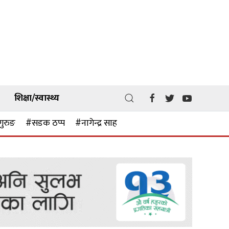
शिक्षा/स्वास्थ्य
गुरुङ
#सडक ठप्प
#नागेन्द्र साह