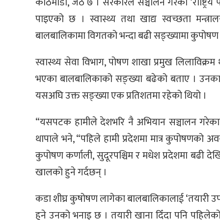
काठमाडौं, जेठ ७ । सरकारले सञ्चालन गरेको ‘राष्ट्
पाइएको छ । स्वास्थ्य तथा खाद्य स्वच्छता मन्त
बालबालिकामा विगतको भन्दा बढी सङ्ख्यामा कुपोषण 
स्वास्थ्य सेवा विभाग, पोषण शाखा प्रमुख लिलाविक्
भएका बालबालिकाको सङ्ख्या बढेको बताए । उनका 
यसअघि उक्त सङ्ख्या एक प्रतिशतमा रहेको थियो ।
“यसपटक हामीले देशभरि नै अभियान सञ्चालन गरेकाल
थापाले भने, “पहिले हामी प्रदेशमा मात्र कुपोषणको अव
कुपोषण कर्णाली, सुदूरपश्चिम र मधेश प्रदेशमा बढी 
खालको हुने गर्दछन् ।
कडा शीघ्र कुषोषण लागेका बालबालिकालाई ‘तयारी उपच
हुने उनको भनाइ छ । तयारी खाना दिँदा पनि पहिलेक