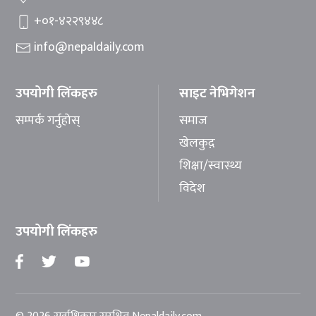
+०१-४२२९४४८
info@nepaldaily.com
उपयोगी लिंकहरु
साइट नेभिगेशन
सम्पर्क गर्नुहोस्
समाज
खेलकुद़़
शिक्षा/स्वास्थ्य
विदेश
उपयोगी लिंकहरु