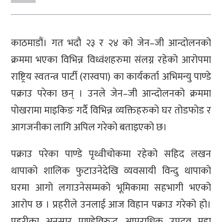
काठमाडौं। गत भदौ २३ र २४ को जेन–जी आन्दोलनको
क्रममा भएका विभिन्न विध्वंशहरुमा संलग्न रहेको आरोपमा
राष्ट्रिय स्वतन्त्र पार्टी (रास्वपा) का कार्यकर्ता अभिमन्यु पाण्डे
पक्राउ परेका छन् । उनले जेन–जी आन्दोलनको क्रममा
पोखरामा माइकिङ गर्दै विभिन्न व्यक्तिहरुको घर तोडफोड र
आगजनीका लागि अपिल गरेको बताइएको छ।
पक्राउ परेका पाण्डे पृथ्वीचोकमा रहेको सहिद लखन
थापाको शालिक फुटाउनेदेखि व्यवसायी विन्दु थापाको
घरमा आगो लगाउनेसम्मको भूमिकामा सहभागी भएको
आरोप छ । प्रहरीले उनलाई आज विहान पक्राउ गरेको हो।
प्रहरीका अनुसार पाण्डेविरुद्ध आपराधिक उपद्रव मुद्दा