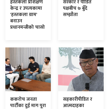
हस्तकला प्रशिक्षण
सरकार र पीडित
केन्द्र र उपत्यकामा
पक्षबीच ७ बुँदे
'हस्तकला ग्राम'
सम्झौता
बनाउन
प्रधानमन्त्रीको चासो
ककरोच जनता
सहकारीपीडित र
पार्टीका दुई माग पूरा
आत्मदाहका