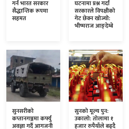
गर्न भारत सरकार
घटनामा प्रश्न गर्दा
सैद्धान्तिक रूपमा
सरकारले विपक्षीको
सहमत
गेट छेक्न खोज्यो:
भीष्मराज आङ्देम्बे
सुनसरीको
सुनको मूल्य पुन:
कप्तानगञ्जमा कर्फ्यु
उकालो: तोलामा १
अवज्ञा गर्दै आगजनी
हजार रुपैयाँले बढ्दै