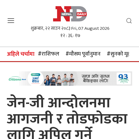
शुक्रबार, २२ साउन २०८३
Fri, 07 August 2026
१२ : ३६ : १८
#राशिफल
#माैसम पूर्वानुमान
#सुनकाे मूल्य
अहिले चर्चामा
जेन-जी आन्दोलनमा
आगजनी र तोडफोडका
लागि अपिल गर्ने