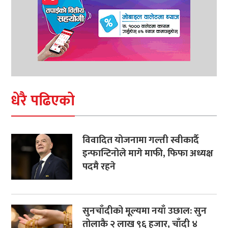
धेरै पढिएको
विवादित योजनामा गल्ती स्वीकार्दै
इन्फान्टिनोले मागे माफी, फिफा अध्यक्ष
पदमै रहने
सुनचाँदीको मूल्यमा नयाँ उछाल: सुन
तोलाकै २ लाख ९६ हजार, चाँदी ४