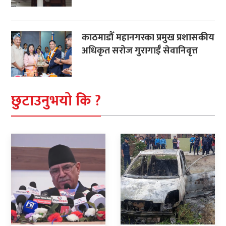
काठमाडौँ महानगरका प्रमुख प्रशासकीय
अधिकृत सरोज गुरागाईँ सेवानिवृत्त
छुटाउनुभयो कि ?