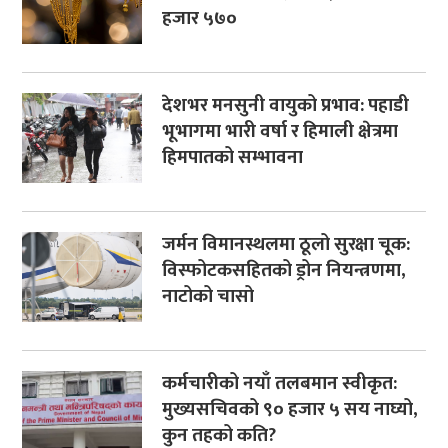
हजार ५७०
देशभर मनसुनी वायुको प्रभाव: पहाडी
भूभागमा भारी वर्षा र हिमाली क्षेत्रमा
हिमपातको सम्भावना
जर्मन विमानस्थलमा ठूलो सुरक्षा चूक:
विस्फोटकसहितको ड्रोन नियन्त्रणमा,
नाटोको चासो
कर्मचारीको नयाँ तलबमान स्वीकृत:
मुख्यसचिवको ९० हजार ५ सय नाघ्यो,
कुन तहको कति?