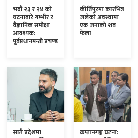
भदौ २३ र २४ को
कीर्तिपुरमा कारभित्र
घटनाबारे गम्भीर र
जलेको अवस्थामा
वैज्ञानिक समीक्षा
एक जनाको शव
आवश्यक:
फेला
पूर्वप्रधानमन्त्री प्रचण्ड
सातै प्रदेशमा
कप्तानगञ्ज घटना: