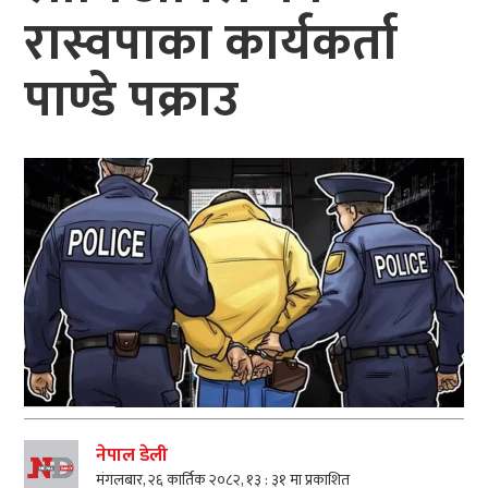
रास्वपाका कार्यकर्ता
पाण्डे पक्राउ
नेपाल डेली
मंगलबार, २६ कार्तिक २०८२, १३ : ३१ मा प्रकाशित