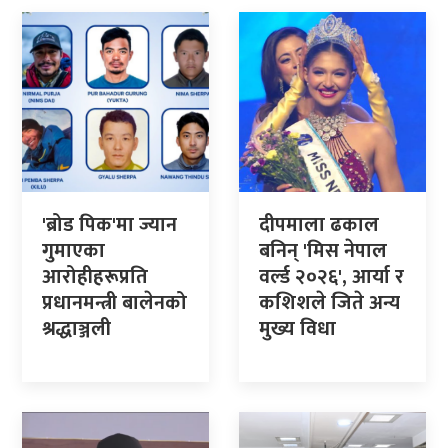
'ब्रोड पिक'मा ज्यान
दीपमाला ढकाल
गुमाएका
बनिन् 'मिस नेपाल
आरोहीहरूप्रति
वर्ल्ड २०२६', आर्या र
प्रधानमन्त्री बालेनको
कशिशले जिते अन्य
श्रद्धाञ्जली
मुख्य विधा