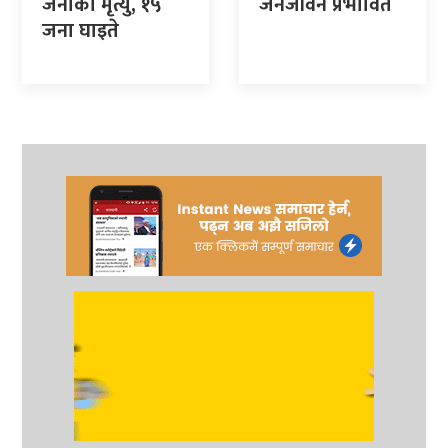
जनाको मृत्यु, १५
जनजीवन प्रभावित
जना घाइते