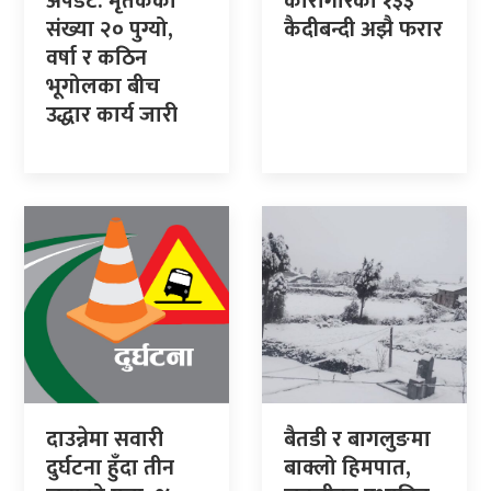
अपडेट: मृतकको
कारागारका १३३
संख्या २० पुग्यो,
कैदीबन्दी अझै फरार
वर्षा र कठिन
भूगोलका बीच
उद्धार कार्य जारी
दाउन्नेमा सवारी
बैतडी र बागलुङमा
दुर्घटना हुँदा तीन
बाक्लो हिमपात,