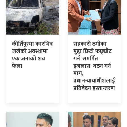
कीर्तिपुरमा कारभित्र
सहकारी ठगीका
जलेको अवस्थामा
मुद्दा छिटो फछ्र्यौट
एक जनाको शव
गर्न 'समर्पित
फेला
इजलास' गठन गर्न
माग,
प्रधानन्यायाधीशलाई
प्रतिवेदन हस्तान्तरण