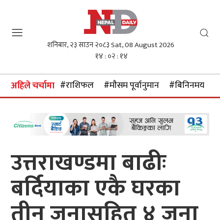
शनिबार, २३ साउन २०८३
Sat, 08 August 2026
१४ : ०२ : १५
#राशिफल
#माैसम पूर्वानुमान
#बिनिनमयदर
अहिले चर्चामा
उत्तराखण्डमा बाढीः
बर्दियाका एकै घरका
तीन जनासहित ४ जना