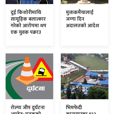
दुई किशोरीमाथि
मुक्तकमैयालाई
सामूहिक बलात्कार
जग्गा दिन
गरेको आरोपमा थप
अदालतको आदेश
एक युवक पक्राउ
रोल्पा जीप दुर्घटना
भिमफेदी