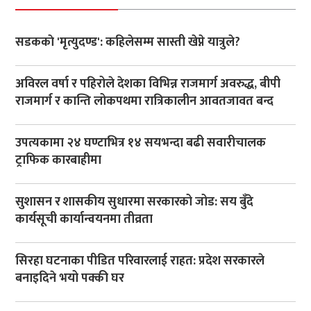
सडककाे 'मृत्युदण्ड': कहिलेसम्म सास्ती खेप्ने यात्रुले?
अविरल वर्षा र पहिरोले देशका विभिन्न राजमार्ग अवरुद्ध, बीपी
राजमार्ग र कान्ति लोकपथमा रात्रिकालीन आवतजावत बन्द
उपत्यकामा २४ घण्टाभित्र १४ सयभन्दा बढी सवारीचालक
ट्राफिक कारबाहीमा
सुशासन र शासकीय सुधारमा सरकारको जोड: सय बुँदे
कार्यसूची कार्यान्वयनमा तीव्रता
सिरहा घटनाका पीडित परिवारलाई राहत: प्रदेश सरकारले
बनाइदिने भयो पक्की घर