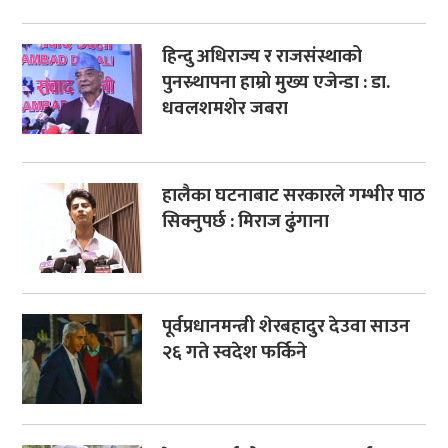
हिन्दु अधिराज्य र राजसंस्थाको
पुनस्र्थापना हाम्रो मुख्य एजेन्डा : डा.
धवलशमशेर जबरा
हालैका घटनाबाट सरकारले गम्भीर पाठ
सिक्नुपर्छ : मिराज ढुंगाना
पूर्वप्रधानमन्त्री शेरबहादुर देउवा साउन
२६ गते स्वदेश फर्किने