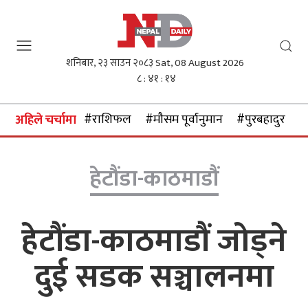
शनिबार, २३ साउन २०८३
Sat, 08 August 2026
८ : ४१ : १५
#राशिफल
#माैसम पूर्वानुमान
#पुरबहादुर गुरु
अहिले चर्चामा
हेटौंडा-काठमाडौं
हेटौंडा-काठमाडौं जोड्ने
दुई सडक सञ्चालनमा