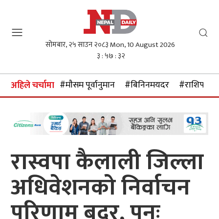
सोमबार, २५ साउन २०८३
Mon, 10 August 2026
३ : ५७ : ३३
#माैसम पूर्वानुमान
#बिनिनमयदर
#राशिफल
अहिले चर्चामा
रास्वपा कैलाली जिल्ला
अधिवेशनको निर्वाचन
परिणाम बदर, पुनः