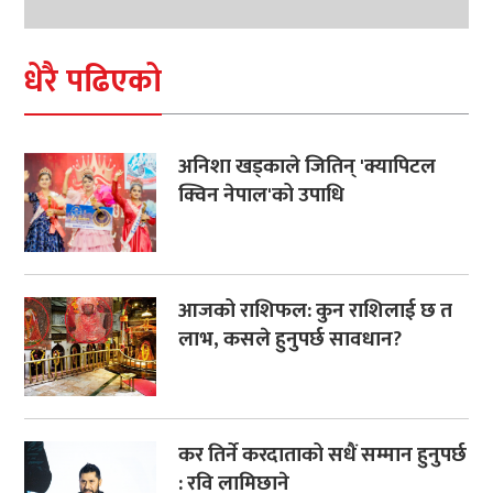
धेरै पढिएको
अनिशा खड्काले जितिन् 'क्यापिटल
क्विन नेपाल'को उपाधि
आजको राशिफल: कुन राशिलाई छ त
लाभ, कसले हुनुपर्छ सावधान?
कर तिर्ने करदाताको सधैं सम्मान हुनुपर्छ
: रवि लामिछाने