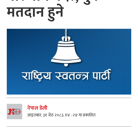
मतदान हुने
नेपाल डेली
आइतबार, ३१ जेठ २०८३, १४ : २४ मा प्रकाशित