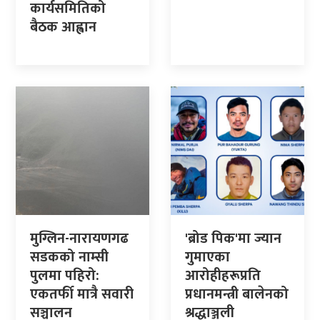
कार्यसमितिको
बैठक आह्वान
मुग्लिन-नारायणगढ
'ब्रोड पिक'मा ज्यान
सडकको नाम्सी
गुमाएका
पुलमा पहिरो:
आरोहीहरूप्रति
एकतर्फी मात्रै सवारी
प्रधानमन्त्री बालेनको
सञ्चालन
श्रद्धाञ्जली