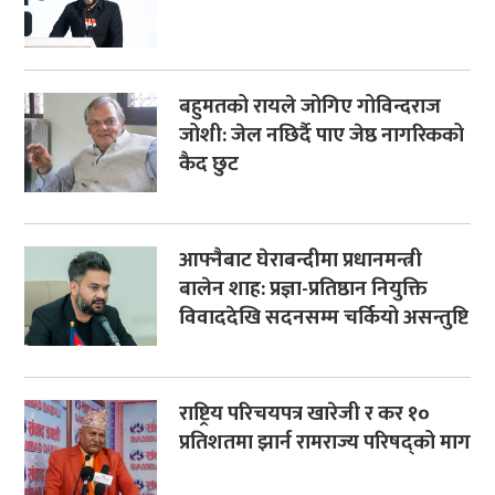
बहुमतको रायले जोगिए गोविन्दराज
जोशी: जेल नछिर्दै पाए जेष्ठ नागरिकको
कैद छुट
आफ्नैबाट घेराबन्दीमा प्रधानमन्त्री
बालेन शाह: प्रज्ञा-प्रतिष्ठान नियुक्ति
विवाददेखि सदनसम्म चर्कियो असन्तुष्टि
राष्ट्रिय परिचयपत्र खारेजी र कर १०
प्रतिशतमा झार्न रामराज्य परिषद्को माग