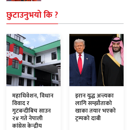
छुटाउनुभयो कि ?
महाधिवेशन, विधान
इरान युद्ध अन्त्यका
विवाद र
लागि सम्झौताको
गुटबन्दीबिच साउन
खाका तयार भएको
२४ गते नेपाली
ट्रम्पको दाबी
कांग्रेस केन्द्रीय