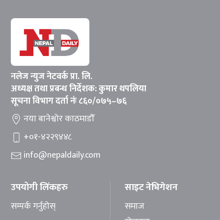
नलेज न्युज नेटवर्क प्रा. लि.
अध्यक्ष तथा प्रबन्ध निर्देशक: कुमार थपलिया
सूचना विभाग दर्ता नंः ८६०/०७५–७६
नया बानेश्वोर काठमाडौँ
+०१-४२२९४४८
info@nepaldaily.com
उपयोगी लिंकहरु
साइट नेभिगेशन
सम्पर्क गर्नुहोस्
समाज