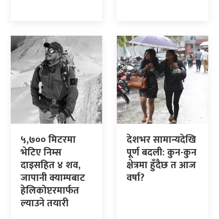
५,७०० मिटरमा
देशभर सामान्यदेखि
भेटिए निम्स
पूर्ण बदली: कुन-कुन
दाइसहित ४ शव,
क्षेत्रमा हुँदैछ त आज
जापानी क्याम्पबाट
वर्षा?
हेलिकोप्टरमार्फत
ल्याउने तयारी