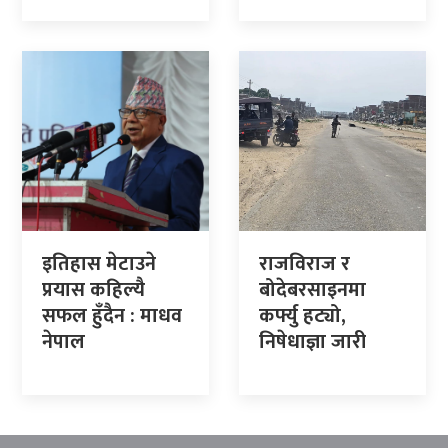
इतिहास मेटाउने
राजविराज र
प्रयास कहिल्यै
बोदेबरसाइनमा
सफल हुँदैन : माधव
कर्फ्यु हट्यो,
नेपाल
निषेधाज्ञा जारी