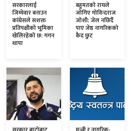
सरकारलाई
बहुमतको रायले
जिम्मेवार बनाउन
जोगिए गोविन्दराज
कांग्रेसले सशक्त
जोशी: जेल नछिर्दै
प्रतिपक्षीको भूमिका
पाए जेष्ठ नागरिकको
खेलिरहेको छ: गगन
कैद छुट
थापा
सरकार बाटोबाट
मन्त्री र नागरिक-