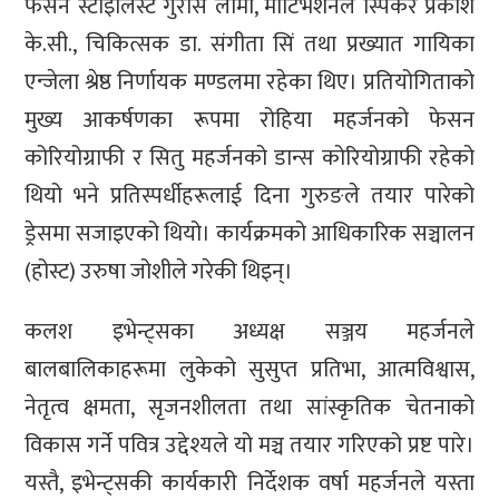
फेसन स्टाइलिस्ट गुराँस लामा, मोटिभेशनल स्पिकर प्रकाश
के.सी., चिकित्सक डा. संगीता सिं तथा प्रख्यात गायिका
एन्जेला श्रेष्ठ निर्णायक मण्डलमा रहेका थिए। प्रतियोगिताको
मुख्य आकर्षणका रूपमा रोहिया महर्जनको फेसन
कोरियोग्राफी र सितु महर्जनको डान्स कोरियोग्राफी रहेको
थियो भने प्रतिस्पर्धीहरूलाई दिना गुरुङले तयार पारेको
ड्रेसमा सजाइएको थियो। कार्यक्रमको आधिकारिक सञ्चालन
(होस्ट) उरुषा जोशीले गरेकी थिइन्।
कलश इभेन्ट्सका अध्यक्ष सञ्जय महर्जनले
बालबालिकाहरूमा लुकेको सुसुप्त प्रतिभा, आत्मविश्वास,
नेतृत्व क्षमता, सृजनशीलता तथा सांस्कृतिक चेतनाको
विकास गर्ने पवित्र उद्देश्यले यो मञ्च तयार गरिएको प्रष्ट पारे।
यस्तै, इभेन्ट्सकी कार्यकारी निर्देशक वर्षा महर्जनले यस्ता