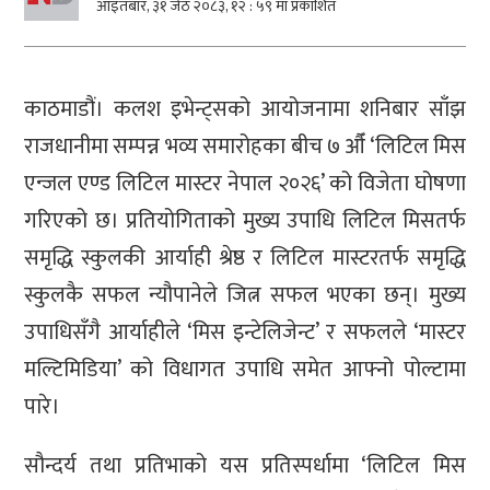
आइतबार, ३१ जेठ २०८३, १२ : ५९ मा प्रकाशित
काठमाडौं। कलश इभेन्ट्सको आयोजनामा शनिबार साँझ
राजधानीमा सम्पन्न भव्य समारोहका बीच ७ औँ ‘लिटिल मिस
एन्जल एण्ड लिटिल मास्टर नेपाल २०२६’ को विजेता घोषणा
गरिएको छ। प्रतियोगिताको मुख्य उपाधि लिटिल मिसतर्फ
समृद्धि स्कुलकी आर्याही श्रेष्ठ र लिटिल मास्टरतर्फ समृद्धि
स्कुलकै सफल न्यौपानेले जित्न सफल भएका छन्। मुख्य
उपाधिसँगै आर्याहीले ‘मिस इन्टेलिजेन्ट’ र सफलले ‘मास्टर
मल्टिमिडिया’ को विधागत उपाधि समेत आफ्नो पोल्टामा
पारे।
सौन्दर्य तथा प्रतिभाको यस प्रतिस्पर्धामा ‘लिटिल मिस