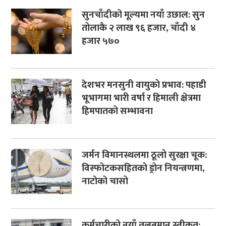
सुनचाँदीको मूल्यमा नयाँ उछाल: सुन
तोलाकै २ लाख ९६ हजार, चाँदी ४
हजार ५७०
देशभर मनसुनी वायुको प्रभाव: पहाडी
भूभागमा भारी वर्षा र हिमाली क्षेत्रमा
हिमपातको सम्भावना
जर्मन विमानस्थलमा ठूलो सुरक्षा चूक:
विस्फोटकसहितको ड्रोन नियन्त्रणमा,
नाटोको चासो
कर्मचारीको नयाँ तलबमान स्वीकृत: