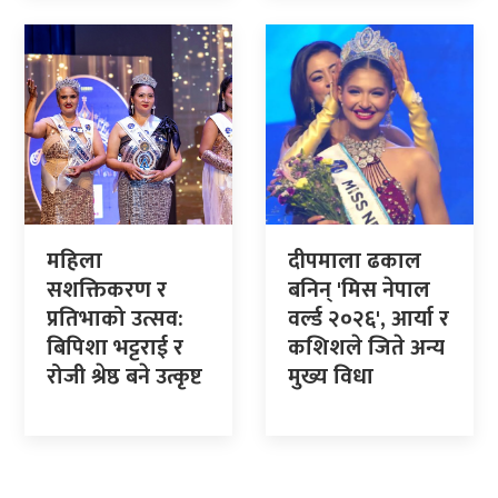
महिला
दीपमाला ढकाल
सशक्तिकरण र
बनिन् 'मिस नेपाल
प्रतिभाको उत्सव:
वर्ल्ड २०२६', आर्या र
बिपिशा भट्टराई र
कशिशले जिते अन्य
रोजी श्रेष्ठ बने उत्कृष्ट
मुख्य विधा