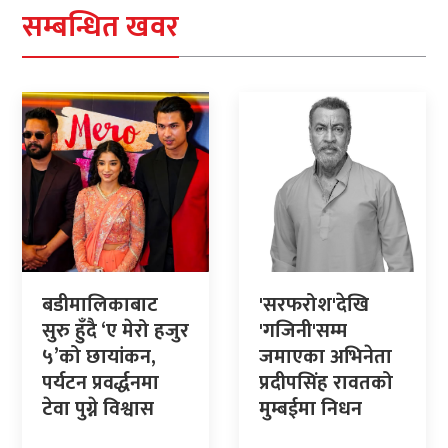
सम्बन्धित खवर
बडीमालिकाबाट
'सरफरोश'देखि
सुरु हुँदै ‘ए मेरो हजुर
'गजिनी'सम्म
५’को छायांकन,
जमाएका अभिनेता
पर्यटन प्रवर्द्धनमा
प्रदीपसिंह रावतको
टेवा पुग्ने विश्वास
मुम्बईमा निधन