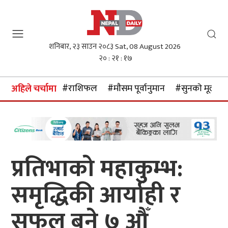
शनिबार, २३ साउन २०८३
Sat, 08 August 2026
२० : २१ : १८
#राशिफल
#माैसम पूर्वानुमान
#सुनकाे मूल्य
अहिले चर्चामा
प्रतिभाको महाकुम्भ:
समृद्धिकी आर्याही र
सफल बने ७ औँ