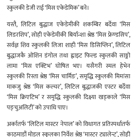
स्कुलकी डेजी राई ‘मिस एकेडेमिक’ बने।
यस्तै, लिटिल बुद्धाज एकेडेमीकी शकम्बिर बर्देवा ‘मिस
लिडरशिप’, सोही एकेडेमीकी बिर्यान्शा श्रेष्ठ ‘मिस फ्रेण्डसिप’,
सर्वज्ञ शिव स्कुलकी लिजा शाही ‘मिस डिसिप्लिन’, लिटिल
बुद्धाजकै ओशिन डंगोल तथा ह्वाइट फिल्ड स्कुलकी साङ्मो
लामा ‘मिस एक्टिभ’ घोषित भए। यसैगरी स्मल हेभेन
स्कुलकी रिस्ता श्रेष्ठ ‘मिस चार्मिङ’, समृद्धि स्कुलकी मिमांसा
माकजु श्रेष्ठ ‘मिस कल्चर’, लिटिल बुद्धाजकी एस्टर बर्देवा
‘मिस क्रिएटिभ’ र समृद्धि स्कुलकी दिक्ष्या खड्काले ‘मिस
पङ्चुअलिटी’ को उपाधि पाए।
अर्कातर्फ ‘लिटिल मास्टर नेपाल’ को विधागत प्रतिस्पर्धातर्फ
काठमाडौं मोडल स्कुलका निर्वेश श्रेष्ठ ‘मास्टर ट्यालेन्ट’, सोही