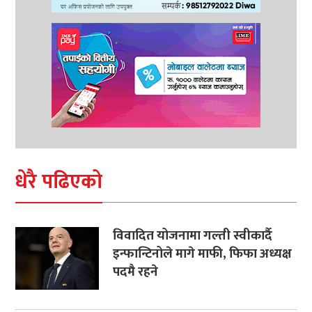
धेरै पढिएको
विवादित योजनामा गल्ती स्वीकार्दै
इन्फान्टिनोले मागे माफी, फिफा अध्यक्ष
पदमै रहने