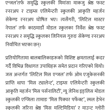
एन्जल’तर्फ समृद्धि स्कुलकी मिमांसा माकजु श्रेष्ठ फस्ट
रनरअप र टाइम्स एलिमेन्टरी स्कुलकी आकृति महर्जन
सेकेण्ड रनरअप घोषित भए। त्यसैगरी, ‘लिटिल मास्टर
नेपाल’ तर्फ काठमाडौं मोडल स्कुलका निर्वेश श्रेष्ठ फस्ट
रनरअप र समृद्धि स्कुलका जिनियस गुरुङ सेकेण्ड रनरअप
निर्वाचित भएका छन्।
प्रतियोगितामा बालबालिकाहरूको विशिष्ट क्षमतालाई कदर
गर्दै विभिन्न विधागत उपाधिहरू समेत प्रदान गरिएको थियो।
जस अन्तर्गत ‘लिटिल मिस एन्जल’ तर्फ ओम एजुकेसनकी
प्राप्ति थापा ‘मिस ट्यालेन्ट’, टाइम्स एलिमेन्टरी स्कुलकी
आकृति महर्जन ‘मिस पर्सनालिटी’, न्यू जेनिथ इङ्लिस मोडल
स्कुलकी एन्जिला तामाङ ‘मिस पिक्चर पर्फेक्ट’, स्मल हेभेन
स्कुलकी जरिना श्रेष्ठ ‘मिस मल्टिमिडिया’ र माउन्ट ग्लोरी