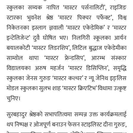
स्कुलका सम्यक नापित ‘मास्टर पर्सनालिटी’, राइजिङ
स्टारका भुवनेश श्रेष्ठ ‘मास्टर पिक्चर पर्फेक्ट’, विश्व
निकेतनका इस्लाग ज्ञवाली ‘मास्टर एकेडेमिक’ र ‘मास्टर
इन्टेलिजेन्ट’ दुवै घोषित भए। निलगिरी स्कूलका आर्यन
बयालकोटी ‘मास्टर लिडरशिप’, लिटिल बुद्धाज एकेडेमीका
साम्वोल थापा ‘मास्टर फ्रेन्डसिप’, आरम्भ संस्कार
विद्यालयका अरुष महर्जन ‘मास्टर डिसिप्लिन’, समृद्धि
स्कुलका जेनस गुरुङ ‘मास्टर कल्चर’ र न्यू जेनिथ इङ्लिस
मोडल स्कुलका सुलभ शाह ‘मास्टर क्रिएटिभ’ विधामा उत्कृष्ट
चुनिए।
सुरबहादुर श्रेष्ठको सभापतित्वमा सम्पन्न उक्त कार्यक्रमलाई
थप निष्पक्ष र ओजपूर्ण बनाउन फेसन स्टाइलिस्ट दीना गुरुङ,