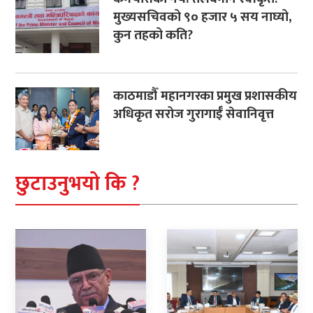
मुख्यसचिवको ९० हजार ५ सय नाघ्यो,
कुन तहको कति?
काठमाडौँ महानगरका प्रमुख प्रशासकीय
अधिकृत सरोज गुरागाईँ सेवानिवृत्त
छुटाउनुभयो कि ?