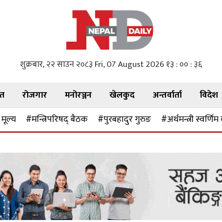
शुक्रबार, २२ साउन २०८३
Fri, 07 August 2026
१३ : ०० : ३८
गत
रोजगार
मनोरञ्जन
खेलकुद
अन्तर्वार्ता
विदेश
मूल्य
#मन्त्रिपरिषद् बैठक
#पुरबहादुर गुरुङ
#अर्थमन्त्री स्वर्णिम 