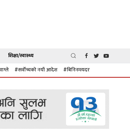
शिक्षा/स्वास्थ्य
वाग्ले
#सर्वोच्चको नयाँ आदेश
#बिनिनमयदर