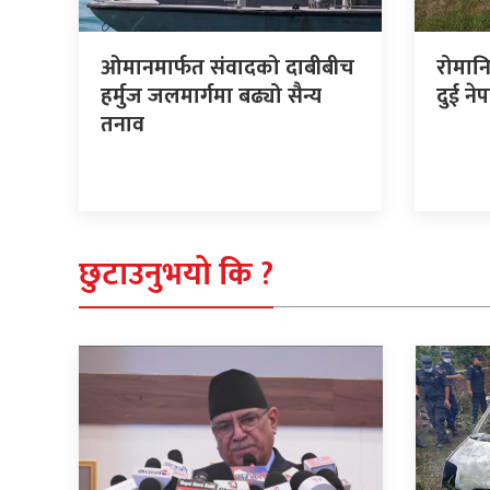
ओमानमार्फत संवादको दाबीबीच
रोमान
हर्मुज जलमार्गमा बढ्यो सैन्य
दुई ने
तनाव
छुटाउनुभयो कि ?