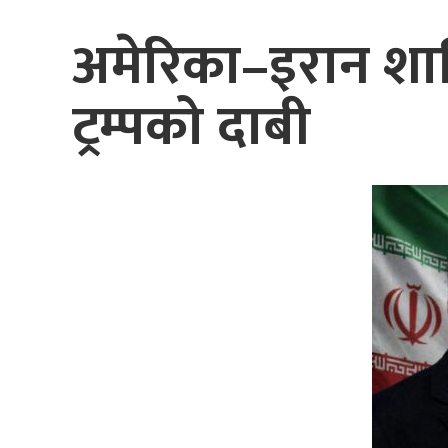
अमेरिका–इरान शान्
ट्रम्पको दाबी