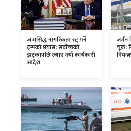
जन्मसिद्ध नागरिकता रद्द गर्ने
जर्मन 
ट्रम्पको प्रयास: सर्वोच्चको
चूक: 
झट्कापछि ल्याए नयाँ कार्यकारी
नियन्त
आदेश