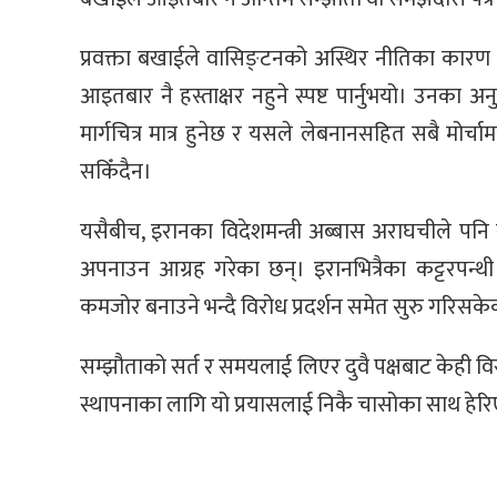
प्रवक्ता बखाईले वासिङ्टनको अस्थिर नीतिका कारण इरा
आइतबार नै हस्ताक्षर नहुने स्पष्ट पार्नुभयो। उनका
मार्गचित्र मात्र हुनेछ र यसले लेबनानसहित सबै मोर्चा
सकिँदैन।
यसैबीच, इरानका विदेशमन्त्री अब्बास अराघचीले पनि 
अपनाउन आग्रह गरेका छन्। इरानभित्रैका कट्टरपन्थी 
कमजोर बनाउने भन्दै विरोध प्रदर्शन समेत सुरु गरिसके
सम्झौताको सर्त र समयलाई लिएर दुवै पक्षबाट केही विरो
स्थापनाका लागि यो प्रयासलाई निकै चासोका साथ हे