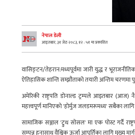
नेपाल डेली
आइतबार, ३१ जेठ २०८३, १२ : ५१ मा प्रकाशित
वासिङ्टन/तेहरान:मध्यपूर्वमा जारी युद्ध र भूराजनीत
ऐतिहासिक शान्ति सम्झौताको तयारी अन्तिम चरणमा प
अमेरिकी राष्ट्रपति डोनाल्ड ट्रम्पले आइतबार (आज) न
महत्त्वपूर्ण मानिएको 'होर्मुज जलडमरूमध्य' सबैका लागि
सामाजिक सञ्जाल 'ट्रुथ सोसल' मा एक पोस्ट गर्दै रा
सम्पन्न हुनासाथ वैश्विक ऊर्जा आपूर्तिका लागि मुख्य मार्ग म