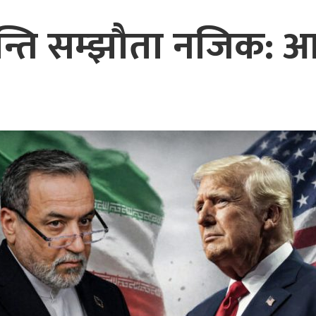
ति सम्झौता नजिक: आजै 