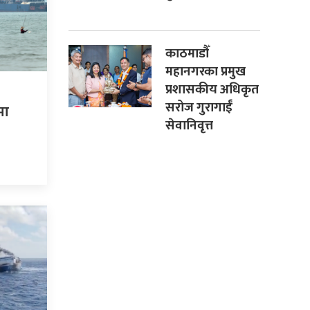
काठमाडौँ
महानगरका प्रमुख
प्रशासकीय अधिकृत
सरोज गुरागाईँ
मा
सेवानिवृत्त