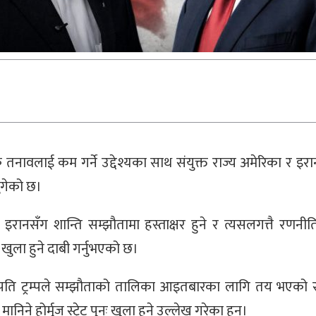
िक तनावलाई कम गर्ने उद्देश्यका साथ संयुक्त राज्य अमेरिका र 
ुगेको छ।
ै इरानसँग शान्ति सम्झौतामा हस्ताक्षर हुने र त्यसलगत्तै रणनी
 खुला हुने दाबी गर्नुभएको छ।
ष्ट्रपति ट्रम्पले सम्झौताको तालिका आइतबारका लागि तय भएको र 
ानिने होर्मुज स्ट्रेट पुनः खुला हुने उल्लेख गरेका हुन्।