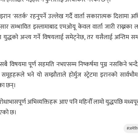
न 'सतर्क' रहनुपर्ने उल्लेख गर्दै वार्ता सकारात्मक दिशामा अघ
 अनुसार सम्भावित इस्लामाबाद एमओयू केवल वार्ता जारी राख्नका 
मा युद्धको अन्त्य गर्ने विषयलाई समेट्नेछ, तर यसैलाई अन्तिम सम्
सबै विषयमा पूर्ण सहमति नभएसम्म निष्कर्षमा पुग्न नसकिने भन्द
समूहहरूले भने यो सम्झौताले होर्मुज स्ट्रेटमा इरानको सार्वभ
का छन्।
धाभासपूर्ण अभिव्यक्तिहरू आए पनि महिनौँ लामो युद्धपछि मध्यपूर्
रिएको छ।
#अमेरिक