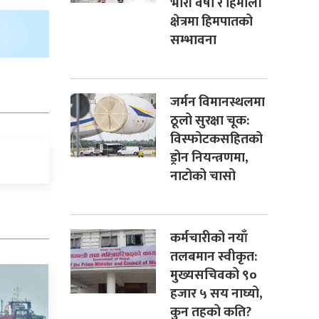
भारी वर्षा र हिमाली
क्षेत्रमा हिमपातको
सम्भावना
जर्मन विमानस्थलमा
ठूलो सुरक्षा चूक:
विस्फोटकसहितको
ड्रोन नियन्त्रणमा,
नाटोको चासो
कर्मचारीको नयाँ
तलबमान स्वीकृत:
मुख्यसचिवको ९०
हजार ५ सय नाघ्यो,
कुन तहको कति?