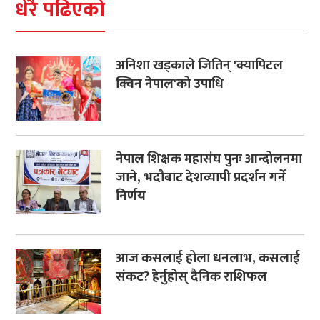
धेरै पढिएको
अनिशा खड्काले जितिन् 'क्यापिटल
क्विन नेपाल'को उपाधि
नेपाल शिक्षक महासंघ पुनः आन्दोलनमा
जाने, भदौबाट देशव्यापी प्रदर्शन गर्ने
निर्णय
आज कसलाई होला धनलाभ, कसलाई
संकट? हेर्नुहोस् दैनिक राशिफल