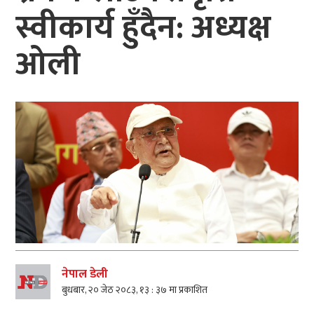
स्वीकार्य हुँदैन: अध्यक्ष
ओली
नेपाल डेली
बुधबार, २० जेठ २०८३, १३ : ३७ मा प्रकाशित