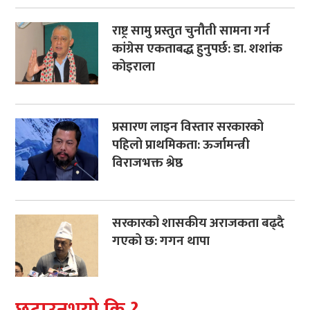
राष्ट्र सामु प्रस्तुत चुनौती सामना गर्न
कांग्रेस एकताबद्ध हुनुपर्छ: डा. शशांक
कोइराला
प्रसारण लाइन विस्तार सरकारको
पहिलो प्राथमिकता: ऊर्जामन्त्री
विराजभक्त श्रेष्ठ
सरकारको शासकीय अराजकता बढ्दै
गएको छ: गगन थापा