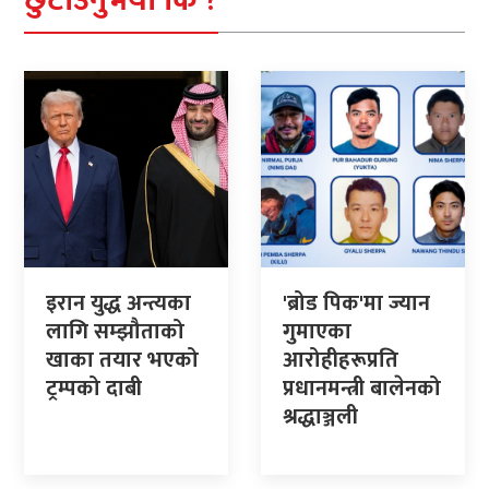
छुटाउनुभयो कि ?
इरान युद्ध अन्त्यका
'ब्रोड पिक'मा ज्यान
लागि सम्झौताको
गुमाएका
खाका तयार भएको
आरोहीहरूप्रति
ट्रम्पको दाबी
प्रधानमन्त्री बालेनको
श्रद्धाञ्जली