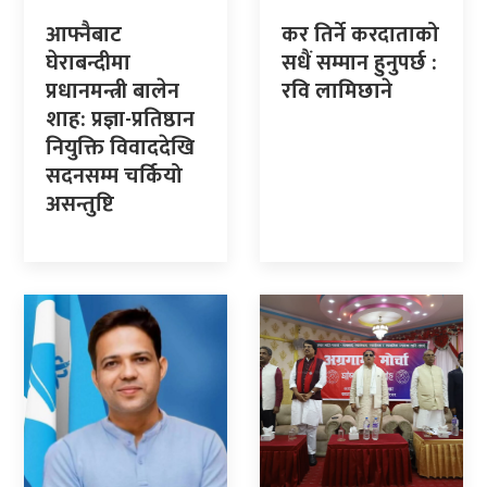
आफ्नैबाट
कर तिर्ने करदाताको
घेराबन्दीमा
सधैं सम्मान हुनुपर्छ :
प्रधानमन्त्री बालेन
रवि लामिछाने
शाह: प्रज्ञा-प्रतिष्ठान
नियुक्ति विवाददेखि
सदनसम्म चर्कियो
असन्तुष्टि