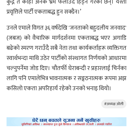
कुद्ने त कोही अनेक भ्रम फैलाउँदै हिँड्ने गरेका छन्। यस्तो
प्रवृत्तिले पार्टी एकताबद्ध हुन सक्दैन।’
उनले एमाले विगत ३६ वर्षदेखि 'जनताको बहुदलीय जनवाद'
(जबज) को वैचारिक मार्गदर्शनमा एकताबद्ध भएर अगाडि
बढेको स्मरण गराउँदै सबै नेता तथा कार्यकर्ताहरू व्यक्तिगत
स्वार्थभन्दा माथि उठेर पार्टीको संस्थागत निर्णयको आधारमा
चल्नुपर्नेमा जोड दिए। चौतर्फी घेराबन्दी र प्रहारलाई चिर्नका
लागि पनि एमालेभित्र भावनात्मक र सङ्गठनात्मक रूपमा अझ
कसिलो एकता अपरिहार्य रहेको उनको भनाइ थियो।
#अध्यक्ष ओली