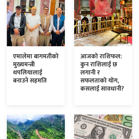
एमालेमा बागमतीको
आजको राशिफल:
मुख्यमन्त्री
कुन राशिलाई छ
थपलियालाई
लगानी र
बनाउने सहमति
सफलताको योग,
कसलाई सावधानी?