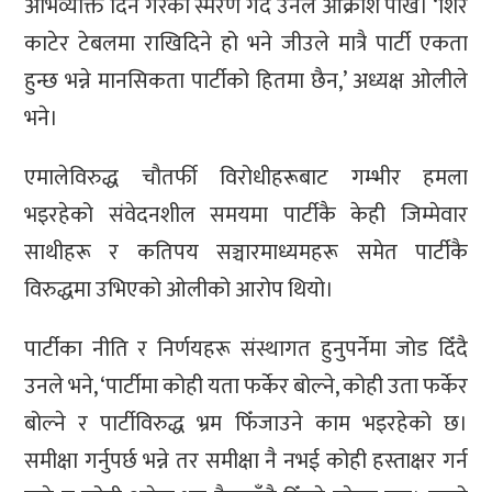
अभिव्यक्ति दिने गरेको स्मरण गर्दै उनले आक्रोश पोखे। ‘शिर
काटेर टेबलमा राखिदिने हो भने जीउले मात्रै पार्टी एकता
हुन्छ भन्ने मानसिकता पार्टीको हितमा छैन,’ अध्यक्ष ओलीले
भने।
एमालेविरुद्ध चौतर्फी विरोधीहरूबाट गम्भीर हमला
भइरहेको संवेदनशील समयमा पार्टीकै केही जिम्मेवार
साथीहरू र कतिपय सञ्चारमाध्यमहरू समेत पार्टीकै
विरुद्धमा उभिएको ओलीको आरोप थियो।
पार्टीका नीति र निर्णयहरू संस्थागत हुनुपर्नेमा जोड दिँदै
उनले भने, ‘पार्टीमा कोही यता फर्केर बोल्ने, कोही उता फर्केर
बोल्ने र पार्टीविरुद्ध भ्रम फिँजाउने काम भइरहेको छ।
समीक्षा गर्नुपर्छ भन्ने तर समीक्षा नै नभई कोही हस्ताक्षर गर्न