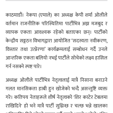
काठमाडौं। नेकपा (एमाले) का अध्यक्ष केपी शर्मा ओलीले
वर्तमान राजनीतिक परिस्थितिमा पार्टीभित्र अझ मजबुद र
व्यापक एकता आवश्यक रहेको बताएका छन्। पार्टीको
केन्द्रीय सङ्गठन विभागद्वारा आयोजित ‘सदस्यता नवीकरण,
विस्तार तथा उत्प्रेरणा’ कार्यक्रमलाई सम्बोधन गर्दै उनले
आन्तरिक एकता बलियो नभई पार्टीले सोचेको लक्ष्य हासिल
गर्न नसक्ने स्पष्ट पारे।
अध्यक्ष ओलीले पार्टीभित्र नेतृत्वलाई मात्रै निसाना बनाउने
गलत मानसिकता हाबी हुन खोजेको भन्दै असन्तुष्टि व्यक्त
गरे। कतिपय नेताहरूले शीर्ष नेतृत्वको 'शिर काटेर टेबलमा
राखिदिने' हो भने मात्रै पार्टी सुध्रिन्छ र चल्छ भन्ने खालका