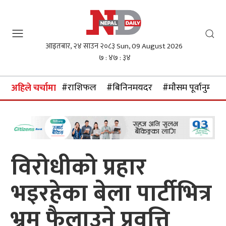
आइतबार, २४ साउन २०८३
Sun, 09 August 2026
७ : ४७ : ३५
#राशिफल
#बिनिनमयदर
#माैसम पूर्वानुमान
अहिले चर्चामा
विरोधीको प्रहार
भइरहेका बेला पार्टीभित्र
भ्रम फैलाउने प्रवृत्ति