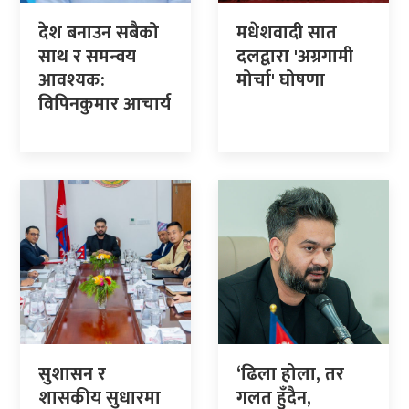
देश बनाउन सबैको
मधेशवादी सात
साथ र समन्वय
दलद्वारा 'अग्रगामी
आवश्यक:
मोर्चा' घोषणा
विपिनकुमार आचार्य
सुशासन र
‘ढिला होला, तर
शासकीय सुधारमा
गलत हुँदैन,