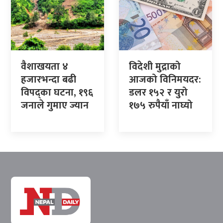
वैशाखयता ४
विदेशी मुद्राको
हजारभन्दा बढी
आजको विनिमयदर:
विपद्का घटना, १९६
डलर १५२ र युरो
जनाले गुमाए ज्यान
१७५ रुपैयाँ नाघ्यो