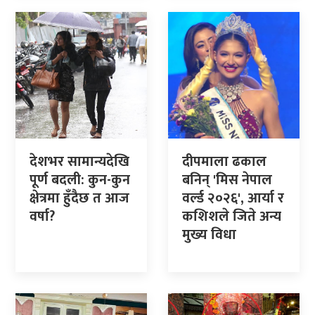
देशभर सामान्यदेखि
दीपमाला ढकाल
पूर्ण बदली: कुन-कुन
बनिन् 'मिस नेपाल
क्षेत्रमा हुँदैछ त आज
वर्ल्ड २०२६', आर्या र
वर्षा?
कशिशले जिते अन्य
मुख्य विधा