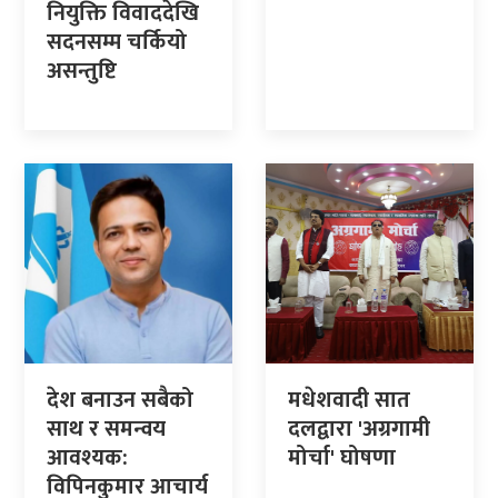
नियुक्ति विवाददेखि
सदनसम्म चर्कियो
असन्तुष्टि
देश बनाउन सबैको
मधेशवादी सात
साथ र समन्वय
दलद्वारा 'अग्रगामी
आवश्यक:
मोर्चा' घोषणा
विपिनकुमार आचार्य