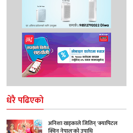
धेरै पढिएको
अनिशा खड्काले जितिन् 'क्यापिटल
क्विन नेपाल'को उपाधि