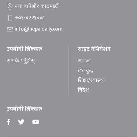
नया बानेश्वोर काठमाडौँ
+०१-४२२९४४८
info@nepaldaily.com
उपयोगी लिंकहरु
साइट नेभिगेशन
सम्पर्क गर्नुहोस्
समाज
खेलकुद़़
शिक्षा/स्वास्थ्य
विदेश
उपयोगी लिंकहरु