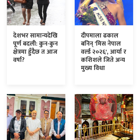
देशभर सामान्यदेखि
दीपमाला ढकाल
पूर्ण बदली: कुन-कुन
बनिन् 'मिस नेपाल
क्षेत्रमा हुँदैछ त आज
वर्ल्ड २०२६', आर्या र
वर्षा?
कशिशले जिते अन्य
मुख्य विधा