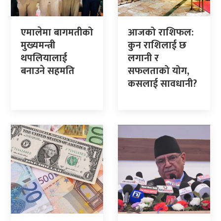
एमालेमा बागमतीको
आजको राशिफल:
मुख्यमन्त्री
कुन राशिलाई छ
थपलियालाई
लगानी र
बनाउने सहमति
सफलताको योग,
कसलाई सावधानी?