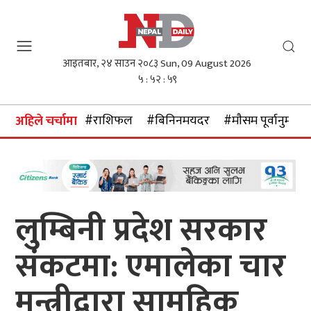
आइतबार, २४ साउन २०८३
Sun, 09 August 2026
५ : ५३ : ००
#राशिफल
#बिनिनमयदर
#माैसम पूर्वानुमान
अहिले चर्चामा
लुम्बिनी प्रदेश सरकार
संकटमा: एमालेका चार
मन्त्रीद्वारा सामूहिक