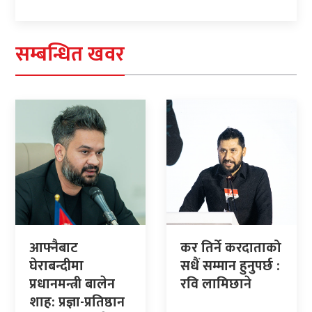
सम्बन्धित खवर
आफ्नैबाट
कर तिर्ने करदाताको
घेराबन्दीमा
सधैं सम्मान हुनुपर्छ :
प्रधानमन्त्री बालेन
रवि लामिछाने
शाह: प्रज्ञा-प्रतिष्ठान