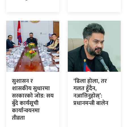
सुशासन र
‘ढिला होला, तर
शासकीय सुधारमा
गलत हुँदैन,
सरकारको जोड: सय
नआत्तिनुहोस्’:
बुँदे कार्यसूची
प्रधानमन्त्री बालेन
कार्यान्वयनमा
तीव्रता