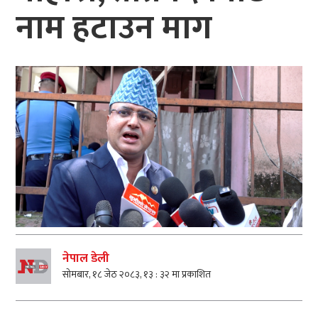
नाम हटाउन माग
नेपाल डेली
सोमबार, १८ जेठ २०८३, १३ : ३२ मा प्रकाशित