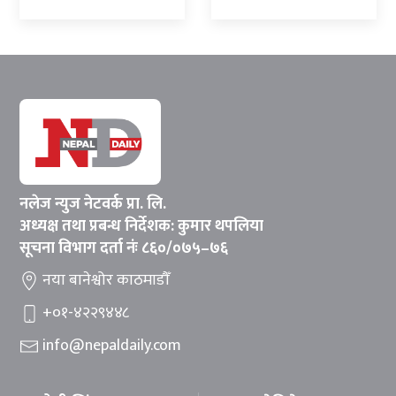
नलेज न्युज नेटवर्क प्रा. लि.
अध्यक्ष तथा प्रबन्ध निर्देशक: कुमार थपलिया
सूचना विभाग दर्ता नंः ८६०/०७५–७६
नया बानेश्वोर काठमाडौँ
+०१-४२२९४४८
info@nepaldaily.com