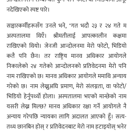
नदेखिएको स्पष्ट पारे।
सञ्चारकर्मीहरूसँग उनले भने, "गत भदौ २३ र २४ गते म
अस्पतालमा थिएँ। श्रीमतीलाई आपत्कालीन कक्षमा
राखिएको थियो। जेनजी आन्दोलनमा मेरो फोटो, भिडियो
कतै पनि छैन। तर राष्ट्रिय मानव अधिकार आयोगले
निकालेको २४ गतेको आन्दोलनको प्रतिवेदनमा मेरो पनि
नाम राखिएको छ। मानव अधिकार आयोगले ममाथि अन्याय
गरेको छ। नाम लेख्नुअघि प्रमाण, मेरो संलग्नता, वा फोटो/
भिडियो हेर्नुपर्थ्यो होला। अस्पतालमा भएको मान्छेको नाम
यसरी लेख्न मिल्छ? मानव अधिकार रक्षा गर्ने आयोगले नै
अन्याय गरेपछि न्यायका लागि अदालत आएको हुँ। सत्य-
तथ्य छानबिन होस् र प्रतिवेदनबाट मेरो नाम हटाइयोस् भनेर