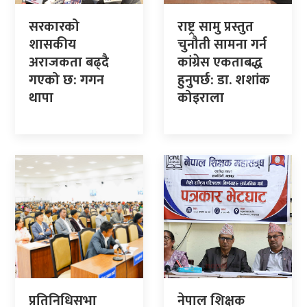
सरकारको
राष्ट्र सामु प्रस्तुत
शासकीय
चुनौती सामना गर्न
अराजकता बढ्दै
कांग्रेस एकताबद्ध
गएको छ: गगन
हुनुपर्छ: डा. शशांक
थापा
कोइराला
प्रतिनिधिसभा
नेपाल शिक्षक