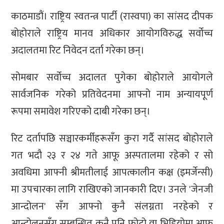
काठमाडौं। राष्ट्रिय स्वतन्त्र पार्टी (रास्वपा) का सांसद दीपक
बोहोराले राष्ट्रिय मानव अधिकार आयोगविरुद्ध सर्वोच्च
अदालतमा रिट निवेदन दर्ता गरेका छन्।
सोमबार सर्वोच्च अदालत पुगेका बोहोराले आयोगले
सार्वजनिक गरेको प्रतिवेदनमा आफ्नो नाम अन्यायपूर्ण
रूपमा समावेश गरिएको दाबी गरेका छन्।
रिट दर्तापछि सञ्चारकर्मीहरूसँग कुरा गर्दै सांसद बोहोराले
गत भदौ २३ र २४ गते आफू अस्पतालमा रहेको र सो
अवधिमा आफ्नी श्रीमतीलाई आपत्कालीन कक्ष (इमर्जेन्सी)
मा उपचारका लागि राखिएको जानकारी दिए। उनले 'जेनजी
आन्दोलन' सँग आफ्नो कुनै संलग्नता नरहेको र
आन्दोलनसँग सम्बन्धित कुनै पनि फोटो वा भिडियोमा आफू