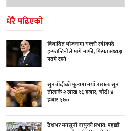
धेरै पढिएको
विवादित योजनामा गल्ती स्वीकार्दै
इन्फान्टिनोले मागे माफी, फिफा अध्यक्ष
पदमै रहने
सुनचाँदीको मूल्यमा नयाँ उछाल: सुन
तोलाकै २ लाख ९६ हजार, चाँदी ४
हजार ५७०
देशभर मनसुनी वायुको प्रभाव: पहाडी