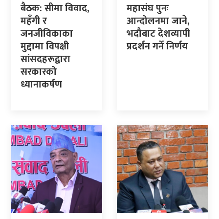
बैठक: सीमा विवाद,
महासंघ पुनः
महँगी र
आन्दोलनमा जाने,
जनजीविकाका
भदौबाट देशव्यापी
मुद्दामा विपक्षी
प्रदर्शन गर्ने निर्णय
सांसदहरूद्वारा
सरकारको
ध्यानाकर्षण