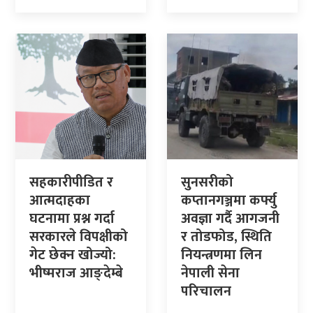
सहकारीपीडित र
सुनसरीको
आत्मदाहका
कप्तानगञ्जमा कर्फ्यु
घटनामा प्रश्न गर्दा
अवज्ञा गर्दै आगजनी
सरकारले विपक्षीको
र तोडफोड, स्थिति
गेट छेक्न खोज्यो:
नियन्त्रणमा लिन
भीष्मराज आङ्देम्बे
नेपाली सेना
परिचालन