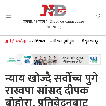
शनिबार, २३ साउन २०८३
Sat, 08 August 2026
२० : २० : ३४
#राशिफल
#माैसम पूर्वानुमान
#सुनकाे मूल्य
अहिले चर्चामा
न्याय खोज्दै सर्वोच्च पुगे
रास्वपा सांसद दीपक
बोहोरा, प्रतिवेदनबाट