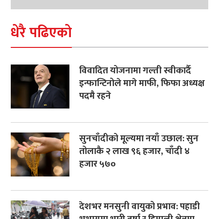
धेरै पढिएको
विवादित योजनामा गल्ती स्वीकार्दै
इन्फान्टिनोले मागे माफी, फिफा अध्यक्ष
पदमै रहने
सुनचाँदीको मूल्यमा नयाँ उछाल: सुन
तोलाकै २ लाख ९६ हजार, चाँदी ४
हजार ५७०
देशभर मनसुनी वायुको प्रभाव: पहाडी