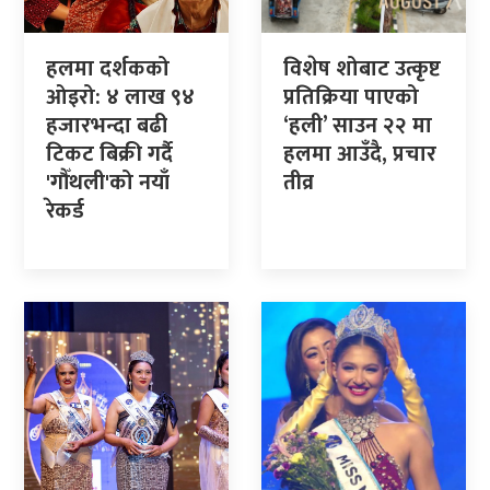
हलमा दर्शकको
विशेष शोबाट उत्कृष्ट
ओइरो: ४ लाख ९४
प्रतिक्रिया पाएको
हजारभन्दा बढी
‘हली’ साउन २२ मा
टिकट बिक्री गर्दै
हलमा आउँदै, प्रचार
'गौँथली'को नयाँ
तीव्र
रेकर्ड