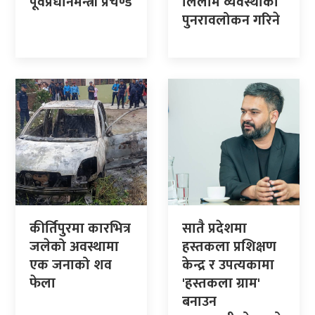
पूर्वप्रधानमन्त्री प्रचण्ड
लिलाम व्यवस्थाको
पुनरावलोकन गरिने
कीर्तिपुरमा कारभित्र
सातै प्रदेशमा
जलेको अवस्थामा
हस्तकला प्रशिक्षण
एक जनाको शव
केन्द्र र उपत्यकामा
फेला
'हस्तकला ग्राम'
बनाउन