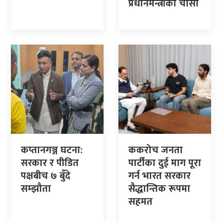
प्रधानमन्त्रीको चासो
कप्तानगञ्ज घटना:
ककरोच जनता
सरकार र पीडित
पार्टीका दुई माग पूरा
पक्षबीच ७ बुँदे
गर्न भारत सरकार
सम्झौता
सैद्धान्तिक रूपमा
सहमत