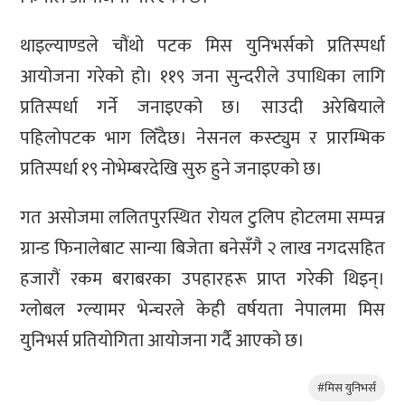
थाइल्याण्डले चौंथो पटक मिस युनिभर्सको प्रतिस्पर्धा
आयोजना गरेको हो। ११९ जना सुन्दरीले उपाधिका लागि
प्रतिस्पर्धा गर्ने जनाइएको छ। साउदी अरेबियाले
पहिलोपटक भाग लिँदैछ। नेसनल कस्ट्युम र प्रारम्भिक
प्रतिस्पर्धा १९ नोभेम्बरदेखि सुरु हुने जनाइएको छ।
गत असोजमा ललितपुरस्थित रोयल टुलिप होटलमा सम्पन्न
ग्रान्ड फिनालेबाट सान्या बिजेता बनेसँगै २ लाख नगदसहित
हजारौं रकम बराबरका उपहारहरू प्राप्त गरेकी थिइन्।
ग्लोबल ग्ल्यामर भेन्चरले केही वर्षयता नेपालमा मिस
युनिभर्स प्रतियोगिता आयोजना गर्दै आएको छ।
#मिस युनिभर्स