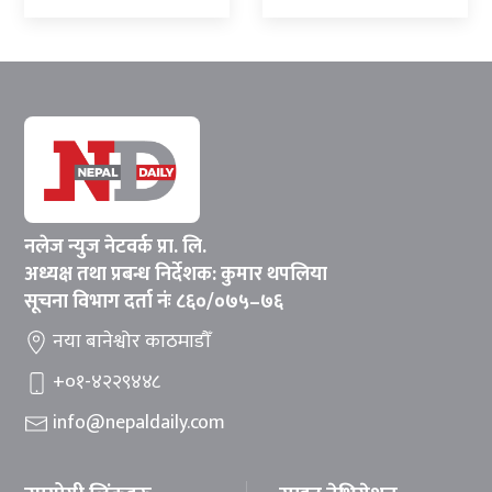
नलेज न्युज नेटवर्क प्रा. लि.
अध्यक्ष तथा प्रबन्ध निर्देशक: कुमार थपलिया
सूचना विभाग दर्ता नंः ८६०/०७५–७६
नया बानेश्वोर काठमाडौँ
+०१-४२२९४४८
info@nepaldaily.com