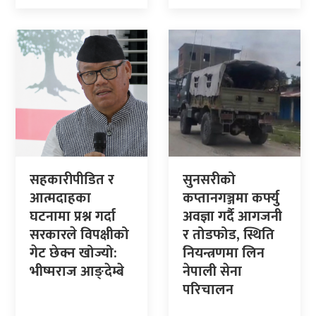
सहकारीपीडित र
सुनसरीको
आत्मदाहका
कप्तानगञ्जमा कर्फ्यु
घटनामा प्रश्न गर्दा
अवज्ञा गर्दै आगजनी
सरकारले विपक्षीको
र तोडफोड, स्थिति
गेट छेक्न खोज्यो:
नियन्त्रणमा लिन
भीष्मराज आङ्देम्बे
नेपाली सेना
परिचालन