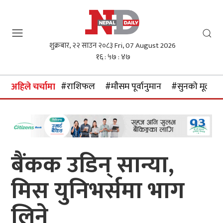
शुक्रबार, २२ साउन २०८३
Fri, 07 August 2026
१६ : ५७ : ४८
#राशिफल
#माैसम पूर्वानुमान
#सुनकाे मूल्य
अहिले चर्चामा
बैंकक उडिन् सान्या,
मिस युनिभर्समा भाग
लिने