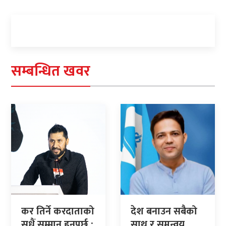
सम्बन्धित खवर
कर तिर्ने करदाताको
देश बनाउन सबैको
सधैं सम्मान हुनुपर्छ :
साथ र समन्वय