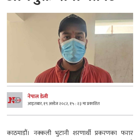
नेपाल डेली
आइतबार, १९ असोज २०८२, १५ : २३ मा प्रकाशित
काठमाडौं। नक्कली भुटानी शरणार्थी प्रकरणका फरार