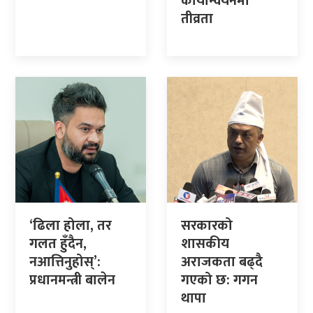
कार्यान्वयनमा
तीव्रता
‘ढिला होला, तर
सरकारको
गलत हुँदैन,
शासकीय
नआत्तिनुहोस्’:
अराजकता बढ्दै
प्रधानमन्त्री बालेन
गएको छ: गगन
थापा