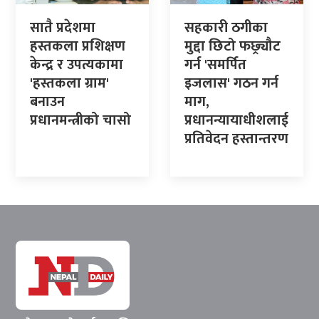
सातै प्रदेशमा
सहकारी ठगीका
हस्तकला प्रशिक्षण
मुद्दा छिटो फछ्र्यौट
केन्द्र र उपत्यकामा
गर्न 'समर्पित
'हस्तकला ग्राम'
इजलास' गठन गर्न
बनाउन
माग,
प्रधानमन्त्रीको चासो
प्रधानन्यायाधीशलाई
प्रतिवेदन हस्तान्तरण