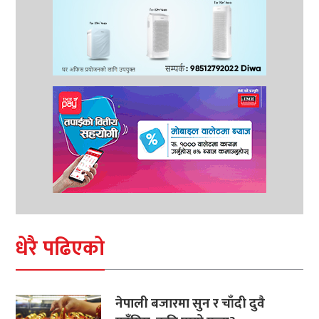
धेरै पढिएको
नेपाली बजारमा सुन र चाँदी दुवै