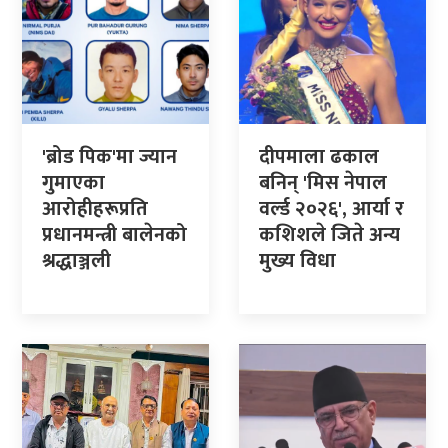
'ब्रोड पिक'मा ज्यान
दीपमाला ढकाल
गुमाएका
बनिन् 'मिस नेपाल
आरोहीहरूप्रति
वर्ल्ड २०२६', आर्या र
प्रधानमन्त्री बालेनको
कशिशले जिते अन्य
श्रद्धाञ्जली
मुख्य विधा