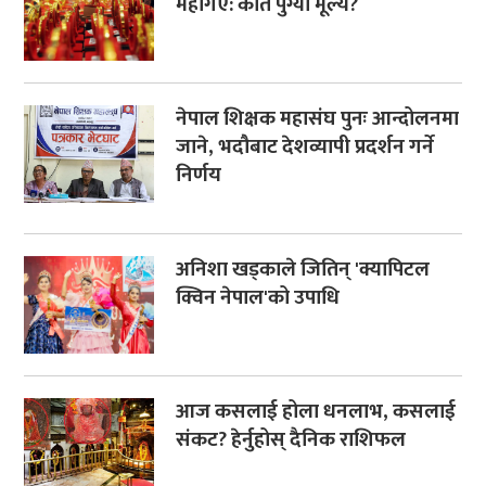
महँगिए: कति पुग्यो मूल्य?
नेपाल शिक्षक महासंघ पुनः आन्दोलनमा
जाने, भदौबाट देशव्यापी प्रदर्शन गर्ने
निर्णय
अनिशा खड्काले जितिन् 'क्यापिटल
क्विन नेपाल'को उपाधि
आज कसलाई होला धनलाभ, कसलाई
संकट? हेर्नुहोस् दैनिक राशिफल