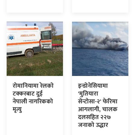
रोमानियामा रेलको
इन्डोनेसियामा
टक्करबाट दुई
'मुतियारा
नेपाली नागरिकको
सेन्टोसा-२' फेरिमा
मृत्यु
आगलागी, चालक
दलसहित २२७
जनाको उद्धार