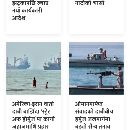
झट्कापछि ल्याए
नाटोको चासो
नयाँ कार्यकारी
आदेश
अमेरिका-इरान वार्ता
ओमानमार्फत
दाबी बाझिँदा ‘स्ट्रेट
संवादको दाबीबीच
अफ होर्मुज’मा कार्गो
हर्मुज जलमार्गमा
जहाजमाथि प्रहार
बढ्यो सैन्य तनाव