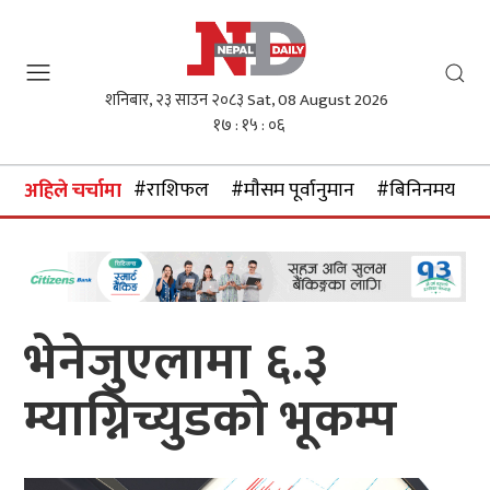
शनिबार, २३ साउन २०८३
Sat, 08 August 2026
१७ : १५ : ०७
#राशिफल
#माैसम पूर्वानुमान
#बिनिनमयदर
अहिले चर्चामा
भेनेजुएलामा ६.३
म्याग्निच्युडको भूकम्प