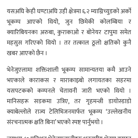
यसअघि केही घण्टाअघि उही क्षेत्रमा ६.२ म्याग्निच्युडको अर्को
भूकम्प आएको थियो, जुन छिमेकी कोलम्बिया र
क्यारिबियनका अरुबा, कुराकाओ र बोनेयर टापुमा समेत
महसुस गरिएको थियो । तर तत्काल ठूलो क्षतिको कुनै
खबर आएको छैन ।
भेनेजुएलामा शक्तिशाली भूकम्प सामान्यतया कमै आउने
भएकाले काराकस र माराकाइबो लगायतका सहरमा
यसपटकको कम्पनले चेतावनी जारी भएको थियो ।
मानिसहरू सडकमा उत्रिए, तर गृहमन्त्री डायोस्डाडो
क्याबेल्लोले राज्य टेलिभिजनमार्फत भूकम्प ‘उल्लेखनीय
संरचनात्मक क्षति बिना’ भएको स्पष्ट पार्नुभयो ।