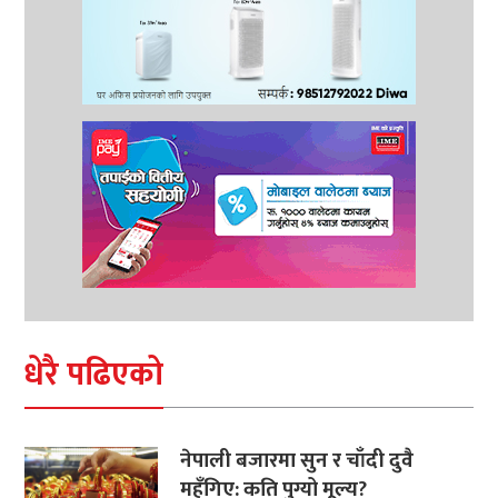
धेरै पढिएको
नेपाली बजारमा सुन र चाँदी दुवै
महँगिए: कति पुग्यो मूल्य?