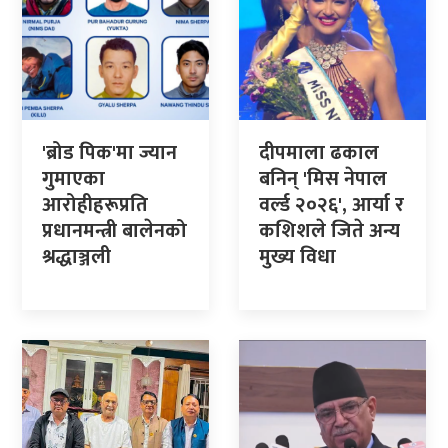
'ब्रोड पिक'मा ज्यान
दीपमाला ढकाल
गुमाएका
बनिन् 'मिस नेपाल
आरोहीहरूप्रति
वर्ल्ड २०२६', आर्या र
प्रधानमन्त्री बालेनको
कशिशले जिते अन्य
श्रद्धाञ्जली
मुख्य विधा