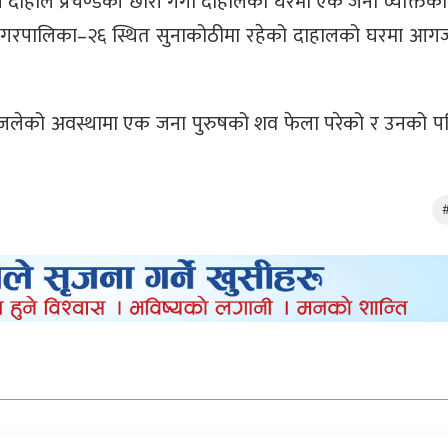
मल दाहाल प्रचण्डकी छोरी गंगा दाहालको घरमा एक जना व्यक्तिक
हानगरपालिका–२६ स्थित सुनाकोठीमा रहेको दाहालको घरमा आग
जलेको अवस्थामा एक जना पुरुषको शव फेला परेको र उनको पह
#