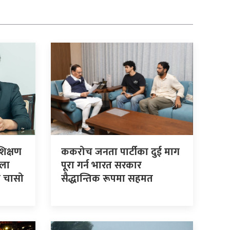
शिक्षण
ककरोच जनता पार्टीका दुई माग
कला
पूरा गर्न भारत सरकार
को चासो
सैद्धान्तिक रूपमा सहमत