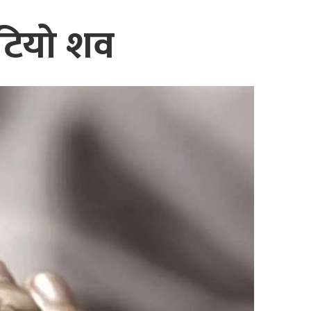
ेटियो शव