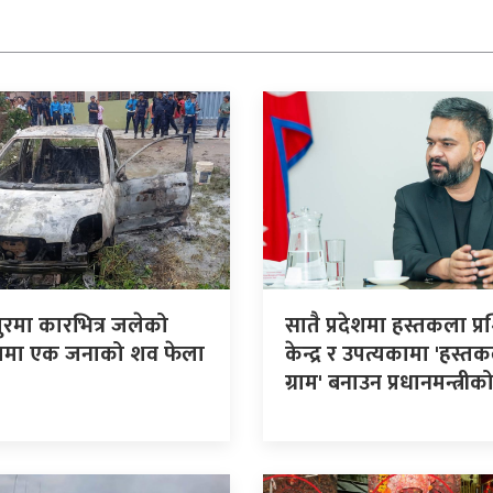
पुरमा कारभित्र जलेको
सातै प्रदेशमा हस्तकला प्र
ामा एक जनाको शव फेला
केन्द्र र उपत्यकामा 'हस्त
ग्राम' बनाउन प्रधानमन्त्री