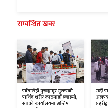
सम्बन्धित खवर
पर्वतारोही पुरबहादुर गुरुङको
मर्दी 
पार्थिव शरीर काठमाडौँ ल्याइयो,
अलपत्
संघको कार्यालयमा अन्तिम
प्रहरी