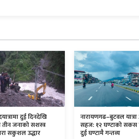
पदयात्रामा दुई दिनदेखि
नारायणगढ–बुटवल यात्रा
र तीन जनाको सशस्त्र
सहज: १२ घण्टाको सकस 
द्वारा सकुशल उद्धार
दुई घण्टामै गन्तव्य