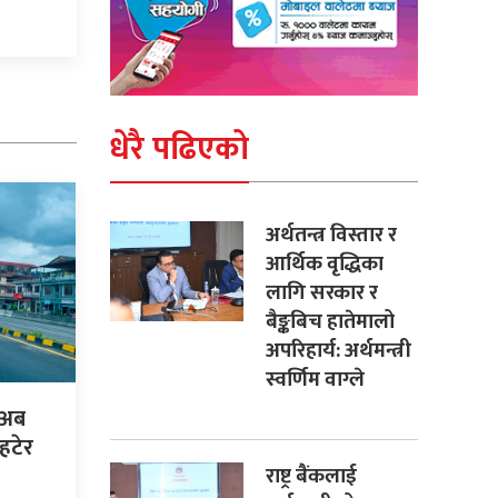
धेरै पढिएको
अर्थतन्त्र विस्तार र
आर्थिक वृद्धिका
लागि सरकार र
बैङ्कबिच हातेमालो
अपरिहार्य: अर्थमन्त्री
स्वर्णिम वाग्ले
 अब
हटेर
राष्ट्र बैंकलाई