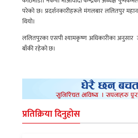
काठमाडौं। नेकपा माओवादी केन्द्रका अध्यक्ष पुष्पक
परेको छ। प्रदर्शनकारीहरूले मंगलबार ललितपुर म
थियो।
ललितपुरका एसपी श्यामकृष्ण अधिकारीका अनुसार 
बाँकी रहेको छ।
प्रतिक्रिया दिनुहोस