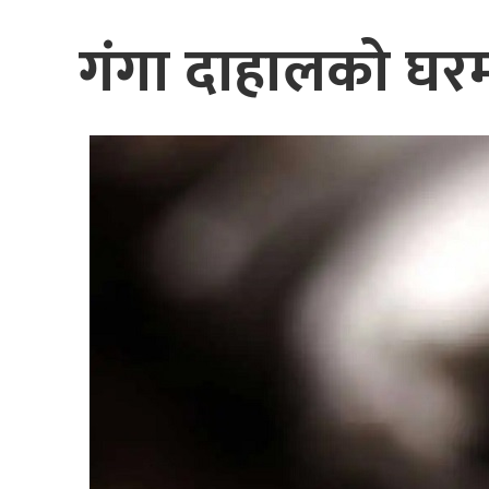
गंगा दाहालको घर