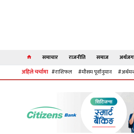
समाचार
राजनीति
समाज
अर्थज
अहिले चर्चामा
#राशिफल
#माैसम पूर्वानुमान
#अर्थमन्त