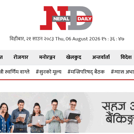
विहीबार, २१ साउन २०८३
Thu, 06 August 2026
१५ : ३६ : ४८
गत
रोजगार
मनोरञ्जन
खेलकुद
अन्तर्वार्ता
विदेश
्री स्वर्णिम वाग्ले
#सुनकाे मूल्य
#मन्त्रिपरिषद् बैठक
#ग्यास अभ