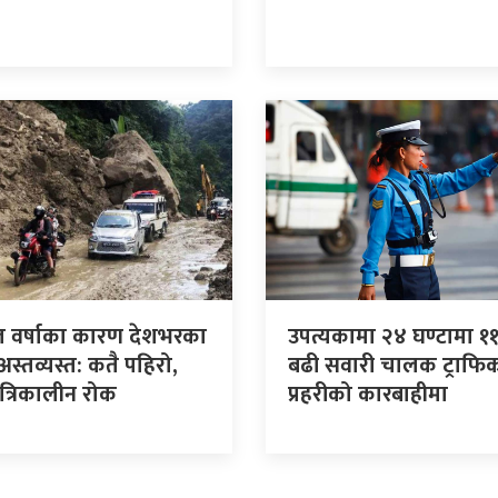
 वर्षाका कारण देशभरका
उपत्यकामा २४ घण्टामा १
्तव्यस्त: कतै पहिरो,
बढी सवारी चालक ट्राफि
ात्रिकालीन रोक
प्रहरीको कारबाहीमा