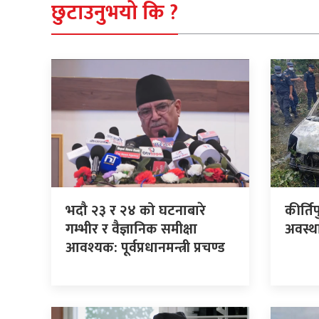
छुटाउनुभयो कि ?
भदौ २३ र २४ को घटनाबारे
कीर्ति
गम्भीर र वैज्ञानिक समीक्षा
अवस्थ
आवश्यक: पूर्वप्रधानमन्त्री प्रचण्ड