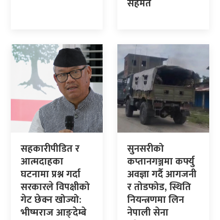
सहमत
सहकारीपीडित र
सुनसरीको
आत्मदाहका
कप्तानगञ्जमा कर्फ्यु
घटनामा प्रश्न गर्दा
अवज्ञा गर्दै आगजनी
सरकारले विपक्षीको
र तोडफोड, स्थिति
गेट छेक्न खोज्यो:
नियन्त्रणमा लिन
भीष्मराज आङ्देम्बे
नेपाली सेना