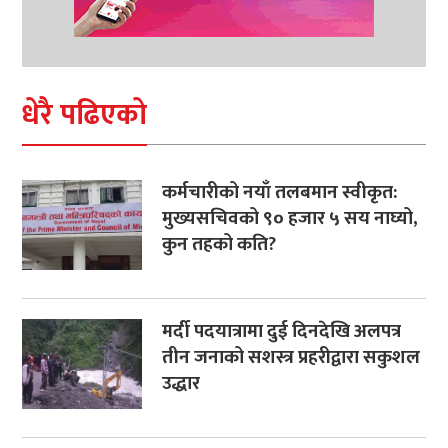
धेरै पढिएको
कर्मचारीको नयाँ तलबमान स्वीकृत:
मुख्यसचिवको ९० हजार ५ सय नाघ्यो,
कुन तहको कति?
मर्दी पदयात्रामा दुई दिनदेखि अलपत्र
तीन जनाको सशस्त्र प्रहरीद्वारा सकुशल
उद्धार