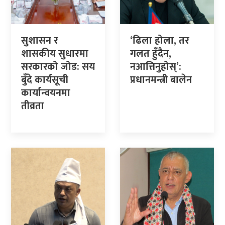
सुशासन र
‘ढिला होला, तर
शासकीय सुधारमा
गलत हुँदैन,
सरकारको जोड: सय
नआत्तिनुहोस्’:
बुँदे कार्यसूची
प्रधानमन्त्री बालेन
कार्यान्वयनमा
तीव्रता