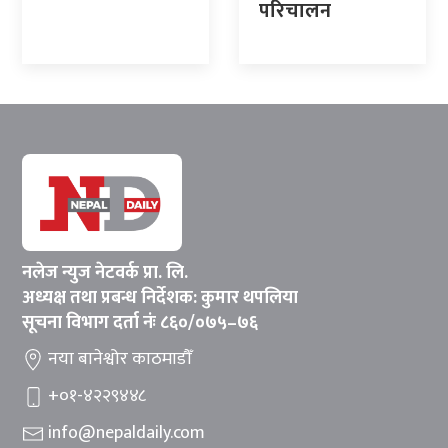
परिचालन
नलेज न्युज नेटवर्क प्रा. लि.
अध्यक्ष तथा प्रबन्ध निर्देशक: कुमार थपलिया
सूचना विभाग दर्ता नंः ८६०/०७५–७६
नया बानेश्वोर काठमाडौँ
+०१-४२२९४४८
info@nepaldaily.com