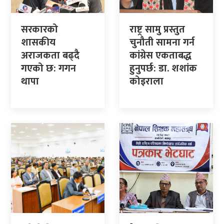
सरकारको
राष्ट्र सामु प्रस्तुत
शासकीय
चुनौती सामना गर्न
अराजकता बढ्दै
कांग्रेस एकताबद्ध
गएको छ: गगन
हुनुपर्छ: डा. शशांक
थापा
कोइराला