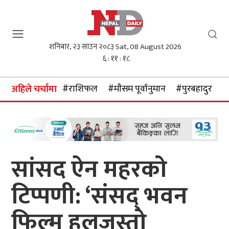
शनिबार, २३ साउन २०८३
Sat, 08 August 2026
६ : ११ : १९
#राशिफल
#माैसम पूर्वानुमान
#पुरबहादुर गुरु
अहिले चर्चामा
सांसद ऐन महरको
टिप्पणी: ‘संसद् भवन
फिल्म हलजस्तो