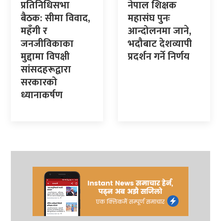
प्रतिनिधिसभा
नेपाल शिक्षक
बैठक: सीमा विवाद,
महासंघ पुनः
महँगी र
आन्दोलनमा जाने,
जनजीविकाका
भदौबाट देशव्यापी
मुद्दामा विपक्षी
प्रदर्शन गर्ने निर्णय
सांसदहरूद्वारा
सरकारको
ध्यानाकर्षण