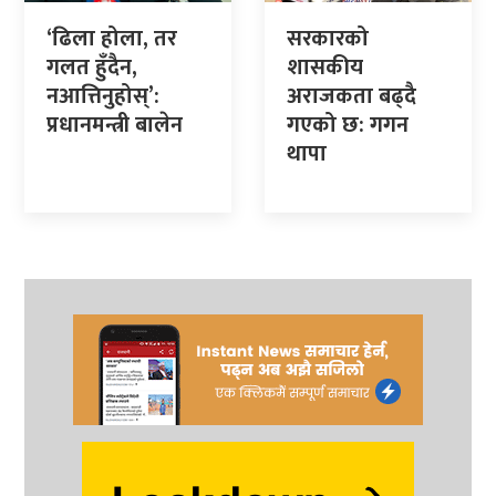
‘ढिला होला, तर
सरकारको
गलत हुँदैन,
शासकीय
नआत्तिनुहोस्’:
अराजकता बढ्दै
प्रधानमन्त्री बालेन
गएको छ: गगन
थापा