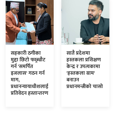
सहकारी ठगीका
सातै प्रदेशमा
मुद्दा छिटो फछ्र्यौट
हस्तकला प्रशिक्षण
गर्न 'समर्पित
केन्द्र र उपत्यकामा
इजलास' गठन गर्न
'हस्तकला ग्राम'
माग,
बनाउन
प्रधानन्यायाधीशलाई
प्रधानमन्त्रीको चासो
प्रतिवेदन हस्तान्तरण