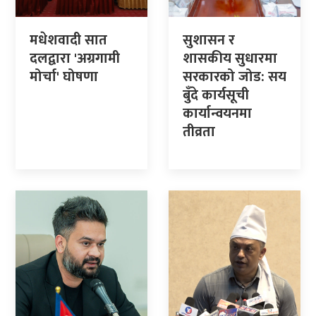
मधेशवादी सात
सुशासन र
दलद्वारा 'अग्रगामी
शासकीय सुधारमा
मोर्चा' घोषणा
सरकारको जोड: सय
बुँदे कार्यसूची
कार्यान्वयनमा
तीव्रता