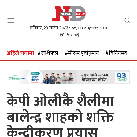
शनिबार, २३ साउन २०८३
Sat, 08 August 2026
१६ : ५५ : १०
#राशिफल
#माैसम पूर्वानुमान
#बिनिनमयदर
अहिले चर्चामा
केपी ओलीकै शैलीमा
बालेन्द्र शाहको शक्ति
केन्द्रीकरण प्रयास