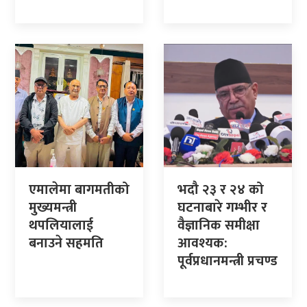
एमालेमा बागमतीको
भदौ २३ र २४ को
मुख्यमन्त्री
घटनाबारे गम्भीर र
थपलियालाई
वैज्ञानिक समीक्षा
बनाउने सहमति
आवश्यक:
पूर्वप्रधानमन्त्री प्रचण्ड