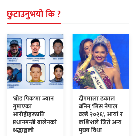
छुटाउनुभयो कि ?
'ब्रोड पिक'मा ज्यान
दीपमाला ढकाल
गुमाएका
बनिन् 'मिस नेपाल
आरोहीहरूप्रति
वर्ल्ड २०२६', आर्या र
प्रधानमन्त्री बालेनको
कशिशले जिते अन्य
श्रद्धाञ्जली
मुख्य विधा