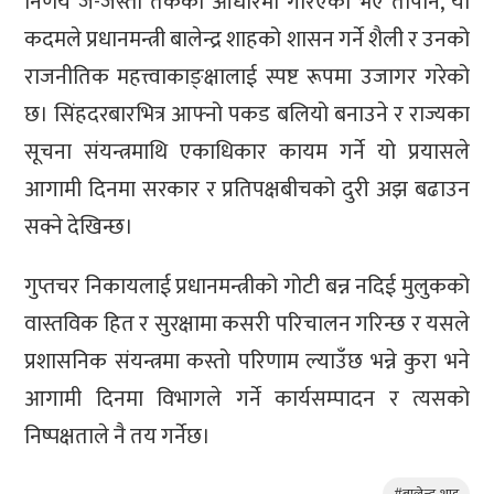
निर्णय जे-जस्तो तर्कका आधारमा गरिएको भए तापनि, यो
कदमले प्रधानमन्त्री बालेन्द्र शाहको शासन गर्ने शैली र उनको
राजनीतिक महत्त्वाकाङ्क्षालाई स्पष्ट रूपमा उजागर गरेको
छ। सिंहदरबारभित्र आफ्नो पकड बलियो बनाउने र राज्यका
सूचना संयन्त्रमाथि एकाधिकार कायम गर्ने यो प्रयासले
आगामी दिनमा सरकार र प्रतिपक्षबीचको दुरी अझ बढाउन
सक्ने देखिन्छ।
गुप्तचर निकायलाई प्रधानमन्त्रीको गोटी बन्न नदिई मुलुकको
वास्तविक हित र सुरक्षामा कसरी परिचालन गरिन्छ र यसले
प्रशासनिक संयन्त्रमा कस्तो परिणाम ल्याउँछ भन्ने कुरा भने
आगामी दिनमा विभागले गर्ने कार्यसम्पादन र त्यसको
निष्पक्षताले नै तय गर्नेछ।