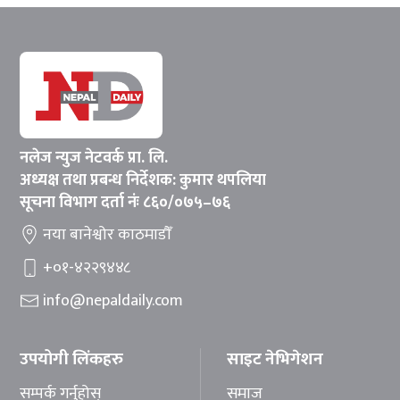
नलेज न्युज नेटवर्क प्रा. लि.
अध्यक्ष तथा प्रबन्ध निर्देशक: कुमार थपलिया
सूचना विभाग दर्ता नंः ८६०/०७५–७६
नया बानेश्वोर काठमाडौँ
+०१-४२२९४४८
info@nepaldaily.com
उपयोगी लिंकहरु
साइट नेभिगेशन
सम्पर्क गर्नुहोस्
समाज