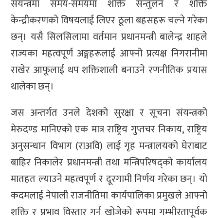
संयन्त्रमा समय-समयमा शक्ति सन्तुलन र शक्ति
केन्द्रीकरणको विषयलाई लिएर ठूला बहसहरू चल्ने गरेका
छन्। यसै सिलसिलामा वर्तमान प्रधानमन्त्री बालेन्द्र शाहले
राज्यका महत्वपूर्ण अङ्गहरूलाई आफ्नो प्रत्यक्ष निगरानीमा
राखेर आफूलाई थप शक्तिशाली बनाउने रणनीतिक प्रयास
थालेका छन्।
जस अन्तर्गत उनले देशको सुरक्षा र सूचना संयन्त्रको
मेरुदण्ड मानिएको एक मात्र राष्ट्रिय गुप्तचर निकाय, राष्ट्रिय
अनुसन्धान विभाग (राअवि) लाई गृह मन्त्रालयको घेराबाट
बाहिर निकालेर प्रधानमन्त्री तथा मन्त्रिपरिषद्को कार्यालय
मातहत ल्याउने महत्वपूर्ण र दूरगामी निर्णय गरेका छन्। यो
कदमलाई नेपाली राजनीतिमा कार्यपालिका प्रमुखले आफ्नो
शक्ति र प्रभाव विस्तार गर्न खोजेको रूपमा गम्भीरतापूर्वक