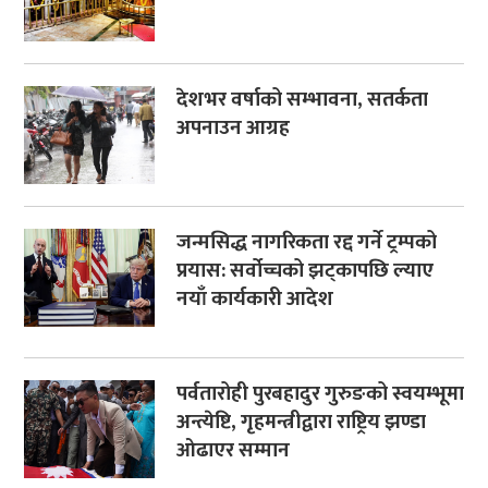
देशभर वर्षाको सम्भावना, सतर्कता
अपनाउन आग्रह
जन्मसिद्ध नागरिकता रद्द गर्ने ट्रम्पको
प्रयास: सर्वोच्चको झट्कापछि ल्याए
नयाँ कार्यकारी आदेश
पर्वतारोही पुरबहादुर गुरुङको स्वयम्भूमा
अन्त्येष्टि, गृहमन्त्रीद्वारा राष्ट्रिय झण्डा
ओढाएर सम्मान