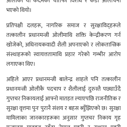
ओलीको यो कदमको चौतर्फी विरोध र कडा आलोचना
भएको थियो।
प्रतिपक्षी दलहरू, नागरिक समाज र सुरक्षाविद्हरूले
तत्कालीन प्रधानमन्त्री ओलीमाथि शक्ति केन्द्रीकरण गर्न
खोजेको, अधिनायकवादी शैली अपनाएको र लोकतान्त्रिक
संस्थाहरूको स्वायत्ततामाथि प्रहार गरेको गम्भीर आरोप
लगाएका थिए।
अहिले आएर प्रधानमन्त्री बालेन्द्र शाहले पनि तत्कालीन
प्रधानमन्त्री ओलीकै पदचाप र शैलीलाई दुरुस्तै पछ्याउँदै
गुप्तचर निकायलाई आफ्नो मातहत ल्याएपछि राजनीतिक र
सुरक्षा वृत्तमा पुनः पुरानै संशय र बहस ब्युँझिएको छ। सुरक्षा
मामिलाका जानकारहरूका अनुसार गुप्तचर निकाय गृह