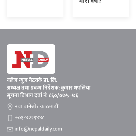
भारी वर्षा?
नलेज न्युज नेटवर्क प्रा. लि.
अध्यक्ष तथा प्रबन्ध निर्देशक: कुमार थपलिया
सूचना विभाग दर्ता नंः ८६०/०७५–७६
नया बानेश्वोर काठमाडौँ
+०१-४२२९४४८
info@nepaldaily.com