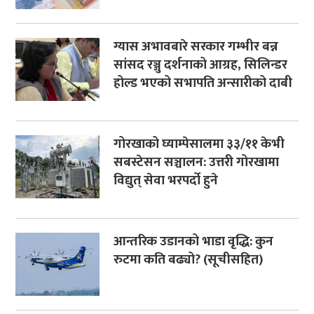
ग्यास अभावबारे सरकार गम्भीर बन्न
सांसद रञ्जु दर्शनाको आग्रह, सिलिन्डर
होल्ड भएको सभापति अन्सारीको दाबी
गोरखाको घ्याम्पेसालमा ३३/११ केभी
सबस्टेसन सञ्चालन: उत्तरी गोरखामा
विद्युत् सेवा भरपर्दो हुने
आन्तरिक उडानको भाडा वृद्धि: कुन
रुटमा कति बढ्यो? (सूचीसहित)