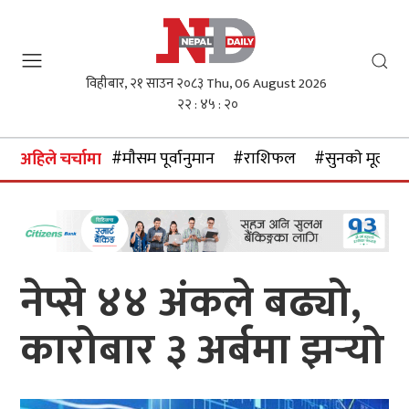
विहीबार, २१ साउन २०८३
Thu, 06 August 2026
२२ : ४५ : २०
#माैसम पूर्वानुमान
#राशिफल
#सुनकाे मूल्य
अहिले चर्चामा
नेप्से ४४ अंकले बढ्यो,
कारोबार ३ अर्बमा झर्‍यो