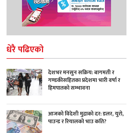
धेरै पढिएको
देशभर मनसुन सक्रिय: बागमती र
गण्डकीसहितका प्रदेशमा भारी वर्षा र
हिमपातको सम्भावना
आजको विदेशी मुद्राको दर: डलर, युरो,
पाउन्ड र रियालको भाउ कति?