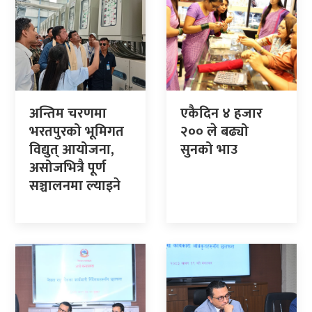
अन्तिम चरणमा
एकैदिन ४ हजार
भरतपुरको भूमिगत
२०० ले बढ्यो
विद्युत् आयोजना,
सुनको भाउ
असोजभित्रै पूर्ण
सञ्चालनमा ल्याइने