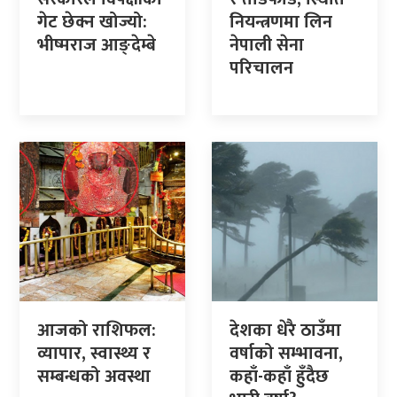
गेट छेक्न खोज्यो:
नियन्त्रणमा लिन
भीष्मराज आङ्देम्बे
नेपाली सेना
परिचालन
आजको राशिफल:
देशका धेरै ठाउँमा
व्यापार, स्वास्थ्य र
वर्षाको सम्भावना,
सम्बन्धको अवस्था
कहाँ-कहाँ हुँदैछ