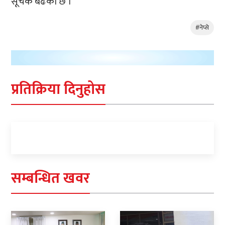
सूचक बढेको छ ।
#नेप्से
प्रतिक्रिया दिनुहोस
सम्बन्धित खवर