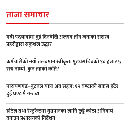
ताजा समाचार
मर्दी पदयात्रामा दुई दिनदेखि अलपत्र तीन जनाको सशस्त्र
प्रहरीद्वारा सकुशल उद्धार
कर्मचारीको नयाँ तलबमान स्वीकृत: मुख्यसचिवको ९० हजार ५
सय नाघ्यो, कुन तहको कति?
नारायणगढ–बुटवल यात्रा अब सहज: १२ घण्टाको सकस हटेर
दुई घण्टामै गन्तव्य
होटेल तथा रेस्टुरेन्टमा धुम्रपानका लागि छुट्टै कोठा अनिवार्य
बनाउन प्रशासनको निर्देशन