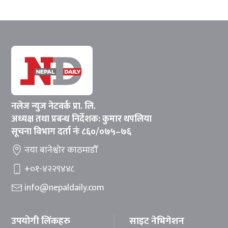
नलेज न्युज नेटवर्क प्रा. लि.
अध्यक्ष तथा प्रबन्ध निर्देशक: कुमार थपलिया
सूचना विभाग दर्ता नंः ८६०/०७५–७६
नया बानेश्वोर काठमाडौँ
+०१-४२२९४४८
info@nepaldaily.com
उपयोगी लिंकहरु
साइट नेभिगेशन