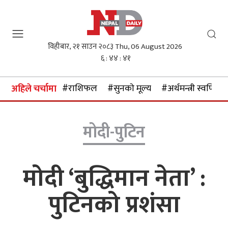
विहीबार, २१ साउन २०८३
Thu, 06 August 2026
६ : ४४ : ४१
#राशिफल
#सुनकाे मूल्य
#अर्थमन्त्री स्वर्णिम व
अहिले चर्चामा
मोदी-पुटिन
मोदी ‘बुद्धिमान नेता’ :
पुटिनको प्रशंसा