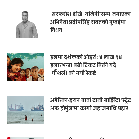
'सरफरोश'देखि 'गजिनी'सम्म जमाएका
अभिनेता प्रदीपसिंह रावतको मुम्बईमा
निधन
हलमा दर्शकको ओइरो: ४ लाख ९४
हजारभन्दा बढी टिकट बिक्री गर्दै
'गौँथली'को नयाँ रेकर्ड
अमेरिका-इरान वार्ता दाबी बाझिँदा ‘स्ट्रेट
अफ होर्मुज’मा कार्गो जहाजमाथि प्रहार