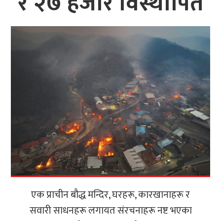
र २७ हजार विस्थापित
एक प्राचीन बौद्ध मन्दिर, घरहरू, कारखानाहरू र
सवारी साधनहरू लगायत संरचनाहरू नष्ट भएका