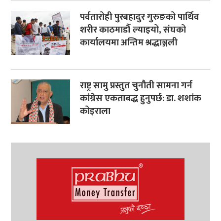
पर्वतारोही पुरबहादुर गुरुङको पार्थिव
शरीर काठमाडौँ ल्याइयो, संघको
कार्यालयमा अन्तिम श्रद्धाञ्जली
राष्ट्र सामु प्रस्तुत चुनौती सामना गर्न
कांग्रेस एकताबद्ध हुनुपर्छ: डा. शशांक
कोइराला