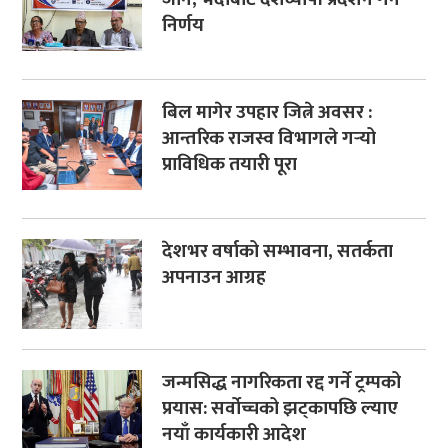
निर्णय
बिल मागेर उपहार जित्ने अवसर :
आन्तरिक राजस्व विभागले गर्‍यो
प्राविधिक तयारी पूरा
देशभर वर्षाको सम्भावना, सतर्कता
अपनाउन आग्रह
जन्मसिद्ध नागरिकता रद्द गर्ने ट्रम्पको
प्रयास: सर्वोच्चको झट्कापछि ल्याए
नयाँ कार्यकारी आदेश