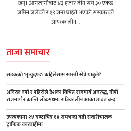
छन्। आगलागीबाट ४३ हजार तीन सय ३० एकड
जमिन जलेको र १९ जना घाइते भएको सरकारको
आपत्कालीन...
ताजा समाचार
सडककाे 'मृत्युदण्ड': कहिलेसम्म सास्ती खेप्ने यात्रुले?
अविरल वर्षा र पहिरोले देशका विभिन्न राजमार्ग अवरुद्ध, बीपी
राजमार्ग र कान्ति लोकपथमा रात्रिकालीन आवतजावत बन्द
उपत्यकामा २४ घण्टाभित्र १४ सयभन्दा बढी सवारीचालक
ट्राफिक कारबाहीमा