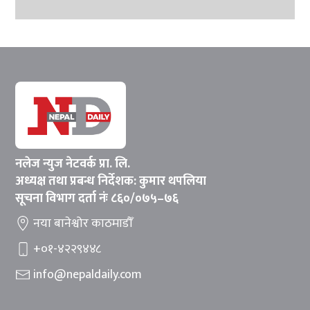
नलेज न्युज नेटवर्क प्रा. लि.
अध्यक्ष तथा प्रबन्ध निर्देशक: कुमार थपलिया
सूचना विभाग दर्ता नंः ८६०/०७५–७६
नया बानेश्वोर काठमाडौँ
+०१-४२२९४४८
info@nepaldaily.com