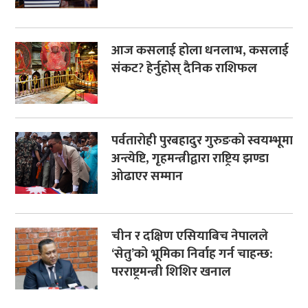
आज कसलाई होला धनलाभ, कसलाई
संकट? हेर्नुहोस् दैनिक राशिफल
पर्वतारोही पुरबहादुर गुरुङको स्वयम्भूमा
अन्त्येष्टि, गृहमन्त्रीद्वारा राष्ट्रिय झण्डा
ओढाएर सम्मान
चीन र दक्षिण एसियाबिच नेपालले
‘सेतु’को भूमिका निर्वाह गर्न चाहन्छ:
परराष्ट्रमन्त्री शिशिर खनाल