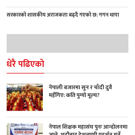
सरकारको शासकीय अराजकता बढ्दै गएको छ: गगन थापा
धेरै पढिएको
नेपाली बजारमा सुन र चाँदी दुवै
महँगिए: कति पुग्यो मूल्य?
नेपाल शिक्षक महासंघ पुनः आन्दोलनमा
जाने, भदौबाट देशव्यापी प्रदर्शन गर्ने