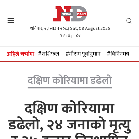
शनिबार, २३ साउन २०८३
Sat, 08 August 2026
१२ : ४३ : ४२
#राशिफल
#माैसम पूर्वानुमान
#बिनिनमयदर
अहिले चर्चामा
दक्षिण कोरियामा डढेलो
दक्षिण कोरियामा
डढेलो, २४ जनाको मृत्यु