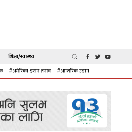
शिक्षा/स्वास्थ्य
ठक
#अमेरिका-इरान तनाव
#आन्तरिक उडान