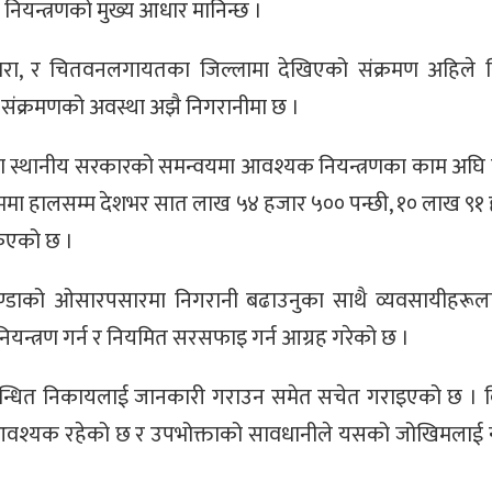
ै नियन्त्रणको मुख्य आधार मानिन्छ ।
बारा, र चितवनलगायतका जिल्लामा देखिएको संक्रमण अहिले नि
े संक्रमणको अवस्था अझै निगरानीमा छ ।
 तथा स्थानीय सरकारको समन्वयमा आवश्यक नियन्त्रणका काम अघ
े क्रममा हालसम्म देशभर सात लाख ५४ हजार ५०० पन्छी, १० लाख ९१
किएको छ ।
 अण्डाको ओसारपसारमा निगरानी बढाउनुका साथै व्यवसायीहरूला
यन्त्रण गर्न र नियमित सरसफाइ गर्न आग्रह गरेको छ ।
सम्बन्धित निकायलाई जानकारी गराउन समेत सचेत गराइएको छ । व
तना आवश्यक रहेको छ र उपभोक्ताको सावधानीले यसको जोखिमलाई 