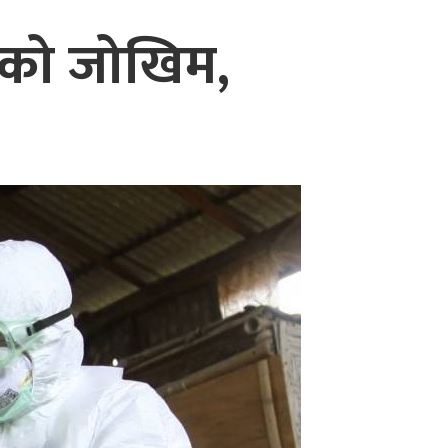
लुको जोखिम,