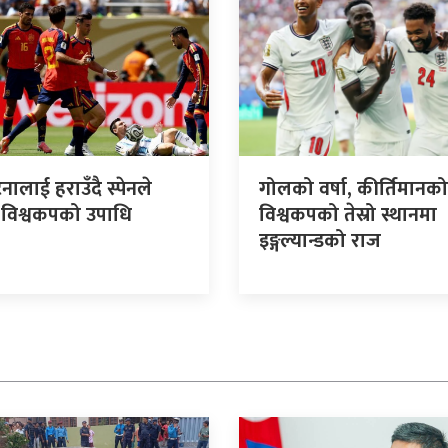
टिनालाई हराउँदै स्पेनले
गोलको वर्षा, कीर्तिमानको
ो विश्वकपको उपाधि
विश्वकपको तेस्रो स्थानमा
इङ्गल्यान्डको राज