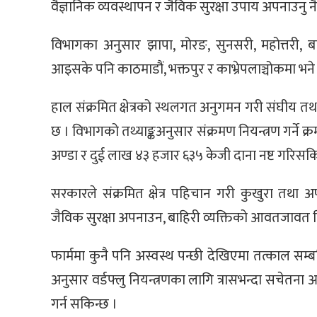
वैज्ञानिक व्यवस्थापन र जैविक सुरक्षा उपाय अपनाउनु न
विभागका अनुसार झापा, मोरङ, सुनसरी, महोत्तरी, 
आइसके पनि काठमाडौं, भक्तपुर र काभ्रेपलाञ्चोकमा भन
हाल संक्रमित क्षेत्रको स्थलगत अनुगमन गरी संघीय
छ । विभागको तथ्याङ्कअनुसार संक्रमण नियन्त्रण गर्न
अण्डा र दुई लाख ४३ हजार ६३५ केजी दाना नष्ट गरिस
सरकारले संक्रमित क्षेत्र पहिचान गरी कुखुरा तथा
जैविक सुरक्षा अपनाउन, बाहिरी व्यक्तिको आवतजावत नि
फार्ममा कुनै पनि अस्वस्थ पन्छी देखिएमा तत्काल 
अनुसार वर्डफ्लु नियन्त्रणका लागि त्रासभन्दा सचे
गर्न सकिन्छ ।