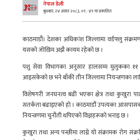
नेपाल डेली
बुधबार, २४ असार २०८३, ०९ : ४९ मा प्रकाशित
काठमाडाैं। देशका अधिकांश जिल्लामा वर्डफ्लु संक्रम
यसको जोखिम अझै कायम रहेको छ ।
पशु सेवा विभागका अनुसार हालसम्म मुलुकका ११ जि
आइसकेको छ भने बाँकी तीन जिल्लामा नियन्त्रणका ला
विशेषगरी जनघनत्व बढी भएका क्षेत्र तथा कुखुरा 
सतर्कता बढाइएको हो । काठमाडौं उपत्यका आसपासका क्षे
नियन्त्रणमा चुनौती थपिएको विज्ञहरूको भनाइ छ ।
कुखुरा तथा अन्य पन्छीमा लाग्ने यो संक्रामक रोग स