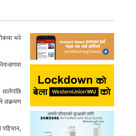
्चोकमा भने
यन्त्रणमा
न थालेपछि
ले संक्रमण
ै पहिचान,