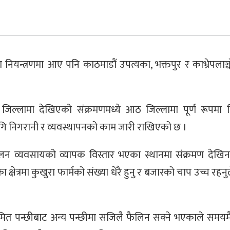
ण नियन्त्रणमा आए पनि काठमाडौं उपत्यका, भक्तपुर र काभ्रेपलाञ
ल्लामा देखिएको संक्रमणमध्ये आठ जिल्लामा पूर्ण रूपमा नि
गि निगरानी र व्यवस्थापनको काम जारी राखिएको छ ।
पालन व्यवसायको व्यापक विस्तार भएका स्थानमा संक्रमण देखि
त्रमा कुखुरा फार्मको संख्या धेरै हुनु र बजारको चाप उच्च रहनु
ंक्रमित पन्छीबाट अन्य पन्छीमा सजिलै फैलिन सक्ने भएकाले समयम