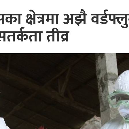
 क्षेत्रमा अझै वर्डफ्
तर्कता तीव्र