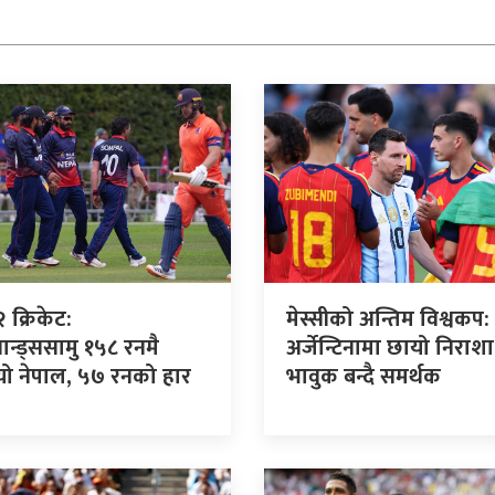
 क्रिकेट:
मेस्सीको अन्तिम विश्वकप:
यान्ड्ससामु १५८ रनमै
अर्जेन्टिनामा छायो निराशा
यो नेपाल, ५७ रनको हार
भावुक बन्दै समर्थक