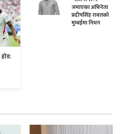
जमाएका अभिनेता
प्रदीपसिंह रावतको
मुम्बईमा निधन
 होड: