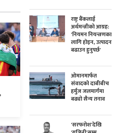
राष्ट्र बैंकलाई
अर्थमन्त्रीको आग्रह:
'नियमन नियन्त्रणका
लागि होइन, उत्पादन
बढाउन हुनुपर्छ'
ओमानमार्फत
संवादको दाबीबीच
हर्मुज जलमार्गमा
,
बढ्यो सैन्य तनाव
'सरफरोश'देखि
'गजिनी'सम्म