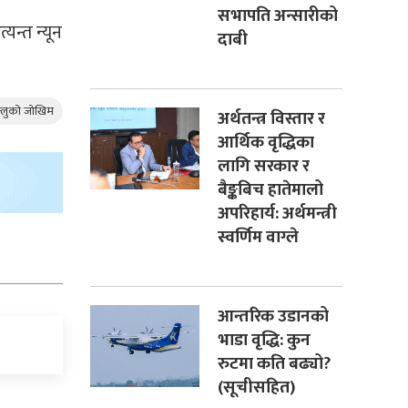
सभापति अन्सारीको
यन्त न्यून
दाबी
फ्लुको जोखिम
अर्थतन्त्र विस्तार र
आर्थिक वृद्धिका
लागि सरकार र
बैङ्कबिच हातेमालो
अपरिहार्य: अर्थमन्त्री
स्वर्णिम वाग्ले
आन्तरिक उडानको
भाडा वृद्धि: कुन
रुटमा कति बढ्यो?
(सूचीसहित)