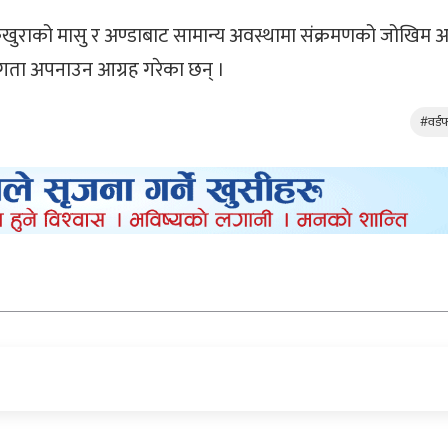
कुखुराको मासु र अण्डाबाट सामान्य अवस्थामा संक्रमणको जोखिम अत्
सजगता अपनाउन आग्रह गरेका छन् ।
#वर्ड