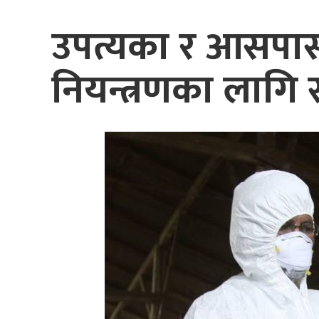
उपत्यका र आसपासका
नियन्त्रणका लागि स