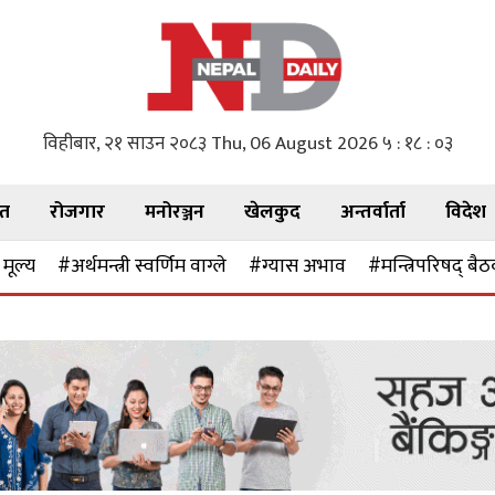
विहीबार, २१ साउन २०८३
Thu, 06 August 2026
५ : १८ : ०५
गत
रोजगार
मनोरञ्जन
खेलकुद
अन्तर्वार्ता
विदेश
मूल्य
#अर्थमन्त्री स्वर्णिम वाग्ले
#ग्यास अभाव
#मन्त्रिपरिषद् बै