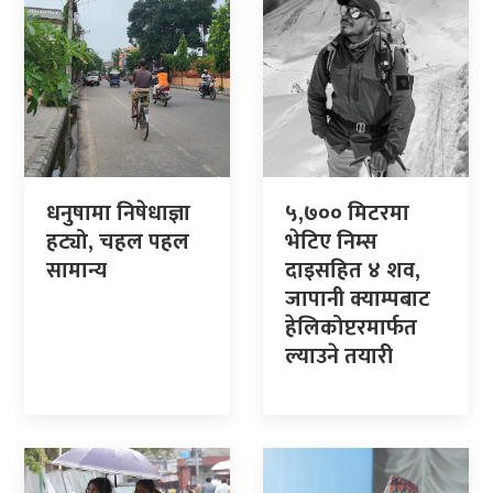
धनुषामा निषेधाज्ञा
५,७०० मिटरमा
हट्यो, चहल पहल
भेटिए निम्स
सामान्य
दाइसहित ४ शव,
जापानी क्याम्पबाट
हेलिकोप्टरमार्फत
ल्याउने तयारी