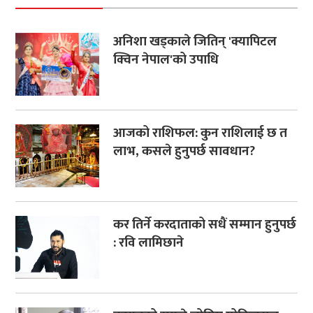
अनिशा खड्काले जितिन् 'क्यापिटल
क्विन नेपाल'को उपाधि
आजको राशिफल: कुन राशिलाई छ त
लाभ, कसले हुनुपर्छ सावधान?
कर तिर्ने करदाताको सधैं सम्मान हुनुपर्छ
: रवि लामिछाने