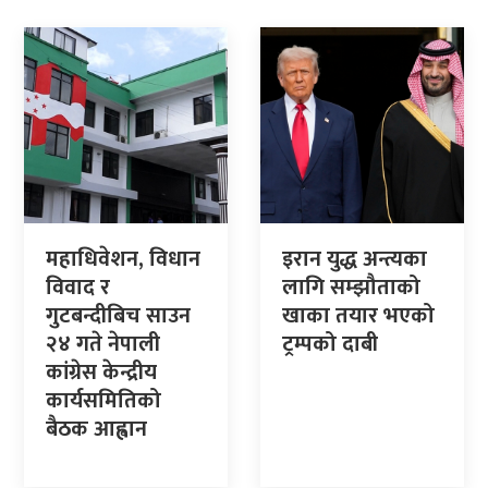
महाधिवेशन, विधान
इरान युद्ध अन्त्यका
विवाद र
लागि सम्झौताको
गुटबन्दीबिच साउन
खाका तयार भएको
२४ गते नेपाली
ट्रम्पको दाबी
कांग्रेस केन्द्रीय
कार्यसमितिको
बैठक आह्वान