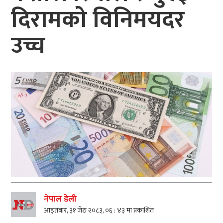
दिरामको विनिमयदर
उच्च
नेपाल डेली
आइतबार, ३१ जेठ २०८३, ०६ : ४३ मा प्रकाशित