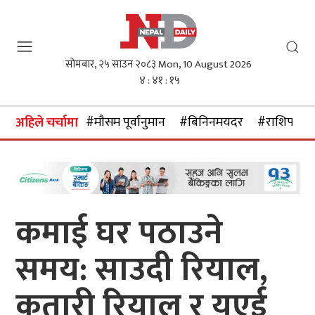
सोमबार, २५ साउन २०८३
Mon, 10 August 2026
४ : ४१ : १६
#माैसम पूर्वानुमान
#बिनिनमयदर
#राशिफल
अहिले चर्चामा
कमाई घर पठाउने
समय: साउदी रियाल,
कतारी रियाल र युएई