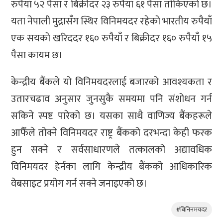
रुपैयाँ ५२ पैसा र बिक्रीदर २३ रुपैयाँ ६१ पैसा तोकिएको छ।
यता नेपाली मुद्रासँग स्थिर विनिमयदर रहेको भारतीय रुपैयाँ
एक सयको खरिददर १६० रुपैयाँ र बिक्रीदर १६० रुपैयाँ १५
पैसा कायम छ।
केन्द्रीय बैंकले यो विनिमयदरलाई बजारको आवश्यकता र
उतारचढाव अनुसार जुनसुकै समयमा पनि संशोधन गर्न
सकिने स्पष्ट पारेको छ। यसका साथै वाणिज्य बैंकहरूले
आफैँले तोक्ने विनिमयदर राष्ट्र बैंकको दरभन्दा केही फरक
हुन सक्ने र सर्वसाधारणले तत्कालको अद्यावधिक
विनिमयदर हेर्नका लागि केन्द्रीय बैंकको आधिकारिक
वेबसाइट प्रयोग गर्न सक्ने जनाइएको छ।
#बिनिनमयदर