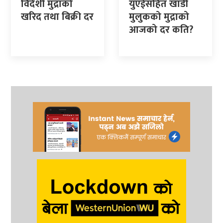
विदेशी मुद्राको
युएईसहित खाडी
खरिद तथा बिक्री दर
मुलुकको मुद्राको
आजको दर कति?