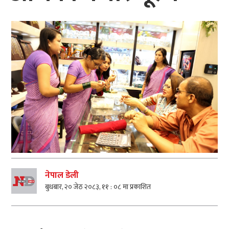
नेपाल डेली
बुधबार, २० जेठ २०८३, ११ : ०८ मा प्रकाशित