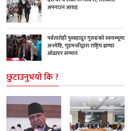
अपनाउन आग्रह
पर्वतारोही पुरबहादुर गुरुङको स्वयम्भूमा
अन्त्येष्टि, गृहमन्त्रीद्वारा राष्ट्रिय झण्डा
ओढाएर सम्मान
छुटाउनुभयो कि ?