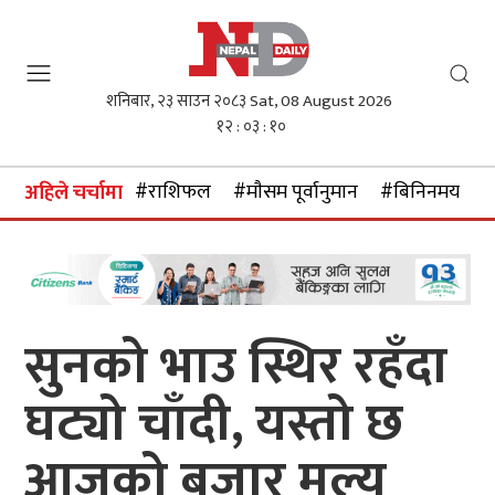
शनिबार, २३ साउन २०८३
Sat, 08 August 2026
१२ : ०३ : ११
#राशिफल
#माैसम पूर्वानुमान
#बिनिनमयदर
अहिले चर्चामा
सुनको भाउ स्थिर रहँदा
घट्यो चाँदी, यस्तो छ
आजको बजार मूल्य