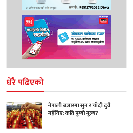
धेरै पढिएको
नेपाली बजारमा सुन र चाँदी दुवै
महँगिए: कति पुग्यो मूल्य?