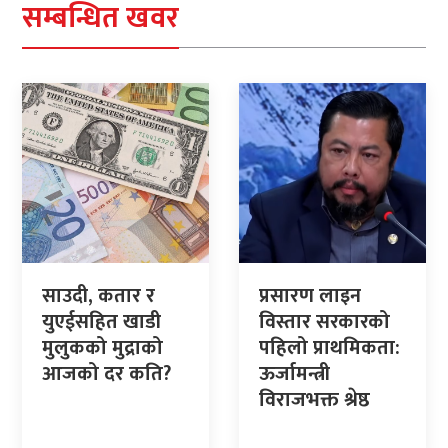
सम्बन्धित खवर
साउदी, कतार र
प्रसारण लाइन
युएईसहित खाडी
विस्तार सरकारको
मुलुकको मुद्राको
पहिलो प्राथमिकता:
आजको दर कति?
ऊर्जामन्त्री
विराजभक्त श्रेष्ठ