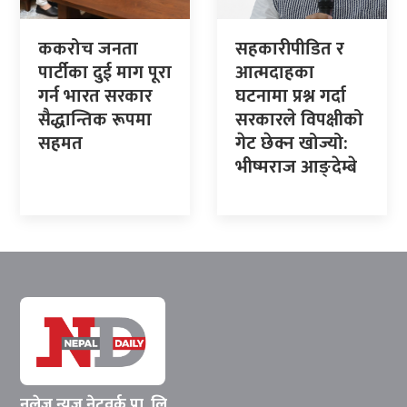
ककरोच जनता
सहकारीपीडित र
पार्टीका दुई माग पूरा
आत्मदाहका
गर्न भारत सरकार
घटनामा प्रश्न गर्दा
सैद्धान्तिक रूपमा
सरकारले विपक्षीको
सहमत
गेट छेक्न खोज्यो:
भीष्मराज आङ्देम्बे
नलेज न्युज नेटवर्क प्रा. लि.