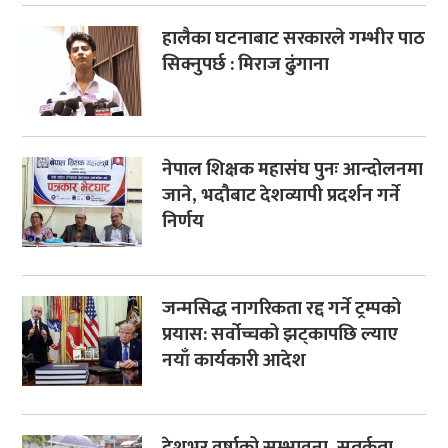
हालैका घटनाबाट सरकारले गम्भीर पाठ
सिक्नुपर्छ : मिराज ढुंगाना
नेपाल शिक्षक महासंघ पुनः आन्दोलनमा
जाने, भदौबाट देशव्यापी प्रदर्शन गर्ने
निर्णय
जन्मसिद्ध नागरिकता रद्द गर्ने ट्रम्पको
प्रयास: सर्वोच्चको झट्कापछि ल्याए
नयाँ कार्यकारी आदेश
देशभर वर्षाको सम्भावना, सतर्कता