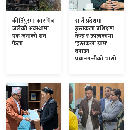
कीर्तिपुरमा कारभित्र
सातै प्रदेशमा
जलेको अवस्थामा
हस्तकला प्रशिक्षण
एक जनाको शव
केन्द्र र उपत्यकामा
फेला
'हस्तकला ग्राम'
बनाउन
प्रधानमन्त्रीको चासो