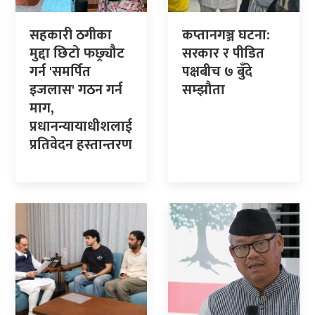
सहकारी ठगीका
कप्तानगञ्ज घटना:
मुद्दा छिटो फछ्र्यौट
सरकार र पीडित
गर्न 'समर्पित
पक्षबीच ७ बुँदे
इजलास' गठन गर्न
सम्झौता
माग,
प्रधानन्यायाधीशलाई
प्रतिवेदन हस्तान्तरण