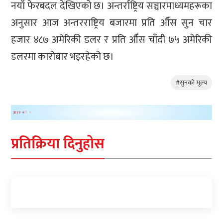
नयाँ फेरबदल देखिएको छ। अन्तर्राष्ट्रिय सञ्चारमाध्यमहरूका
अनुसार आज अन्तरराष्ट्रिय बजारमा प्रति औँस सुन चार
हजार ४८७ अमेरिकी डलर र प्रति औँस चाँदी ७५ अमेरिकी
डलरमा कारोबार भइरहेको छ।
#सुनकाे मूल्य
प्रतिक्रिया दिनुहोस