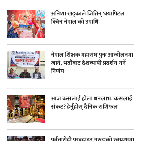
अनिशा खड्काले जितिन् 'क्यापिटल
क्विन नेपाल'को उपाधि
नेपाल शिक्षक महासंघ पुनः आन्दोलनमा
जाने, भदौबाट देशव्यापी प्रदर्शन गर्ने
निर्णय
आज कसलाई होला धनलाभ, कसलाई
संकट? हेर्नुहोस् दैनिक राशिफल
पर्वतारोही पुरबहादुर गुरुङको स्वयम्भूमा