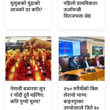
मुलुकको मुद्राको
पहिलो प्राथमिकता:
आजको दर कति?
ऊर्जामन्त्री
विराजभक्त श्रेष्ठ
नेपाली बजारमा सुन
२५० रुपैयाँको बिल
र चाँदी दुवै महँगिए:
लेरायो भाग्य:
कति पुग्यो मूल्य?
कञ्चनपुरका
उपभोक्ताले जिते १०