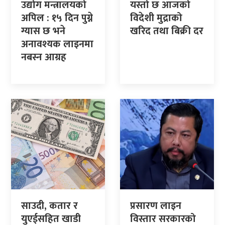
उद्योग मन्त्रालयको
यस्तो छ आजको
अपिल : १५ दिन पुग्ने
विदेशी मुद्राको
ग्यास छ भने
खरिद तथा बिक्री दर
अनावश्यक लाइनमा
नबस्न आग्रह
साउदी, कतार र
प्रसारण लाइन
युएईसहित खाडी
विस्तार सरकारको