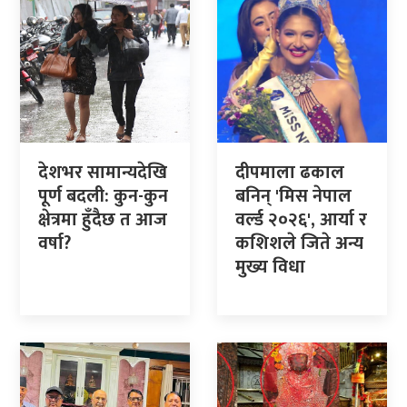
देशभर सामान्यदेखि
दीपमाला ढकाल
पूर्ण बदली: कुन-कुन
बनिन् 'मिस नेपाल
क्षेत्रमा हुँदैछ त आज
वर्ल्ड २०२६', आर्या र
वर्षा?
कशिशले जिते अन्य
मुख्य विधा