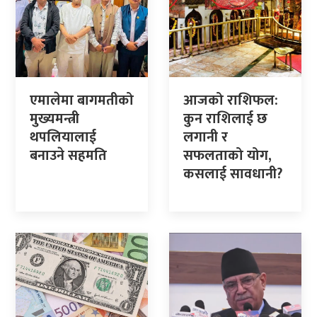
एमालेमा बागमतीको
आजको राशिफल:
मुख्यमन्त्री
कुन राशिलाई छ
थपलियालाई
लगानी र
बनाउने सहमति
सफलताको योग,
कसलाई सावधानी?