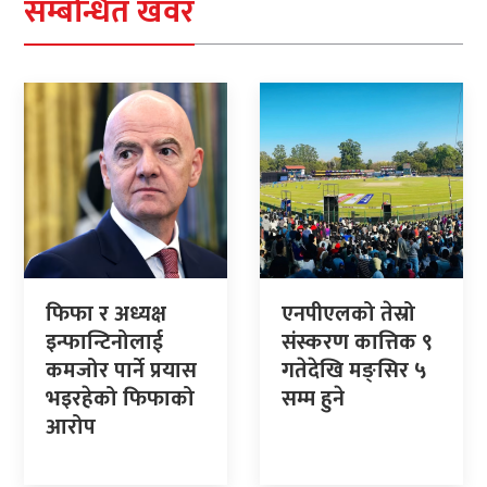
सम्बन्धित खवर
फिफा र अध्यक्ष
एनपीएलको तेस्रो
इन्फान्टिनोलाई
संस्करण कात्तिक ९
कमजोर पार्ने प्रयास
गतेदेखि मङ्सिर ५
भइरहेको फिफाको
सम्म हुने
आरोप