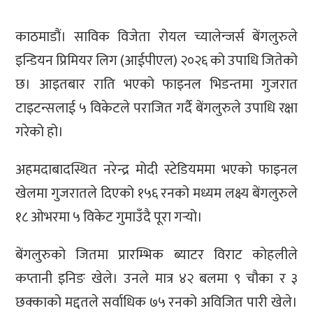
काठमाडौं। साविक विजेता रोयल च्यालेन्जर्स बेंगलुरुले
इन्डियन प्रिमियर लिग (आईपीएल) २०२६ को उपाधि जितेको
छ। आइतबार राति भएको फाइनल भिडन्तमा गुजरात
टाइटन्सलाई ५ विकेटले पराजित गर्दै बेंगलुरुले उपाधि रक्षा
गरेको हो।
अहमदाबादस्थित नरेन्द्र मोदी स्टेडियममा भएको फाइनल
खेलमा गुजरातले दिएको १५६ रनको मध्यम लक्ष्य बेंगलुरुले
१८ ओभरमा ५ विकेट गुमाउँदै पूरा गर्‍यो।
बेंगलुरुको जितमा प्रारम्भिक ब्याटर विराट कोहलीले
कप्तानी इनिङ खेले। उनले मात्र ४२ बलमा ९ चौका र ३
छक्काको मद्दतले सर्वाधिक ७५ रनको अविजित पारी खेले।