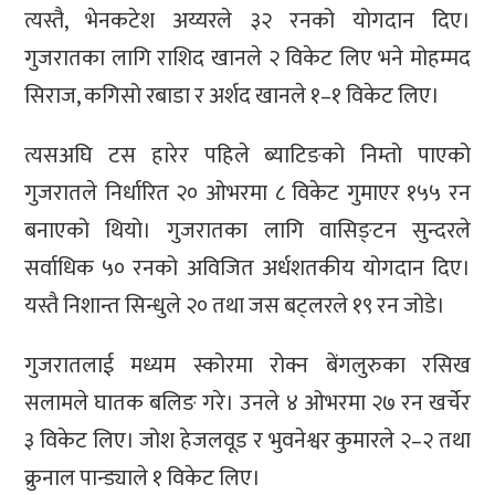
त्यस्तै, भेनकटेश अय्यरले ३२ रनको योगदान दिए।
गुजरातका लागि राशिद खानले २ विकेट लिए भने मोहम्मद
सिराज, कगिसो रबाडा र अर्शद खानले १–१ विकेट लिए।
त्यसअघि टस हारेर पहिले ब्याटिङको निम्तो पाएको
गुजरातले निर्धारित २० ओभरमा ८ विकेट गुमाएर १५५ रन
बनाएको थियो। गुजरातका लागि वासिङ्टन सुन्दरले
सर्वाधिक ५० रनको अविजित अर्धशतकीय योगदान दिए।
यस्तै निशान्त सिन्धुले २० तथा जस बट्लरले १९ रन जोडे।
गुजरातलाई मध्यम स्कोरमा रोक्न बेंगलुरुका रसिख
सलामले घातक बलिङ गरे। उनले ४ ओभरमा २७ रन खर्चेर
३ विकेट लिए। जोश हेजलवूड र भुवनेश्वर कुमारले २–२ तथा
क्रुनाल पान्ड्याले १ विकेट लिए।