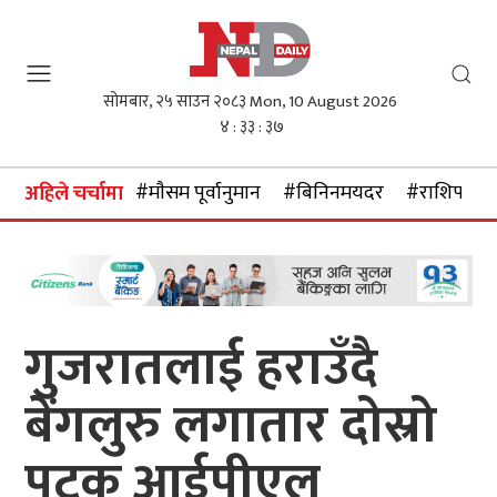
सोमबार, २५ साउन २०८३
Mon, 10 August 2026
४ : ३३ : ३८
#माैसम पूर्वानुमान
#बिनिनमयदर
#राशिफल
अहिले चर्चामा
गुजरातलाई हराउँदै
बेंगलुरु लगातार दोस्रो
पटक आईपीएल