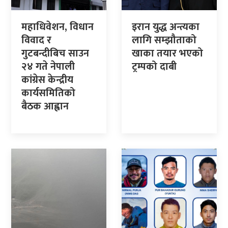
महाधिवेशन, विधान
इरान युद्ध अन्त्यका
विवाद र
लागि सम्झौताको
गुटबन्दीबिच साउन
खाका तयार भएको
२४ गते नेपाली
ट्रम्पको दाबी
कांग्रेस केन्द्रीय
कार्यसमितिको
बैठक आह्वान