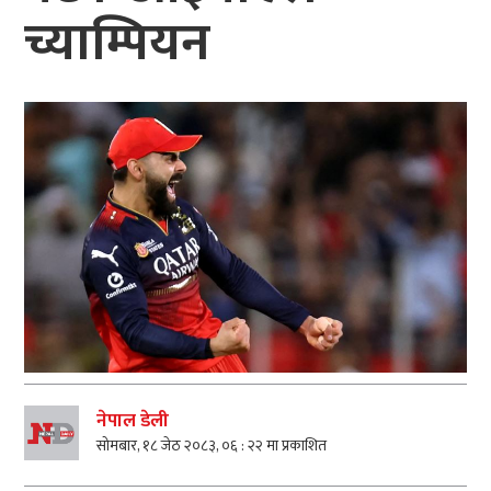
च्याम्पियन
नेपाल डेली
सोमबार, १८ जेठ २०८३, ०६ : २२ मा प्रकाशित