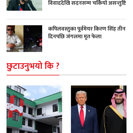
विवाददेखि सदनसम्म चर्कियो असन्तुष्टि
कपिलवस्तुका पूर्वमेयर किरण सिंह तीन
दिनपछि जंगलमा मृत फेला
छुटाउनुभयो कि ?