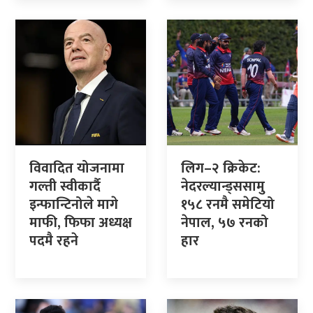
विवादित योजनामा
लिग–२ क्रिकेट:
गल्ती स्वीकार्दै
नेदरल्यान्ड्ससामु
इन्फान्टिनोले मागे
१५८ रनमै समेटियो
माफी, फिफा अध्यक्ष
नेपाल, ५७ रनको
पदमै रहने
हार