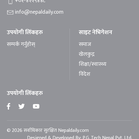
+०१-४२२९४४८
info@nepaldaily.com
उपयोगी लिंकहरु
साइट नेभिगेशन
सम्पर्क गर्नुहोस्
समाज
खेलकुद़़
शिक्षा/स्वास्थ्य
विदेश
उपयोगी लिंकहरु
© 2026 सर्वाधिकार सुरक्षित Nepaldaily.com
Designed & Developed By:
P.G. Tech Nepal Pvt. Ltd.