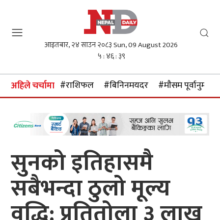
आइतबार, २४ साउन २०८३
Sun, 09 August 2026
५ : ४६ : ४०
#राशिफल
#बिनिनमयदर
#माैसम पूर्वानुमान
अहिले चर्चामा
सुनको इतिहासमै
सबैभन्दा ठुलो मूल्य
वृद्धि: प्रतितोला ३ लाख