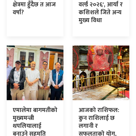
क्षेत्रमा हुँदैछ त आज
वर्ल्ड २०२६', आर्या र
वर्षा?
कशिशले जिते अन्य
मुख्य विधा
एमालेमा बागमतीको
आजको राशिफल:
मुख्यमन्त्री
कुन राशिलाई छ
थपलियालाई
लगानी र
बनाउने सहमति
सफलताको योग,