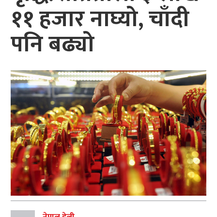
११ हजार नाघ्यो, चाँदी
पनि बढ्यो
नेपाल डेली