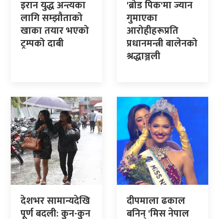
इरान युद्ध अन्त्यका
'ब्रोड पिक'मा ज्यान
लागि सम्झौताको
गुमाएका
खाका तयार भएको
आरोहीहरूप्रति
ट्रम्पको दाबी
प्रधानमन्त्री बालेनको
श्रद्धाञ्जली
देशभर सामान्यदेखि
दीपमाला ढकाल
पूर्ण बदली: कुन-कुन
बनिन् 'मिस नेपाल