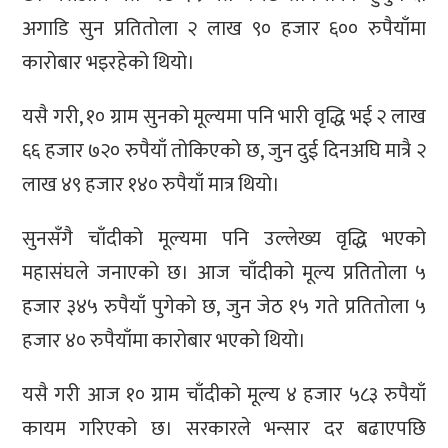
अगाडि सुन प्रतितोला २ लाख ९० हजार ६०० रुपैयाँमा
कारोबार भइरहेको थियो।
यसै गरी, १० ग्राम सुनको मूल्यमा पनि भारी वृद्धि भई २ लाख
६६ हजार ७२० रुपैयाँ तोकिएको छ, जुन दुई दिनअघि मात्रै २
लाख ४९ हजार १४० रुपैयाँ मात्र थियो।
सुनसँगै चाँदीको मूल्यमा पनि उल्लेख्य वृद्धि भएको
महासंघले जनाएको छ। आज चाँदीको मूल्य प्रतितोला ५
हजार ३४५ रुपैयाँ पुगेको छ, जुन जेठ १५ गते प्रतितोला ५
हजार ४० रुपैयाँमा कारोबार भएको थियो।
यसै गरी आज १० ग्राम चाँदीको मूल्य ४ हजार ५८३ रुपैयाँ
कायम गरिएको छ। सरकारले भन्सार दर बढाएपछि