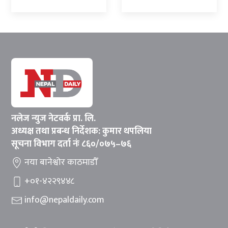
नलेज न्युज नेटवर्क प्रा. लि.
अध्यक्ष तथा प्रबन्ध निर्देशक: कुमार थपलिया
सूचना विभाग दर्ता नंः ८६०/०७५–७६
नया बानेश्वोर काठमाडौँ
+०१-४२२९४४८
info@nepaldaily.com