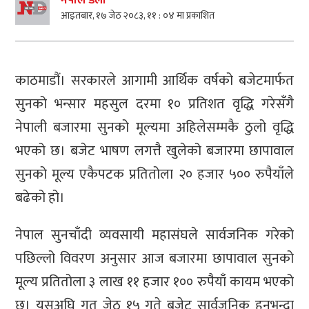
आइतबार, १७ जेठ २०८३, ११ : ०४ मा प्रकाशित
काठमाडौं। सरकारले आगामी आर्थिक वर्षको बजेटमार्फत
सुनको भन्सार महसुल दरमा १० प्रतिशत वृद्धि गरेसँगै
नेपाली बजारमा सुनको मूल्यमा अहिलेसम्मकै ठुलो वृद्धि
भएको छ। बजेट भाषण लगत्तै खुलेको बजारमा छापावाल
सुनको मूल्य एकैपटक प्रतितोला २० हजार ५०० रुपैयाँले
बढेको हो।
नेपाल सुनचाँदी व्यवसायी महासंघले सार्वजनिक गरेको
पछिल्लो विवरण अनुसार आज बजारमा छापावाल सुनको
मूल्य प्रतितोला ३ लाख ११ हजार १०० रुपैयाँ कायम भएको
छ। यसअघि गत जेठ १५ गते बजेट सार्वजनिक हुनुभन्दा