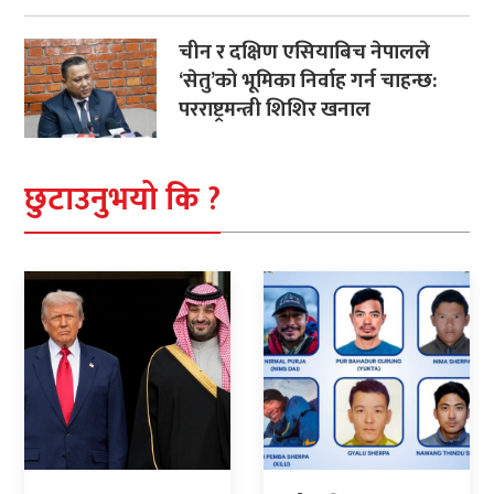
चीन र दक्षिण एसियाबिच नेपालले
‘सेतु’को भूमिका निर्वाह गर्न चाहन्छ:
परराष्ट्रमन्त्री शिशिर खनाल
छुटाउनुभयो कि ?