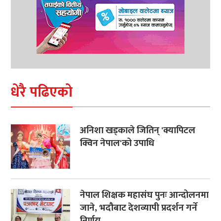
धेरै पढिएको
अनिशा खड्काले जितिन् 'क्यापिटल
क्विन नेपाल'को उपाधि
नेपाल शिक्षक महासंघ पुनः आन्दोलनमा
जाने, भदौबाट देशव्यापी प्रदर्शन गर्ने
निर्णय