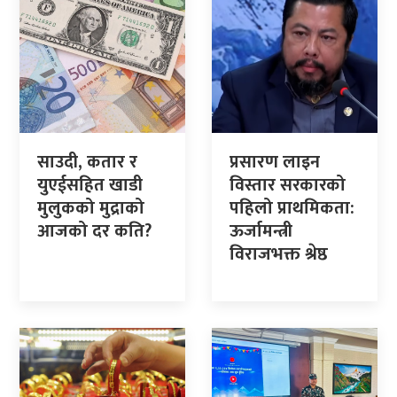
साउदी, कतार र
प्रसारण लाइन
युएईसहित खाडी
विस्तार सरकारको
मुलुकको मुद्राको
पहिलो प्राथमिकता:
आजको दर कति?
ऊर्जामन्त्री
विराजभक्त श्रेष्ठ