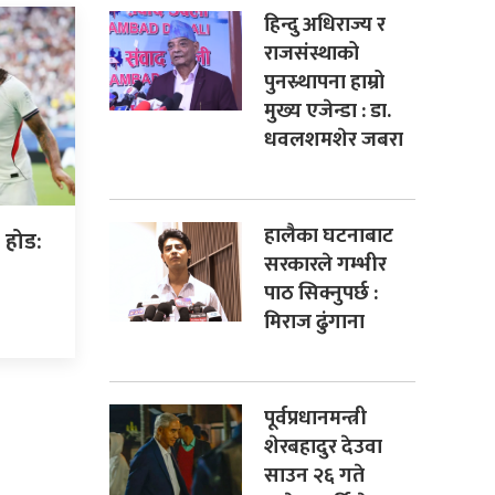
हिन्दु अधिराज्य र
राजसंस्थाको
पुनस्र्थापना हाम्रो
मुख्य एजेन्डा : डा.
धवलशमशेर जबरा
हालैका घटनाबाट
 होड:
सरकारले गम्भीर
पाठ सिक्नुपर्छ :
मिराज ढुंगाना
पूर्वप्रधानमन्त्री
शेरबहादुर देउवा
साउन २६ गते