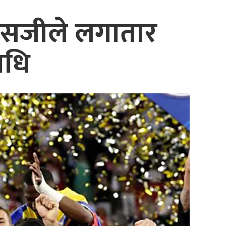
ीएसजीले लगातार
ाधि