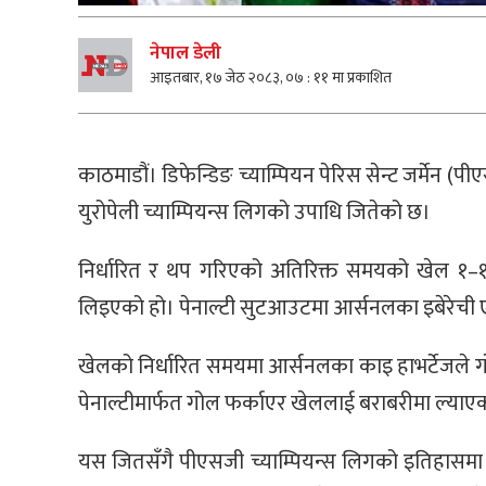
नेपाल डेली
आइतबार, १७ जेठ २०८३, ०७ : ११ मा प्रकाशित
काठमाडौं। डिफेन्डिङ च्याम्पियन पेरिस सेन्ट जर्मेन (
युरोपेली च्याम्पियन्स लिगको उपाधि जितेको छ।
निर्धारित र थप गरिएको अतिरिक्त समयको खेल १–१ 
लिइएको हो। पेनाल्टी सुटआउटमा आर्सनलका इबेरेची एज
खेलको निर्धारित समयमा आर्सनलका काइ हाभर्टेजले गो
पेनाल्टीमार्फत गोल फर्काएर खेललाई बराबरीमा ल्याए
यस जितसँगै पीएसजी च्याम्पियन्स लिगको इतिहासमा रि