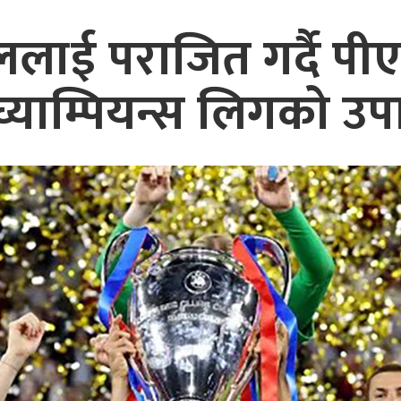
नललाई पराजित गर्दै प
 च्याम्पियन्स लिगको उप