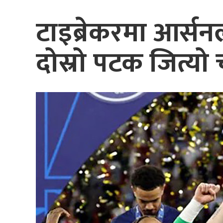
टाइब्रेकरमा आर्स
दोस्रो पटक जित्यो