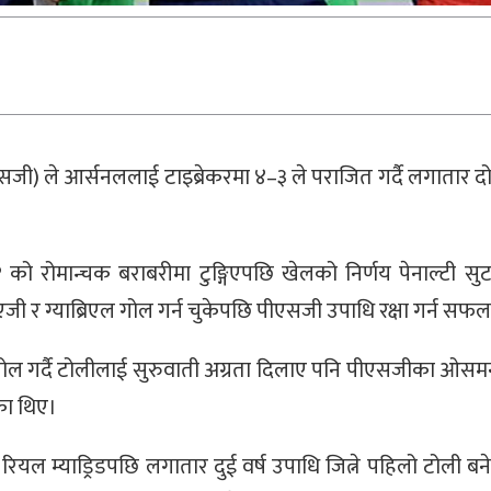
पीएसजी) ले आर्सनललाई टाइब्रेकरमा ४–३ ले पराजित गर्दै लगातार द
को रोमान्चक बराबरीमा टुङ्गिएपछि खेलको निर्णय पेनाल्टी 
ी र ग्याब्रिएल गोल गर्न चुकेपछि पीएसजी उपाधि रक्षा गर्न सफ
ल गर्दै टोलीलाई सुरुवाती अग्रता दिलाए पनि पीएसजीका ओसमन ड
का थिए।
यल म्याड्रिडपछि लगातार दुई वर्ष उपाधि जित्ने पहिलो टोली बन