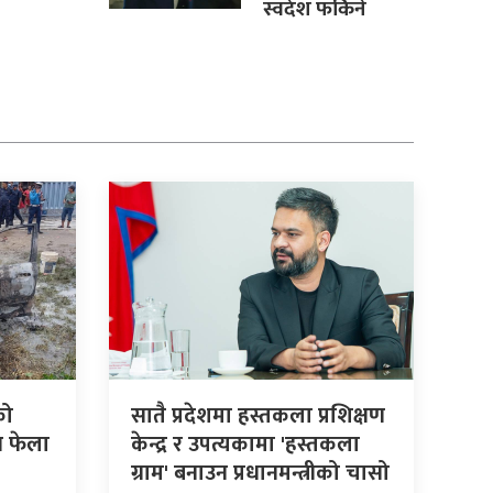
स्वदेश फर्किने
को
सातै प्रदेशमा हस्तकला प्रशिक्षण
 फेला
केन्द्र र उपत्यकामा 'हस्तकला
ग्राम' बनाउन प्रधानमन्त्रीको चासो