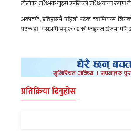
टोलीका प्रशिक्षक लुइस एनरिकले प्रशिक्षकका रूपमा तेस
अर्कातर्फ, इतिहासमै पहिलो पटक च्याम्पियन्स लिग
पटक हो। यसअघि सन् २००६ को फाइनल खेलमा पनि आर
प्रतिक्रिया दिनुहोस