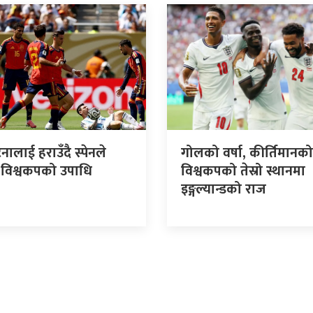
टिनालाई हराउँदै स्पेनले
गोलको वर्षा, कीर्तिमानको
ो विश्वकपको उपाधि
विश्वकपको तेस्रो स्थानमा
इङ्गल्यान्डको राज