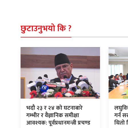
छुटाउनुभयो कि ?
भदौ २३ र २४ को घटनाबारे
लघुवि
गम्भीर र वैज्ञानिक समीक्षा
गर्न 
आवश्यक: पूर्वप्रधानमन्त्री प्रचण्ड
धितो 