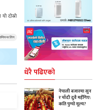
यो दोस्रो
ाम्पियन्स लिग
धेरै पढिएको
नेपाली बजारमा सुन
र चाँदी दुवै महँगिए:
कति पुग्यो मूल्य?