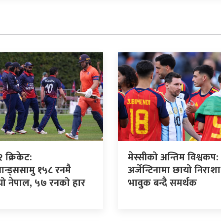
 क्रिकेट:
मेस्सीको अन्तिम विश्वकप:
यान्ड्ससामु १५८ रनमै
अर्जेन्टिनामा छायो निराशा
यो नेपाल, ५७ रनको हार
भावुक बन्दै समर्थक