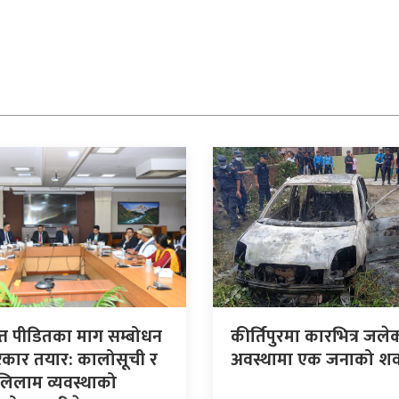
त्त पीडितका माग सम्बोधन
कीर्तिपुरमा कारभित्र जले
सरकार तयार: कालोसूची र
अवस्थामा एक जनाको शव
लिलाम व्यवस्थाको