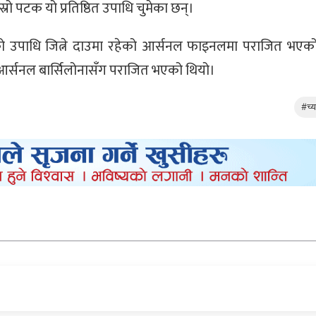
्रो पटक यो प्रतिष्ठित उपाधि चुमेका छन्।
को उपाधि जित्ने दाउमा रहेको आर्सनल फाइनलमा पराजित भएको 
्सनल बार्सिलोनासँग पराजित भएको थियो।
#च्य