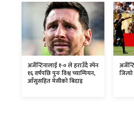
अर्जेन्टिनालाई १-० ले हराउँदै स्पेन
अर्जेन्
१६ वर्षपछि पुनः विश्व च्याम्पियन,
जित्य
आँसुसहित मेसीको बिदाइ