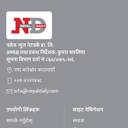
नलेज न्युज नेटवर्क प्रा. लि.
अध्यक्ष तथा प्रबन्ध निर्देशक: कुमार थपलिया
सूचना विभाग दर्ता नंः ८६०/०७५–७६
नया बानेश्वोर काठमाडौँ
+०१-४२२९४४८
info@nepaldaily.com
उपयोगी लिंकहरु
साइट नेभिगेशन
सम्पर्क गर्नुहोस्
समाज