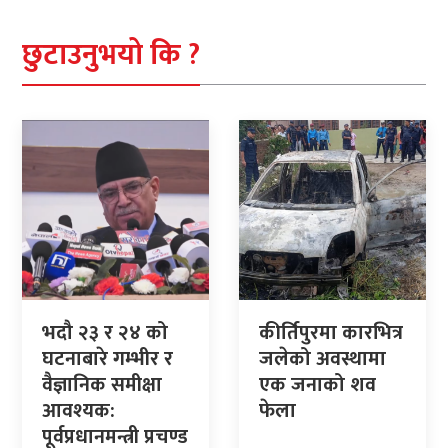
छुटाउनुभयो कि ?
भदौ २३ र २४ को
कीर्तिपुरमा कारभित्र
घटनाबारे गम्भीर र
जलेको अवस्थामा
वैज्ञानिक समीक्षा
एक जनाको शव
आवश्यक:
फेला
पूर्वप्रधानमन्त्री प्रचण्ड