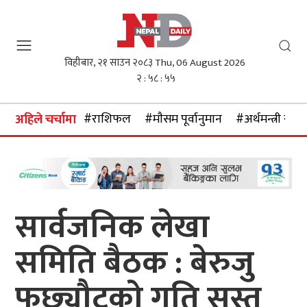
विहीबार, २१ साउन २०८३
Thu, 06 August 2026
२ : ५८ : ५६
#राशिफल
#माैसम पूर्वानुमान
#अर्थमन्त्री स्वर्ण
अहिले चर्चामा
सार्वजनिक लेखा
समिति बैठक : बेरुजु
फछ्र्यौटको गति सुस्त