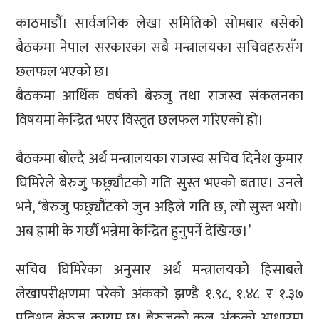
काठमाडौं। सार्वजनिक लेखा समितिको सोमबार बसेको
बैठकमा नेपाल सरकारका सबै मन्त्रालयका सचिवहरुसँग
छलफल भएको छ।
बैठकमा आर्थिक वर्षको बेरुजु तथा राजस्व संकलनका
विषयमा केन्द्रित भएर विस्तृत छलफल गरिएको हो।
बैठकमा बोल्दै अर्थ मन्त्रालयका राजस्व सचिव दिनेश कुमार
घिमिरेले बेरुजु फछ्र्यौटको गति सुस्त भएको बताए। उनले
भने, ‘बेरुजु फछ्र्यौंटको जुन अहिले गति छ, त्यो सुस्त भयो।
अब हामी के गर्छौं भन्नेमा केन्द्रित हुनुपर्ने देखिन्छ।’
सचिव घिमिरेका अनुसार अर्थ मन्त्रालयको हिसाबले
लेखापरीक्षणमा परेको अंकको झण्डै १.९८, १.४८ र १.३७
प्रतिशत बेरुजु कायम छ। बेरुजुको कुल अंकको आधारमा