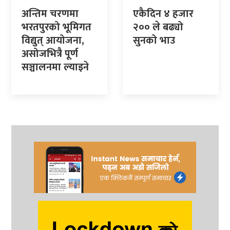
अन्तिम चरणमा
एकैदिन ४ हजार
भरतपुरको भूमिगत
२०० ले बढ्यो
विद्युत् आयोजना,
सुनको भाउ
असोजभित्रै पूर्ण
सञ्चालनमा ल्याइने