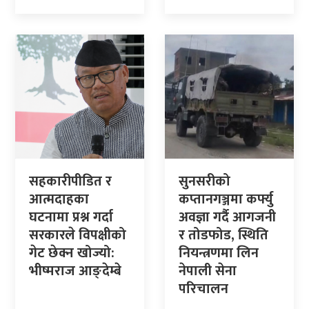
सहकारीपीडित र
सुनसरीको
आत्मदाहका
कप्तानगञ्जमा कर्फ्यु
घटनामा प्रश्न गर्दा
अवज्ञा गर्दै आगजनी
सरकारले विपक्षीको
र तोडफोड, स्थिति
गेट छेक्न खोज्यो:
नियन्त्रणमा लिन
भीष्मराज आङ्देम्बे
नेपाली सेना
परिचालन