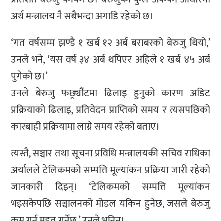
अर्थ मन्त्रालय नै सबैभन्दा अगाडि रहेको छ।
‘गत वर्षसम्म झण्डै १ खर्ब १२ अर्ब बराबरको बेरुजु थियो,’
उनले भने, ‘यस वर्ष ३४ अर्ब थपिएर अहिले १ खर्ब ४५ अर्ब
पुगेको छ।’
उनले बेरुजु फछ्र्यौंटमा ढिलाइ हुनुको कारण अडिट
प्रक्रियाको ढिलाइ, प्रतिवेदन प्राप्तिको समय र त्यसपछिको
कारबाही प्रक्रियामा लाग्ने समय रहेको बताए।
त्यस्तै, सञ्चार तथा सूचना प्रविधि मन्त्रालयकी सचिव राधिका
अर्यालले टेलिकमको सम्पत्ति मूल्यांकन प्रक्रिया जारी रहेको
जानकारी दिइन्। ‘टेलिकमको सम्पत्ति मूल्यांकन
भइसकेपछि सञ्चालनको मोडल यकिन हुनेछ, जसले बेरुजु
कम गर्न मद्दत गर्नेछ,’ उनले भनिन्।