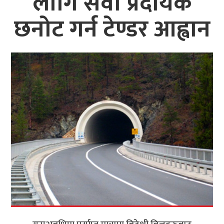
लागि सेवा प्रदायक
छनोट गर्न टेण्डर आह्वान