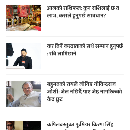
आजको राशिफल: कुन राशिलाई छ त
लाभ, कसले हुनुपर्छ सावधान?
कर तिर्ने करदाताको सधैं सम्मान हुनुपर्छ
: रवि लामिछाने
बहुमतको रायले जोगिए गोविन्दराज
जोशी: जेल नछिर्दै पाए जेष्ठ नागरिकको
कैद छुट
कपिलवस्तुका पूर्वमेयर किरण सिंह