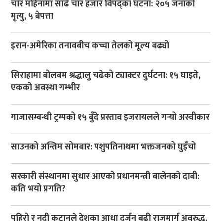
चार महिनामा साढे चार हजार विपद्का घटना: २०५ जनाको
मृत्यु, ५ बेपत्ता
इरान-अमेरिका तनावबीच कच्चा तेलको मूल्य बढ्यो
सिराहामा बोलबम श्रद्धालु चढेको ट्याक्टर दुर्घटना: १५ घाइते,
एकको अवस्था गम्भीर
गाजासम्बन्धी ट्रम्पको १५ बुँदे प्रस्ताव इजरायलले गर्‍यो अस्वीकार
साउनको अन्तिम सोमबार: पशुपतिनाथमा भक्तजनको घुइँचो
सरकारी संस्थानमा सुधार आएको प्रधानमन्त्री बालेनको दाबी:
कति भयो प्रगति?
पहिरो र नदी कटानले देशका आधा दर्जन बढी राजमार्ग अवरुद्ध,