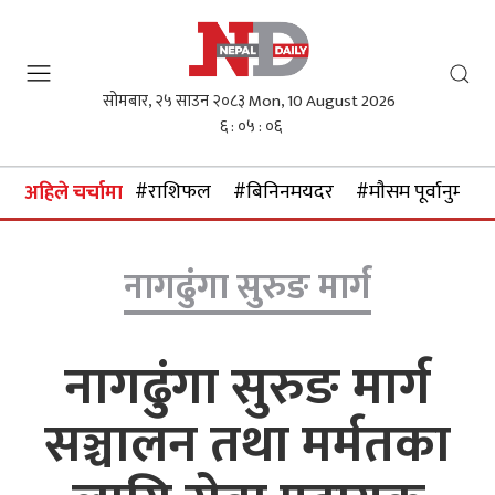
सोमबार, २५ साउन २०८३
Mon, 10 August 2026
६ : ०५ : ०७
#राशिफल
#बिनिनमयदर
#माैसम पूर्वानुमान
अहिले चर्चामा
नागढुंगा सुरुङ मार्ग
नागढुंगा सुरुङ मार्ग
सञ्चालन तथा मर्मतका