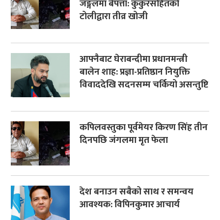
जङ्गलमा बेपत्ता: कुकुरसहितको
टोलीद्वारा तीव्र खोजी
आफ्नैबाट घेराबन्दीमा प्रधानमन्त्री
बालेन शाह: प्रज्ञा-प्रतिष्ठान नियुक्ति
विवाददेखि सदनसम्म चर्कियो असन्तुष्टि
कपिलवस्तुका पूर्वमेयर किरण सिंह तीन
दिनपछि जंगलमा मृत फेला
देश बनाउन सबैको साथ र समन्वय
आवश्यक: विपिनकुमार आचार्य