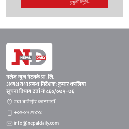
नलेज न्युज नेटवर्क प्रा. लि.
अध्यक्ष तथा प्रबन्ध निर्देशक: कुमार थपलिया
सूचना विभाग दर्ता नंः ८६०/०७५–७६
नया बानेश्वोर काठमाडौँ
+०१-४२२९४४८
info@nepaldaily.com