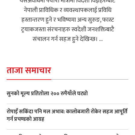
यसअवधिमा पर्याप्त मात्रामा विदेशी विज्ञहरुबाट
नेपाली प्राविधिक र व्यवस्थापकलाई प्रविधि
हस्तान्तरण हुने र भविष्यमा अन्य सुरुङ, फास्ट
ट्रयाकजस्ता संरचनाहरु स्वदेशी जनशक्तिबाटै
संचालन गर्न सहज हुने देखिन्छ। ...
ताजा समाचार
सुनको मूल्य प्रतितोला २०० रुपैयाँले घट्यो
रोपाइँ सकिँदा पनि मल अभाव: कालोबजारी रोकेर सहज आपूर्ति
गर्न प्रचण्डको आग्रह