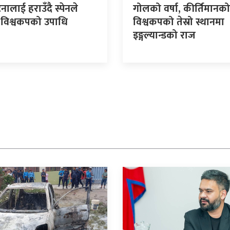
टिनालाई हराउँदै स्पेनले
गोलको वर्षा, कीर्तिमानको
ो विश्वकपको उपाधि
विश्वकपको तेस्रो स्थानमा
इङ्गल्यान्डको राज