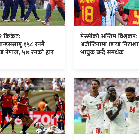
 क्रिकेट:
मेस्सीको अन्तिम विश्वकप:
यान्ड्ससामु १५८ रनमै
अर्जेन्टिनामा छायो निराशा
यो नेपाल, ५७ रनको हार
भावुक बन्दै समर्थक