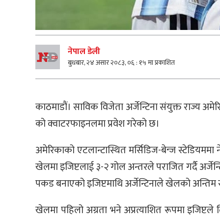
नेपाल डेली
बुधबार, २४ असार २०८३, ०६ : १५ मा प्रकाशित
काठमाडाैं। साविक विजेता अर्जेन्टिना संयुक्त राज्य अम
को क्वाटरफाइनलमा प्रवेश गरेको छ।
अमेरिकाको एटलान्टास्थित मर्सिडिज-बेन्ज स्टेडियममा 
खेलमा इजिप्टलाई ३-२ गोल अन्तरले पराजित गर्दै अर्ज
पकड बनाएको इजिप्टमाथि अर्जेन्टिनाले खेलको अन्तिम सम
खेलमा पहिलो अग्रता भने अप्रत्याशित रूपमा इजिप्टले