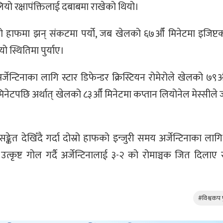
ियो रक्षापंक्तिलाई दबाबमा राखेको थियो।
रो हाफमा झन् संकटमा पर्यो, जब खेलको ६७औँ मिनेटमा इजिप्टक
 स्थितिमा पुर्याए।
न्टिनाका लागि स्टार डिफेन्डर क्रिस्टियन रोमेरोले खेलको ७९औ
िनेटपछि अर्थात् खेलको ८३औँ मिनेटमा कप्तान लियोनेल मेस्सीले 
त देखिँदै गर्दा दोस्रो हाफको इन्जुरी समय अर्जेन्टिनाका लागि
उत्कृष्ट गोल गर्दै अर्जेन्टिनालाई ३-२ को रोमाञ्चक जित दिलाए
#विश्वकप