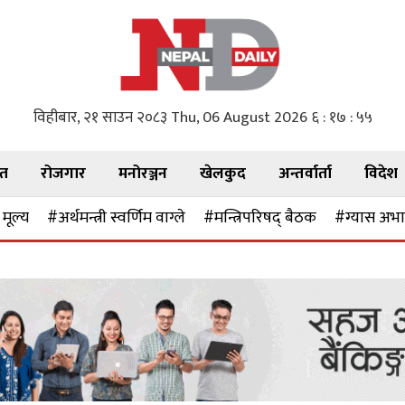
विहीबार, २१ साउन २०८३
Thu, 06 August 2026
६ : १७ : ५७
गत
रोजगार
मनोरञ्जन
खेलकुद
अन्तर्वार्ता
विदेश
मूल्य
#अर्थमन्त्री स्वर्णिम वाग्ले
#मन्त्रिपरिषद् बैठक
#ग्यास अभ