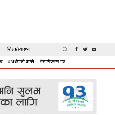
शिक्षा/स्वास्थ्य
ाव
#अर्थमन्त्री वाग्ले
#स्पष्टीकरण पत्र