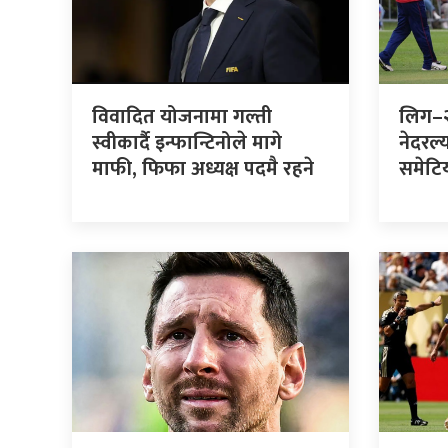
विवादित योजनामा गल्ती
लिग–२
स्वीकार्दै इन्फान्टिनोले मागे
नेदरल्
माफी, फिफा अध्यक्ष पदमै रहने
समेटि