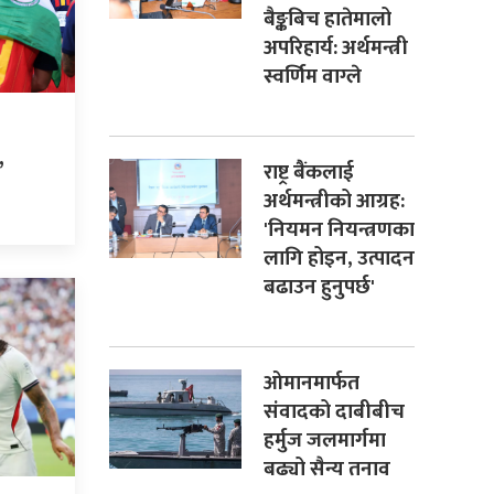
बैङ्कबिच हातेमालो
अपरिहार्य: अर्थमन्त्री
स्वर्णिम वाग्ले
,
राष्ट्र बैंकलाई
अर्थमन्त्रीको आग्रह:
'नियमन नियन्त्रणका
लागि होइन, उत्पादन
बढाउन हुनुपर्छ'
ओमानमार्फत
संवादको दाबीबीच
हर्मुज जलमार्गमा
बढ्यो सैन्य तनाव