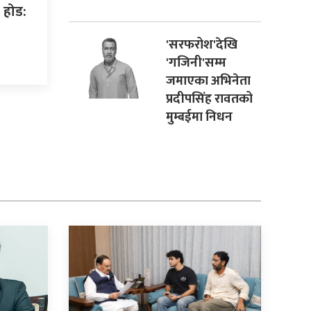
 होड:
'सरफरोश'देखि
'गजिनी'सम्म
जमाएका अभिनेता
प्रदीपसिंह रावतको
मुम्बईमा निधन