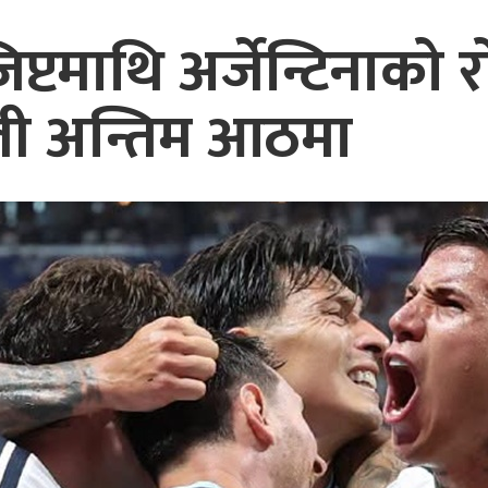
्टमाथि अर्जेन्टिनाको 
ली अन्तिम आठमा