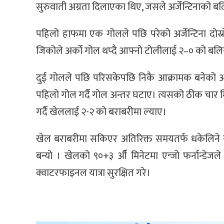
सुरुवाती अग्रता दिलाएका थिए, जसले अर्जेन्टिनाको बल
पहिलो हाफमा एक गोलले पछि परेको अर्जेन्टिना दोस्
जिकोले अर्को गोल थप्दै आफ्नो टोलीलाई २–० को बलियो
दुई गोलले पछि परिसकेपछि निकै आक्रामक बनेको अर्जे
पहिलो गोल गर्दै गोल अन्तर घटाए। त्यसको ठीक चार म
गर्दै खेललाई २-२ को बराबरीमा ल्याए।
खेल बराबरीमा सकिएर अतिरिक्त समयतर्फ धकेलिने सङ्के
बन्यो । खेलको ९०+३ औँ मिनेटमा एन्जो फर्नान्डेजले 
क्वाटरफाइनल यात्रा सुरक्षित गरे।