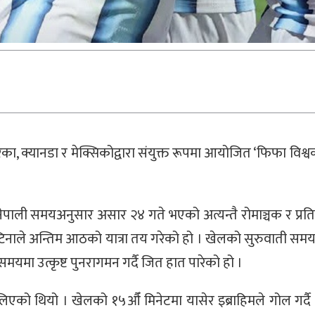
ेरिका, क्यानडा र मेक्सिकोद्वारा संयुक्त रूपमा आयोजित ‘फिफा विश
नेपाली समयअनुसार असार २४ गते भएको अत्यन्तै रोमाञ्चक र प्रतिस
ेन्टिनाले अन्तिम आठको यात्रा तय गरेको हो । खेलको सुरुवाती स
यमा उत्कृष्ट पुनरागमन गर्दै जित हात पारेको हो ।
 लिएको थियो । खेलको १५औँ मिनेटमा यासेर इब्राहिमले गोल गर्दै