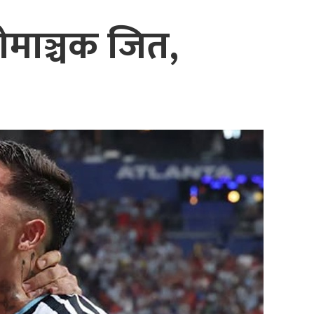
रोमाञ्चक जित,