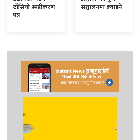
टाँसियो स्पष्टीकरण
सञ्चालनमा ल्याइने
पत्र