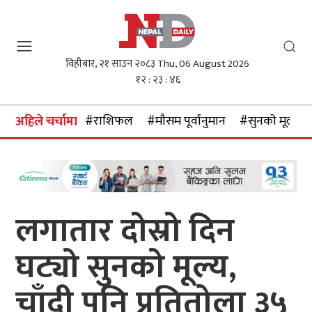
विहीबार, २१ साउन २०८३
Thu, 06 August 2026
१२ : २३ : ४७
#राशिफल
#माैसम पूर्वानुमान
#सुनकाे मूल्य
अहिले चर्चामा
लगातार दोस्रो दिन
घट्यो सुनको मूल्य,
चाँदी पनि प्रतितोला ३५