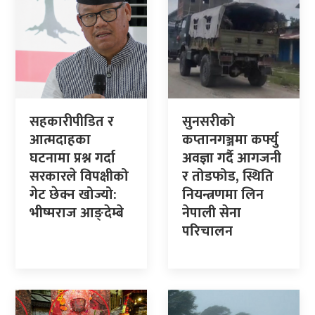
सहकारीपीडित र
सुनसरीको
आत्मदाहका
कप्तानगञ्जमा कर्फ्यु
घटनामा प्रश्न गर्दा
अवज्ञा गर्दै आगजनी
सरकारले विपक्षीको
र तोडफोड, स्थिति
गेट छेक्न खोज्यो:
नियन्त्रणमा लिन
भीष्मराज आङ्देम्बे
नेपाली सेना
परिचालन