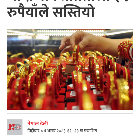
रुपैयाँले सस्तियो
नेपाल डेली
विहीबार, ०४ असार २०८३, ११ : १३ मा प्रकाशित