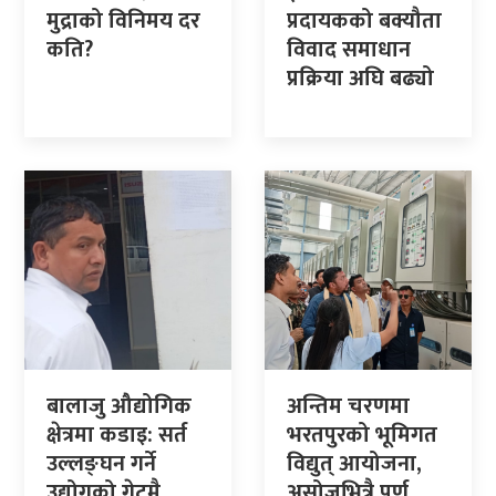
मुद्राको विनिमय दर
प्रदायकको बक्यौता
कति?
विवाद समाधान
प्रक्रिया अघि बढ्यो
बालाजु औद्योगिक
अन्तिम चरणमा
क्षेत्रमा कडाइ: सर्त
भरतपुरको भूमिगत
उल्लङ्घन गर्ने
विद्युत् आयोजना,
उद्योगको गेटमै
असोजभित्रै पूर्ण