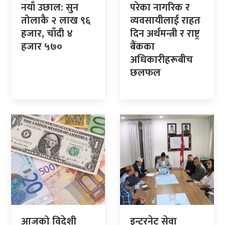
नयाँ उछाल: सुन
परेका नागरिक र
तोलाकै २ लाख ९६
व्यवसायीलाई राहत
हजार, चाँदी ४
दिन अर्थमन्त्री र राष्ट्र
हजार ५७०
बैंकका
अधिकारीहरूबीच
छलफल
आजको विदेशी
इन्टरनेट सेवा