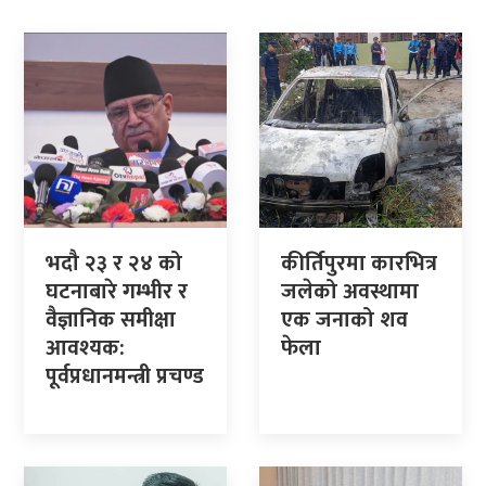
भदौ २३ र २४ को
कीर्तिपुरमा कारभित्र
घटनाबारे गम्भीर र
जलेको अवस्थामा
वैज्ञानिक समीक्षा
एक जनाको शव
आवश्यक:
फेला
पूर्वप्रधानमन्त्री प्रचण्ड