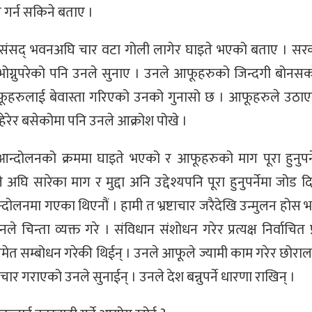
े गर्न सकिने बताए ।
े संसद् भवनअघि चार वटा गोली लागेर घाइते भएको बताए । सरका
भोग्नुपरेको पनि उनले सुनाए । उनले आफूहरुको जिन्दगी बोनसक
आफूहरुलाई बेवास्ता गरिएको उनको गुनासो छ । आफूहरुले उठा
 हेरेर बसेकोमा पनि उनले आक्रोश पोखे ।
आन्दोलनको क्रममा घाइते भएको र आफूहरुको माग पूरा हुनुपर्
घि सारेका माग र मुद्दा अनि उद्देश्यपनि पूरा हुनुपर्नेमा जोड 
्दोलनमा गएका थिएनौं । हामी त भ्रष्टाचार जरैदेखि उन्मुलन होस
िन्ता व्यक्त गरे । संविधान संशोधन गरेर प्रत्यक्ष निर्वाचित प्र
समेत सम्बोधन गरेकी थिईन् । उनले आफूले ज्यामी काम गरेर छोराल
र गराएको उनले सुनाईन् । उनले देश बन्नुपर्ने धारणा राखिन् ।