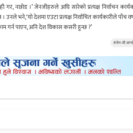
गर, नछोड ।’ जेनजीहरुले अघि सारेको प्रत्यक्ष निर्वाचन कार्यक
ले भने,‘यो देशमा एउटा प्रत्यक्ष निर्वाचित कार्यकारीले पाँच वर्
्ष काम गर्न पाएन, अनि देश विकास कसरी हुन्छ ?’
#जेन-जी आन्द