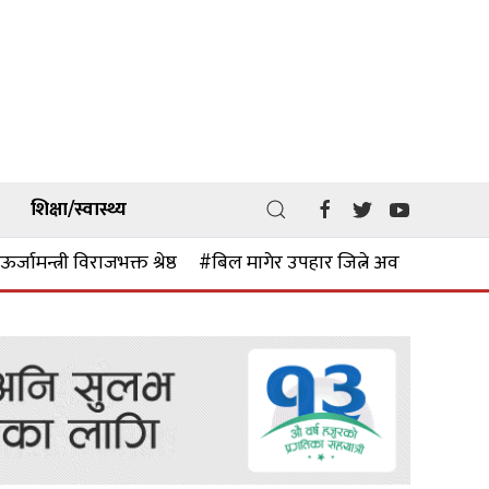
शिक्षा/स्वास्थ्य
र्जामन्त्री विराजभक्त श्रेष्ठ
#बिल मागेर उपहार जित्ने अवसर