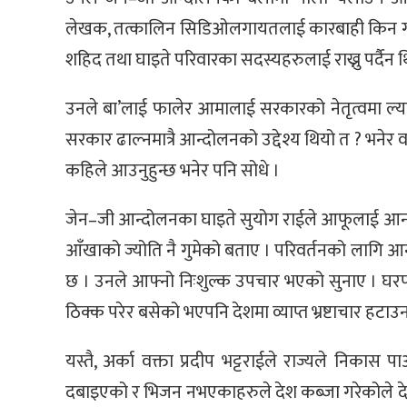
लेखक, तत्कालिन सिडिओलगायतलाई कारबाही किन गरिए
शहिद तथा घाइते परिवारका सदस्यहरुलाई राख्नु पर्दैन थिय
उनले बा’लाई फालेर आमालाई सरकारको नेतृत्वमा ल्याउनक
सरकार ढाल्नमात्रै आन्दोलनको उद्देश्य थियो त ? भनेर वर
कहिले आउनुहुन्छ भनेर पनि सोधे ।
जेन–जी आन्दोलनका घाइते सुयोग राईले आफूलाई आन्
आँखाको ज्योति नै गुमेको बताए । परिवर्तनको लागि आ
छ । उनले आफ्नो निःशुल्क उपचार भएको सुनाए । घरप
ठिक्क परेर बसेको भएपनि देशमा व्याप्त भ्रष्टाचार ह
यस्तै, अर्का वक्ता प्रदीप भट्टराईले राज्यले नि
दबाइएको र भिजन नभएकाहरुले देश कब्जा गरेकोले दे