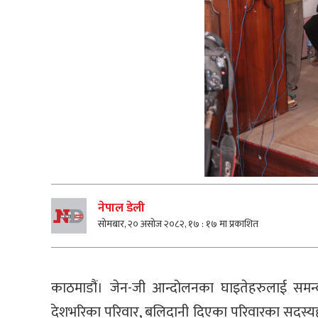
नेपाल डेली
सोमबार, २० असोज २०८२, १७ : १७ मा प्रकाशित
काठमाडौं। जेन-जी आन्दोलनका घाइतेहरुलाई सम
देशभरिका परिवार, बलिदानी दिएका परिवारका सदस्