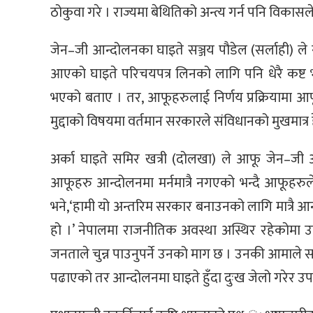
ठोकुवा गरे । राज्यमा बेथितिको अन्त्य गर्न पनि विकासल
जेन–जी आन्दोलनका घाइते सञ्जय पौडेल (सर्लाही) ल
आएको घाइते परिचयपत्र लिनको लागि पनि धेरै कष्ट 
भएको बताए । तर, आफूहरुलाई निर्णय प्रक्रियामा 
मुद्दाको विषयमा वर्तमान सरकारले संविधानको मुखमात्र
अर्का घाइते समिर खत्री (दोलखा) ले आफू जेन–जी 
आफूहरु आन्दोलनमा मर्नमात्रै नगएको भन्दै आफूहरुले अ
भने,‘हामी यो अन्तरिम सरकार बनाउनको लागि मात्रै आन
हो ।’ नेपालमा राजनीतिक अवस्था अस्थिर रहेकोमा उनले च
जनताले चुन्न पाउनुपर्ने उनको माग छ । उनकी आमाले 
पढाएको तर आन्दोलनमा घाइते हुँदा दुःख जेलो गरेर उपचा