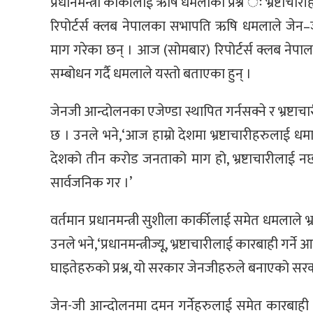
प्रधानमन्त्री कार्कीलाई ऋषि धमलाको प्रश्न ः भ्रष्टाच
रिपोर्टर्स क्लब नेपालका सभापति ऋषि धमलाले जेन–जी 
माग गरेका छन् । आज (सोमबार) रिपोर्टर्स क्लब ने
सम्बोधन गर्दै धमलाले यस्तो बताएका हुन् ।
जेनजी आन्दोलनका एजेण्डा स्थापित गर्नसक्ने र भ्रष्टा
छ । उनले भने,‘आज हाम्रो देशमा भ्रष्टाचारीहरुलाई धमा
देशको तीन करोड जनताको माग हो, भ्रष्टाचारीलाई न
सार्वजनिक गर ।’
वर्तमान प्रधानमन्त्री सुशीला कार्कीलाई समेत धमलाले भ
उनले भने,‘प्रधानमन्त्रीज्यू, भ्रष्टाचारीलाई कारबाही गर्
घाइतेहरुको प्रश्न, यो सरकार जेनजीहरुले बनाएको सरक
जेन-जी आन्दोलनमा दमन गर्नेहरुलाई समेत कारबाही