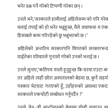
भनेर प्रश्न गर्ने गरेको टिप्पणी गरेका छन् ।
उनले भने,‘सरकारले हामीलाई अहिलेसम्म फो पनि गरेको 
मलाई तपाईं को हो भनेर भन्नुहुन्छ, मैले जवाफमा म एक
हिसाबले काम गरिरहेको छु भन्नुभएको छ ।’
अहिलेको अन्तरिम सरकारपनि विगतको सरकारभन्द
घाईतेका परिवारले गुनासो गरेको उनको भनाई छ ।
उनले सुनाए,‘कतिपय यस्तो हुनुहुन्छ कि घरमा एउटा क
तर अहिले त्यही छोरा अस्पतालको बेडमा छ, कुनै सहय
पत्रकार भेटघाट गराएको हुँ, उहाँहरुको अवस्था ए
सरकारले एकचोटी सम्बोधन गर्नुपर्दैन ?’
उनले जेन–जी आन्दोलनको बेलामा गोली चलाउन आदेश दिन