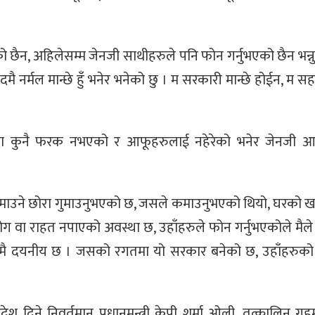
छैन, अहिलेसम्म जेनजी साथीहरुले पनि फोन गर्नुभएको छैन भन्नुह
दमै नर्मल मान्छे हुँ भनेर भनेको छु । म सरकारी मान्छे होईन, म 
ा कुनै फरक नभएको र आफूहरुलाई नहेरेको भनेर जेनजी आ
माउने छोरा गुमाउनुभएको छ, जसले कमाउनुभएको थियो, घरको खर्च 
ोग वा राहत नपाएको अवस्था छ, उहाँहरुले फोन गर्नुभएकोले मैल
कदमै दयनीय छ । जसको रगतमा यो सरकार बनेको छ, उहाँहरुको 
े निवर्तमान प्रधानमन्त्री केपी शर्मा ओली, तत्कालिन गृहमन्