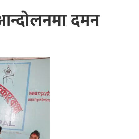
 आन्दोलनमा दमन