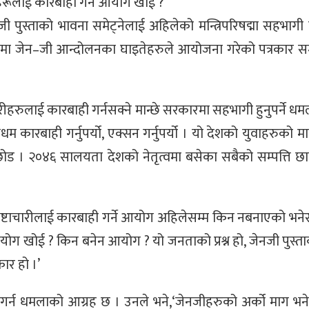
ारीहरूलाई कारबाही गर्ने आयोग खोई ?
पुस्ताको भावना समेट्नेलाई अहिलेको मन्त्रिपरिषद्मा सहभागी गर
पालमा जेन–जी आन्दोलनका घाइतेहरुले आयोजना गरेको पत्रकार स
चारीहरुलाई कारबाही गर्नसक्ने मान्छे सरकारमा सहभागी हुनुपर्ने 
धम कारबाही गर्नुपर्यो, एक्सन गर्नुपर्यो । यो देशको युवाहरुको म
छोड । २०४६ सालयता देशको नेतृत्वमा बसेका सबैको सम्पत्ति छ
्रष्टाचारीलाई कारबाही गर्ने आयोग अहिलेसम्म किन नबनाएको भनेर प्
ने आयोग खोई ? किन बनेन आयोग ? यो जनताको प्रश्न हो, जेनजी पुस्ताको
ार हो ।’
 गर्न धमलाको आग्रह छ । उनले भने,‘जेनजीहरुको अर्को माग भ