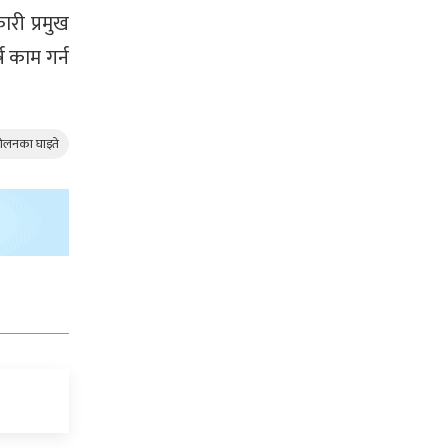
ारी प्रमुख
ष काम गर्न
ोलनका घाइते