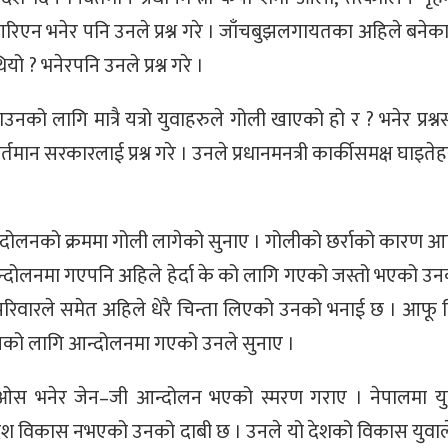
न भनेर पनि उनले प्रश्न गरे । जाँचबुझलगायतका अहिले बनेक
ो ? भनेरपनि उनले प्रश्न गरे ।
ो लागि मात्रै यत्रो युवाहरुले गोली खाएको हो र ? भनेर प्रश्न
्तमान सरकारलाई प्रश्न गरे । उनले प्रधानमनत्री कार्कीसमक्ष घाइतेहर
दोलनको क्रममा गोली लागेको सुनाए । गोलीको छर्राको कारण आ
न्दोलनमा गएपनि अहिले हेर्दा के को लागि गएको जस्तो भएको उन
रिवारले समेत अहिले धेरै चिन्ता लिएको उनको भनाई छ । आफू 
टाउनको लागि आन्दोलनमा गएको उनले सुनाए ।
कास पाओस भनेर जेन–जी आन्दोलन भएको स्मरण गराए । नेपालमा य
श विकास नभएको उनको दाबी छ । उनले यो देशको विकास युवाले 