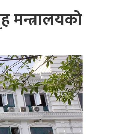
ह मन्त्रालयको