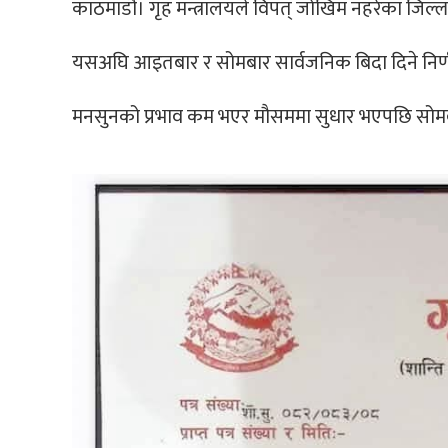
काठमाडाैं। गृह मन्त्रालयले विपत् जोखिम नहरेका जिल्
यसअघि आइतबार र सोमबार सार्वजनिक बिदा दिने निर
मनसुनको प्रभाव कम भएर मौसममा सुधार भएपछि सोमबार