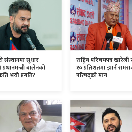
ी संस्थानमा सुधार
राष्ट्रिय परिचयपत्र खारेजी
्रधानमन्त्री बालेनको
१० प्रतिशतमा झार्न रामरा
कति भयो प्रगति?
परिषद्को माग