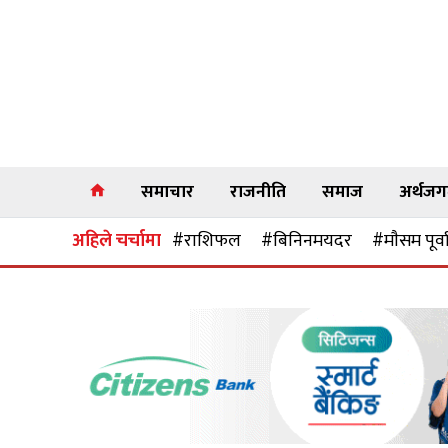
समाचार
राजनीति
समाज
अर्थज
अहिले चर्चामा
#राशिफल
#बिनिनमयदर
#माैसम पूर्व