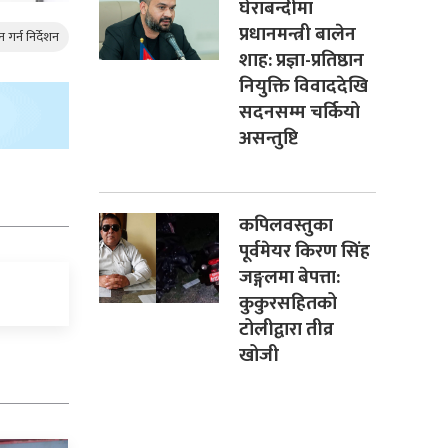
घेराबन्दीमा
प्रधानमन्त्री बालेन
गर्न निर्देशन
शाह: प्रज्ञा-प्रतिष्ठान
नियुक्ति विवाददेखि
सदनसम्म चर्कियो
असन्तुष्टि
कपिलवस्तुका
पूर्वमेयर किरण सिंह
जङ्गलमा बेपत्ता:
कुकुरसहितको
टोलीद्वारा तीव्र
खोजी