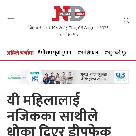
विहीबार, २१ साउन २०८३
Thu, 06 August 2026
० : २४ : ५६
#माैसम पूर्वानुमान
#राशिफल
#सुनकाे मूल्य
अहिले चर्चामा
यी महिलालाई
नजिकका साथीले
धोका दिएर डीपफेक