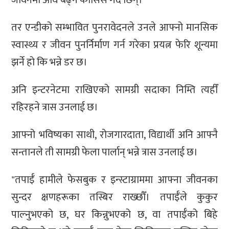
जीवनमा अघि बढ्ने कोसिस गर्दै छिन्।
तर एन्डीको सम्भावित पुनरावेदनले उनले आफ्नो मानसिक
स्वास्थ्य र जीवन पुनर्निर्माण गर्न गरेका प्रयत्न फेरि शून्यमा
झर्ने हो कि भन्ने डर छ।
अनि इन्टरनेटमा राखिएको सामग्री सदाका निम्ति त्यहीँ
रहिरहने त्रास उनलाई छ।
आफ्नो भविष्यका साथी, रोजगारदाता, विद्यार्थी अनि आफ्नै
सन्तानले ती सामग्री फेला पार्लान् भन्ने त्रास उनलाई छ।
"तपाईँ हामीले फेसबुक र इन्स्टाग्राममा आफ्ना जीवनका
सुन्दर क्षणहरूका तस्बिर राख्छौँ। तपाईँले कुकुर
पाल्नुभएको छ, घर किन्नुभएको छ, वा तपाईँको बिहे