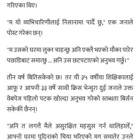
गरिएका थिए।
"म यो व्यभिचारिणीलाई निसानामा पार्दै छु," एक जनाले
पोस्ट गरेका छन्।
"म उसको घरमा लुक्न चाहन्छु अनि एक्लै भएको मौका पारेर
पछाडिबाट समात्छु … अनि उस छटपटाएको अनुभव गर्छु।"
तीन वर्ष बितिसकेको छ। तर यी ३५ वर्षीया शिक्षिकालाई
आफू र आफ्नी ३३ वर्षे साथी क्रिस भेन्चुरा दुई जनाले उक्त
वेबपेज पहिलो पटक खोल्दा अनुभव गरेको स्तब्धता बिर्सन
सकेकी छैनन्।
"अनि त लगत्तै मैले असुरक्षित महसुस गर्न थालिहालेँ,"
आफ्नो घरमा पुदिनाको चिया भरिएको मग समातेर उनले