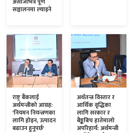
असोजभित्रै पूर्ण
सञ्चालनमा ल्याइने
राष्ट्र बैंकलाई
अर्थतन्त्र विस्तार र
अर्थमन्त्रीको आग्रह:
आर्थिक वृद्धिका
'नियमन नियन्त्रणका
लागि सरकार र
लागि होइन, उत्पादन
बैङ्कबिच हातेमालो
बढाउन हुनुपर्छ'
अपरिहार्य: अर्थमन्त्री