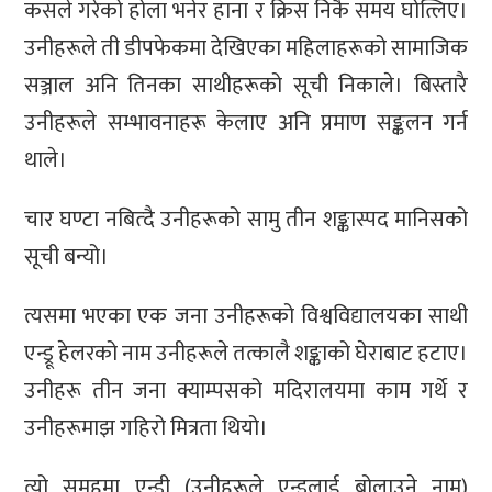
कसले गरेको होला भनेर हाना र क्रिस निकै समय घोत्लिए।
उनीहरूले ती डीपफेकमा देखिएका महिलाहरूको सामाजिक
सञ्जाल अनि तिनका साथीहरूको सूची निकाले। बिस्तारै
उनीहरूले सम्भावनाहरू केलाए अनि प्रमाण सङ्कलन गर्न
थाले।
चार घण्टा नबित्दै उनीहरूको सामु तीन शङ्कास्पद मानिसको
सूची बन्यो।
त्यसमा भएका एक जना उनीहरूको विश्वविद्यालयका साथी
एन्ड्रू हेलरको नाम उनीहरूले तत्कालै शङ्काको घेराबाट हटाए।
उनीहरू तीन जना क्याम्पसको मदिरालयमा काम गर्थे र
उनीहरूमाझ गहिरो मित्रता थियो।
त्यो समूहमा एन्डी (उनीहरूले एन्ड्रूलाई बोलाउने नाम)