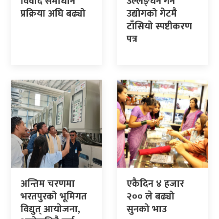
विवाद समाधान
उल्लङ्घन गर्ने
प्रक्रिया अघि बढ्यो
उद्योगको गेटमै
टाँसियो स्पष्टीकरण
पत्र
अन्तिम चरणमा
एकैदिन ४ हजार
भरतपुरको भूमिगत
२०० ले बढ्यो
विद्युत् आयोजना,
सुनको भाउ