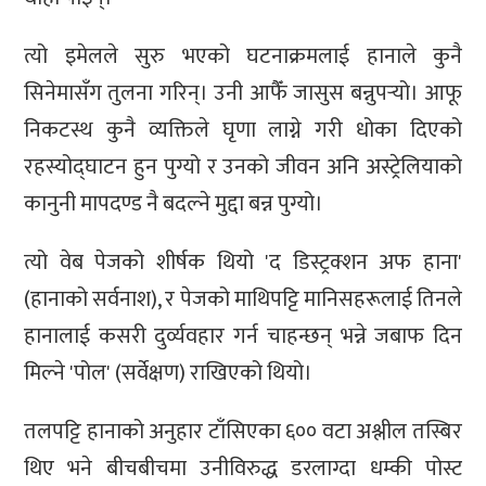
त्यो इमेलले सुरु भएको घटनाक्रमलाई हानाले कुनै
सिनेमासँग तुलना गरिन्। उनी आफैँ जासुस बन्नुपर्‍यो। आफू
निकटस्थ कुनै व्यक्तिले घृणा लाग्ने गरी धोका दिएको
रहस्योद्घाटन हुन पुग्यो र उनको जीवन अनि अस्ट्रेलियाको
कानुनी मापदण्ड नै बदल्ने मुद्दा बन्न पुग्यो।
त्यो वेब पेजको शीर्षक थियो 'द डिस्ट्रक्शन अफ हाना'
(हानाको सर्वनाश), र पेजको माथिपट्टि मानिसहरूलाई तिनले
हानालाई कसरी दुर्व्यवहार गर्न चाहन्छन् भन्ने जबाफ दिन
मिल्ने 'पोल' (सर्वेक्षण) राखिएको थियो।
तलपट्टि हानाको अनुहार टाँसिएका ६०० वटा अश्लील तस्बिर
थिए भने बीचबीचमा उनीविरुद्ध डरलाग्दा धम्की पोस्ट