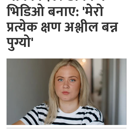
भिडिओ बनाए: 'मेरो
प्रत्येक क्षण अश्लील बन्न
पुग्यो'