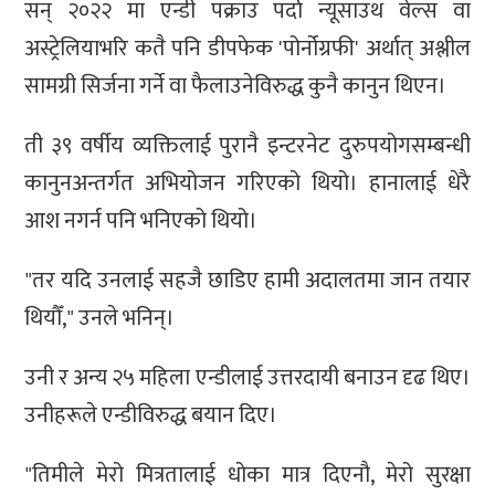
सन् २०२२ मा एन्डी पक्राउ पर्दा न्यूसाउथ वेल्स वा
अस्ट्रेलियाभरि कतै पनि डीपफेक 'पोर्नोग्रफी' अर्थात् अश्लील
सामग्री सिर्जना गर्ने वा फैलाउनेविरुद्ध कुनै कानुन थिएन।
ती ३९ वर्षीय व्यक्तिलाई पुरानै इन्टरनेट दुरुपयोगसम्बन्धी
कानुनअन्तर्गत अभियोजन गरिएको थियो। हानालाई धेरै
आश नगर्न पनि भनिएको थियो।
"तर यदि उनलाई सहजै छाडिए हामी अदालतमा जान तयार
थियौँ," उनले भनिन्।
उनी र अन्य २५ महिला एन्डीलाई उत्तरदायी बनाउन दृढ थिए।
उनीहरूले एन्डीविरुद्ध बयान दिए।
"तिमीले मेरो मित्रतालाई धोका मात्र दिएनौ, मेरो सुरक्षा