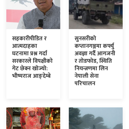
सहकारीपीडित र
सुनसरीको
आत्मदाहका
कप्तानगञ्जमा कर्फ्यु
घटनामा प्रश्न गर्दा
अवज्ञा गर्दै आगजनी
सरकारले विपक्षीको
र तोडफोड, स्थिति
गेट छेक्न खोज्यो:
नियन्त्रणमा लिन
भीष्मराज आङ्देम्बे
नेपाली सेना
परिचालन