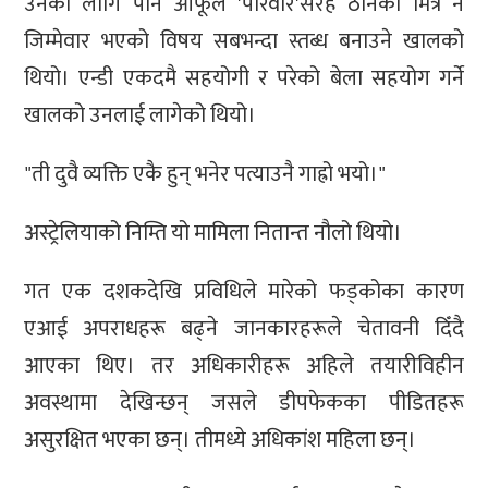
उनको लागि पनि आफूले 'परिवार'सरह ठानेको मित्र नै
जिम्मेवार भएको विषय सबभन्दा स्तब्ध बनाउने खालको
थियो। एन्डी एकदमै सहयोगी र परेको बेला सहयोग गर्ने
खालको उनलाई लागेको थियो।
"ती दुवै व्यक्ति एकै हुन् भनेर पत्याउनै गाह्रो भयो।"
अस्ट्रेलियाको निम्ति यो मामिला नितान्त नौलो थियो।
गत एक दशकदेखि प्रविधिले मारेको फड्कोका कारण
एआई अपराधहरू बढ्ने जानकारहरूले चेतावनी दिँदै
आएका थिए। तर अधिकारीहरू अहिले तयारीविहीन
अवस्थामा देखिन्छन् जसले डीपफेकका पीडितहरू
असुरक्षित भएका छन्। तीमध्ये अधिकांश महिला छन्।