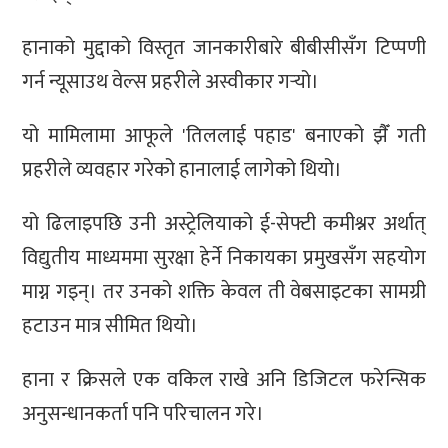
हानाको मुद्दाको विस्तृत जानकारीबारे बीबीसीसँग टिप्पणी
गर्न न्यूसाउथ वेल्स प्रहरीले अस्वीकार गर्‍यो।
यो मामिलामा आफूले 'तिललाई पहाड' बनाएको झैँ गती
प्रहरीले व्यवहार गरेको हानालाई लागेको थियो।
यो ढिलाइपछि उनी अस्ट्रेलियाको ई-सेफ्टी कमीश्नर अर्थात्
विद्युतीय माध्यममा सुरक्षा हेर्ने निकायका प्रमुखसँग सहयोग
माग्न गइन्। तर उनको शक्ति केवल ती वेबसाइटका सामग्री
हटाउन मात्र सीमित थियो।
हाना र क्रिसले एक वकिल राखे अनि डिजिटल फरेन्सिक
अनुसन्धानकर्ता पनि परिचालन गरे।