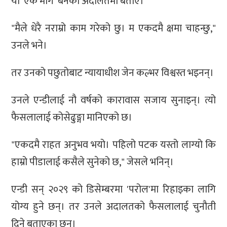
यो 'एक मार्ग' बनेको अदालतमा बताए।
"मैले धेरै नराम्रो काम गरेको छु। म एकदमै क्षमा चाहन्छु,"
उनले भने।
तर उनको पछुतोबाट न्यायाधीश जेन कल्भर विश्वस्त भइनन्।
उनले एन्डीलाई नौ वर्षको कारावास सजाय सुनाइन्। त्यो
फैसलालाई कोसेढुङ्गा मानिएको छ।
"एकदमै राहत अनुभव भयो। पहिलो पटक यस्तो लाग्यो कि
हाम्रो पीडालाई कसैले सुनेको छ," जेसले भनिन्।
एन्डी सन् २०२९ को डिसेम्बरमा 'परोल'मा रिहाइका लागि
योग्य हुने छन्। तर उनले अदालतको फैसलालाई चुनौती
दिने बताएका छन्।