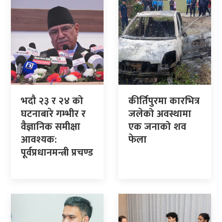
भदौ २३ र २४ को
कीर्तिपुरमा कारभित्र
घटनाबारे गम्भीर र
जलेको अवस्थामा
वैज्ञानिक समीक्षा
एक जनाको शव
आवश्यक:
फेला
पूर्वप्रधानमन्त्री प्रचण्ड