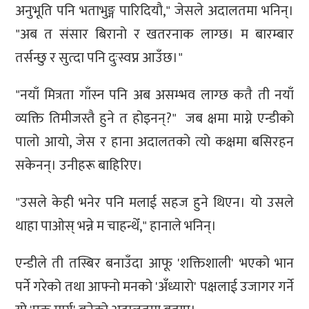
अनुभूति पनि भताभुङ्ग पारिदियौ," जेसले अदालतमा भनिन्।
"अब त संसार बिरानो र खतरनाक लाग्छ। म बारम्बार
तर्सन्छु र सुत्दा पनि दुःस्वप्न आउँछ।"
"नयाँ मित्रता गाँस्न पनि अब असम्भव लाग्छ कतै ती नयाँ
व्यक्ति तिमीजस्तै हुने त होइनन्?" जब क्षमा माग्ने एन्डीको
पालो आयो, जेस र हाना अदालतको त्यो कक्षमा बसिरहन
सकेनन्। उनीहरू बाहिरिए।
"उसले केही भनेर पनि मलाई सहज हुने थिएन। यो उसले
थाहा पाओस् भन्ने म चाहन्थेँ," हानाले भनिन्।
एन्डीले ती तस्बिर बनाउँदा आफू 'शक्तिशाली' भएको भान
पर्ने गरेको तथा आफ्नो मनको 'अँध्यारो' पक्षलाई उजागर गर्ने