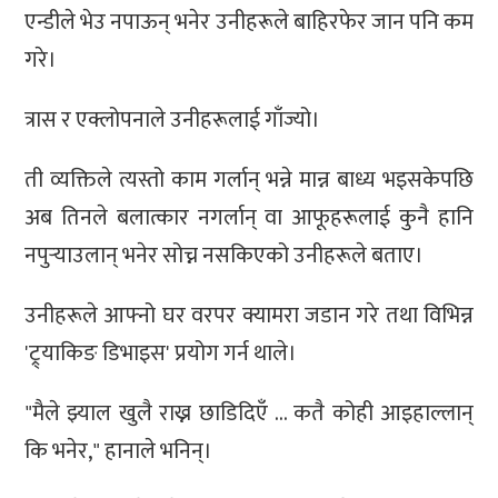
एन्डीले भेउ नपाऊन् भनेर उनीहरूले बाहिरफेर जान पनि कम
गरे।
त्रास र एक्लोपनाले उनीहरूलाई गाँज्यो।
ती व्यक्तिले त्यस्तो काम गर्लान् भन्ने मान्न बाध्य भइसकेपछि
अब तिनले बलात्कार नगर्लान् वा आफूहरूलाई कुनै हानि
नपुर्‍याउलान् भनेर सोच्न नसकिएको उनीहरूले बताए।
उनीहरूले आफ्नो घर वरपर क्यामरा जडान गरे तथा विभिन्न
'ट्र्याकिङ डिभाइस' प्रयोग गर्न थाले।
"मैले झ्याल खुलै राख्न छाडिदिएँ … कतै कोही आइहाल्लान्
कि भनेर," हानाले भनिन्।