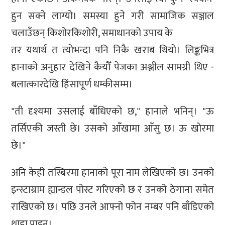
हुन सक्ने लाग्यो। समस्या हुने गरी सामाजिक सञ्जाल
चलाउँछन् किशोरकिशोरी, समाधानको उपाय के
तर यथार्थ त त्योभन्दा पनि निकै खराब थियो। लिङ्कभित्र
हानाको अनुहार देखिने कैयौँ पेजका अश्लील सामग्री थिए -
बलात्कारदेखि हिंसापूर्ण धम्कीसम्म।
"ती दृश्यमा उसलाई बाँधिएको छ," हानाले भनिन्। "ऊ
तर्सिएकी जस्ती छे। उसको आँखामा आँसु छ। ऊ खोरमा
छे।"
अनि केही तस्बिरमा हानाको पूरा नाम लेखिएको छ। उनको
इन्स्टाग्राम ह्यान्डल पोस्ट गरिएको छ र उनको ठेगाना समेत
राखिएको छ। पछि उनले आफ्नो फोन नम्बर पनि बाँडिएको
थाहा पाइन्।